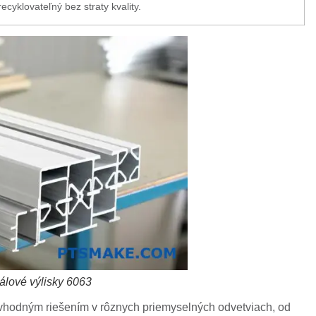
recyklovateľný bez straty kvality.
álové výlisky 6063
 vhodným riešením v rôznych priemyselných odvetviach, od