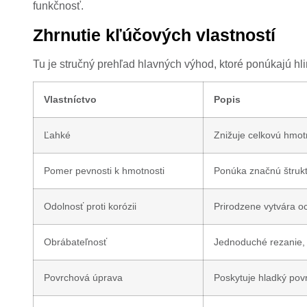
funkčnosť.
Zhrnutie kľúčových vlastností
Tu je stručný prehľad hlavných výhod, ktoré ponúkajú hli
Vlastníctvo
Popis
Ľahké
Znižuje celkovú hmotn
Pomer pevnosti k hmotnosti
Ponúka značnú štrukt
Odolnosť proti korózii
Prirodzene vytvára oc
Obrábateľnosť
Jednoduché rezanie, 
Povrchová úprava
Poskytuje hladký pov