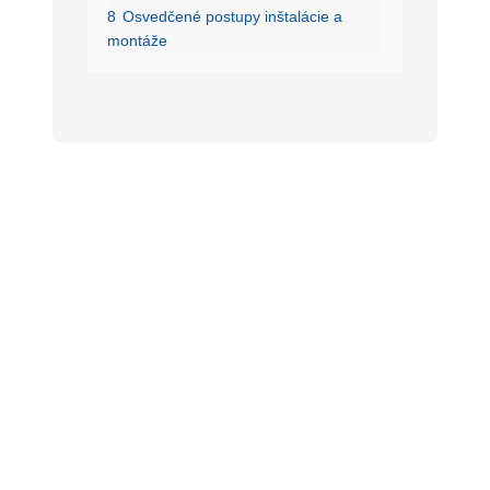
8
Osvedčené postupy inštalácie a
montáže