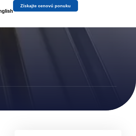
Získajte cenovú ponuku
nglish