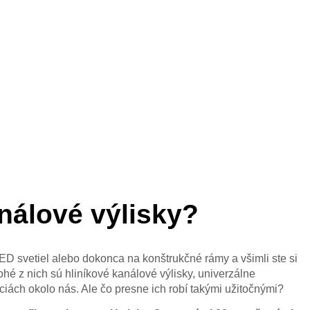
nálové výlisky?
ED svetiel alebo dokonca na konštrukčné rámy a všimli ste si
hé z nich sú hliníkové kanálové výlisky, univerzálne
iách okolo nás. Ale čo presne ich robí takými užitočnými?