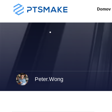
Domov
Peter.Wong