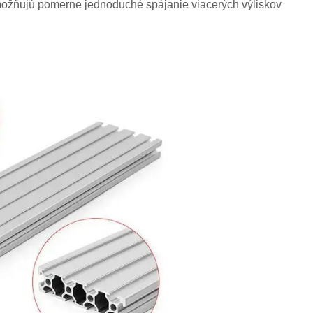
ožňujú pomerne jednoduché spájanie viacerých výliskov