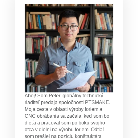
Ahoj! Som Peter, globálny technický
riaditeľ predaja spoločnosti PTSMAKE.
Moja cesta v oblasti výroby foriem a
CNC obrábania sa začala, keď som bol
dieťa a pracoval som po boku svojho
otca v dielni na výrobu foriem. Odtiaľ
som prešiel na pozíciu konštruktéra