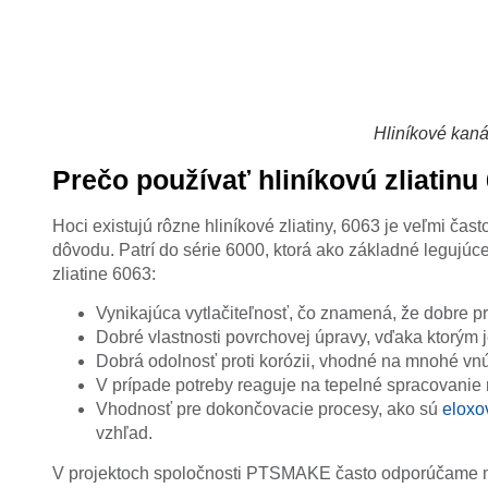
Hliníkové kaná
Prečo používať hliníkovú zliatinu
Hoci existujú rôzne hliníkové zliatiny, 6063 je veľmi čas
dôvodu. Patrí do série 6000, ktorá ako základné legujúc
zliatine 6063:
Vynikajúca vytlačiteľnosť, čo znamená, že dobre pre
Dobré vlastnosti povrchovej úpravy, vďaka ktorým j
Dobrá odolnosť proti korózii, vhodné na mnohé vnút
V prípade potreby reaguje na tepelné spracovanie 
Vhodnosť pre dokončovacie procesy, ako sú
eloxo
vzhľad.
V projektoch spoločnosti PTSMAKE často odporúčame mater