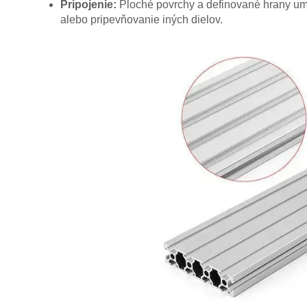
Pripojenie:
Ploché povrchy a definované hrany um
alebo pripevňovanie iných dielov.