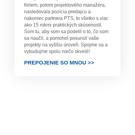
foriem, potom projektového manažéra,
nasledovala pozícia predajcu a
nakoniec partnera PTS, to všetko s viac
ako 15 rokmi praktických skúseností.
Som tu, aby som sa podelil o to, čo som
sa naučil, a pomohol posunúť vaše
projekty na vyššiu úroveň. Spojme sa a
vybudujme spolu niečo skvelé!
PREPOJENIE SO MNOU >>