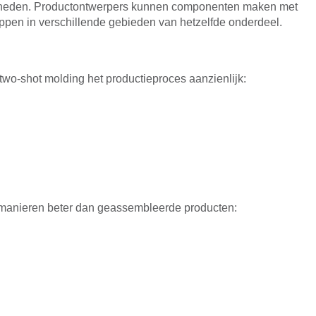
jkheden. Productontwerpers kunnen componenten maken met
ppen in verschillende gebieden van hetzelfde onderdeel.
wo-shot molding het productieproces aanzienlijk:
e manieren beter dan geassembleerde producten: