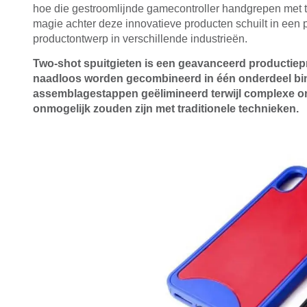
hoe die gestroomlijnde gamecontroller handgrepen met 
magie achter deze innovatieve producten schuilt in een 
productontwerp in verschillende industrieën.
Two-shot spuitgieten is een geavanceerd productiepr
naadloos worden gecombineerd in één onderdeel bin
assemblagestappen geëlimineerd terwijl complexe o
onmogelijk zouden zijn met traditionele technieken.