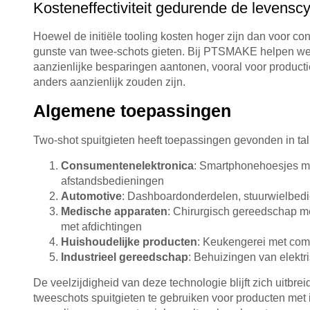
Kosteneffectiviteit gedurende de levenscy
Hoewel de initiële tooling kosten hoger zijn dan voor co
gunste van twee-schots gieten. Bij PTSMAKE helpen we k
aanzienlijke besparingen aantonen, vooral voor produc
anders aanzienlijk zouden zijn.
Algemene toepassingen
Two-shot spuitgieten heeft toepassingen gevonden in tal
Consumentenelektronica
: Smartphonehoesjes me
afstandsbedieningen
Automotive
: Dashboardonderdelen, stuurwielbedi
Medische apparaten
: Chirurgisch gereedschap m
met afdichtingen
Huishoudelijke producten
: Keukengerei met com
Industrieel gereedschap
: Behuizingen van elekt
De veelzijdigheid van deze technologie blijft zich uitbr
tweeschots spuitgieten te gebruiken voor producten met 