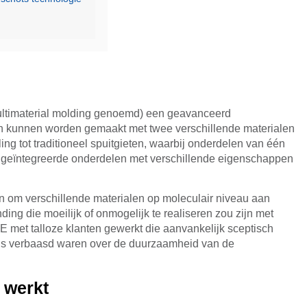
 multimaterial molding genoemd) een geavanceerd
 kunnen worden gemaakt met twee verschillende materialen
ling tot traditioneel spuitgieten, waarbij onderdelen van één
 geïntegreerde onderdelen met verschillende eigenschappen
n om verschillende materialen op moleculair niveau aan
ding die moeilijk of onmogelijk te realiseren zou zijn met
met talloze klanten gewerkt die aanvankelijk sceptisch
ens verbaasd waren over de duurzaamheid van de
 werkt