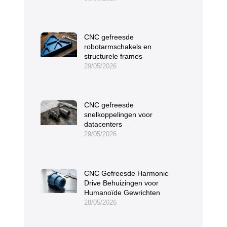
CNC gefreesde
robotarmschakels en
structurele frames
29/05/2026
CNC gefreesde
snelkoppelingen voor
datacenters
29/05/2026
CNC Gefreesde Harmonic
Drive Behuizingen voor
Humanoïde Gewrichten
28/05/2026