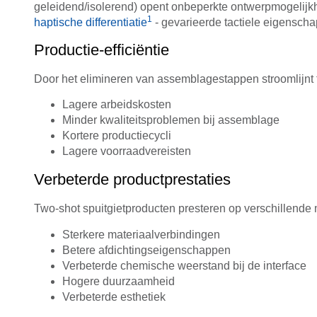
geleidend/isolerend) opent onbeperkte ontwerpmogeli
1
haptische differentiatie
- gevarieerde tactiele eigenscha
Productie-efficiëntie
Door het elimineren van assemblagestappen stroomlijnt t
Lagere arbeidskosten
Minder kwaliteitsproblemen bij assemblage
Kortere productiecycli
Lagere voorraadvereisten
Verbeterde productprestaties
Two-shot spuitgietproducten presteren op verschillend
Sterkere materiaalverbindingen
Betere afdichtingseigenschappen
Verbeterde chemische weerstand bij de interface
Hogere duurzaamheid
Verbeterde esthetiek