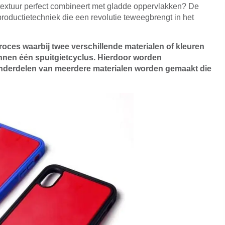
textuur perfect combineert met gladde oppervlakken? De
productietechniek die een revolutie teweegbrengt in het
oces waarbij twee verschillende materialen of kleuren
nen één spuitgietcyclus. Hierdoor worden
nderdelen van meerdere materialen worden gemaakt die