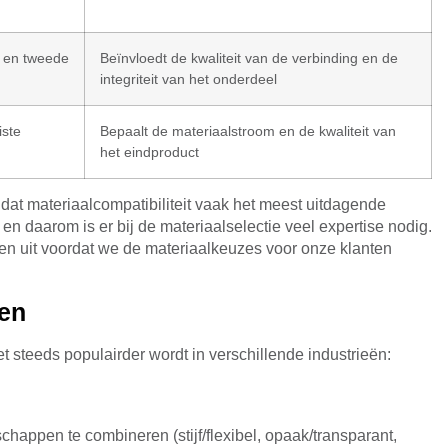
e en tweede
Beïnvloedt de kwaliteit van de verbinding en de
integriteit van het onderdeel
iste
Bepaalt de materiaalstroom en de kwaliteit van
het eindproduct
 dat materiaalcompatibiliteit vaak het meest uitdagende
 en daarom is er bij de materiaalselectie veel expertise nodig.
en uit voordat we de materiaalkeuzes voor onze klanten
ten
t steeds populairder wordt in verschillende industrieën:
happen te combineren (stijf/flexibel, opaak/transparant,