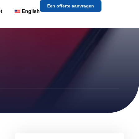
Een offerte aanvragen
t
English