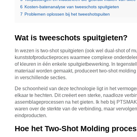
6
Kosten-batenanalyse van tweeschots spuitgieten
7
Problemen oplossen bij het tweeshotspuiten
Wat is tweeschots spuitgieten?
In wezen is two-shot spuitgieten (ook wel dual-shot of
kunststofproductieproces waarmee complexe onderdelen
of kleuren in één enkele spuitgietbewerking. In tegenstel
materiaal worden gemaakt, produceert two-shot molding
in verschillende secties.
De schoonheid van deze technologie ligt in het vermoge
elkaar te hechten. Dit creëert een sterke, naadloze verbin
assemblageprocessen na het gieten. Ik heb bij PTSMAKE 
waren over de sterkte van de verbinding, maar vervolg
eindproducten.
Hoe het Two-Shot Molding proces