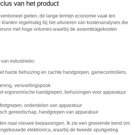
clus van het product
nventioneel gieten, de lange termijn economie vaak ten
lanten regelmatig bij het uitvoeren van kostenanalyses die
tieruns met hoge volumes waarbij de assemblagekosten
 van industrieën:
t harde behuizing en zachte handgrepen, gamecontrollers,
ening, versnellingspook
et ergonomische handgrepen, behuizingen voor apparatuur
fortgrepen, onderdelen van apparatuur
risch gereedschap, handgrepen van apparatuur
eiden naar nieuwe toepassingen. Ik zie een groeiende trend om
ingebouwde elektronica, waarbij de tweede spuitgieting