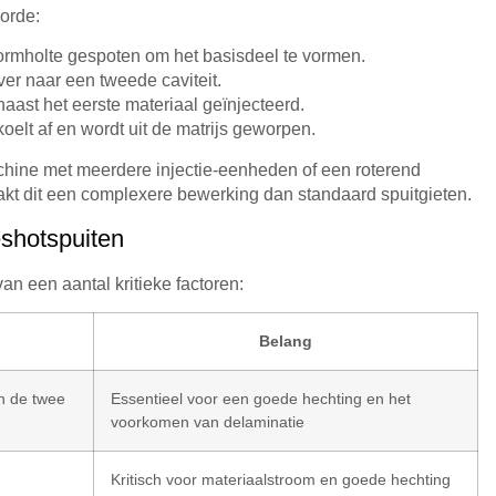
gorde:
 vormholte gespoten om het basisdeel te vormen.
over naar een tweede caviteit.
naast het eerste materiaal geïnjecteerd.
oelt af en wordt uit de matrijs geworpen.
achine met meerdere injectie-eenheden of een roterend
aakt dit een complexere bewerking dan standaard spuitgieten.
eshotspuiten
an een aantal kritieke factoren:
Belang
en de twee
Essentieel voor een goede hechting en het
voorkomen van delaminatie
Kritisch voor materiaalstroom en goede hechting