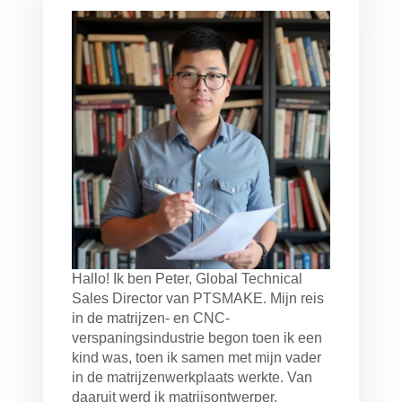
Hallo! Ik ben Peter, Global Technical
Sales Director van PTSMAKE. Mijn reis
in de matrijzen- en CNC-
verspaningsindustrie begon toen ik een
kind was, toen ik samen met mijn vader
in de matrijzenwerkplaats werkte. Van
daaruit werd ik matrijsontwerper,