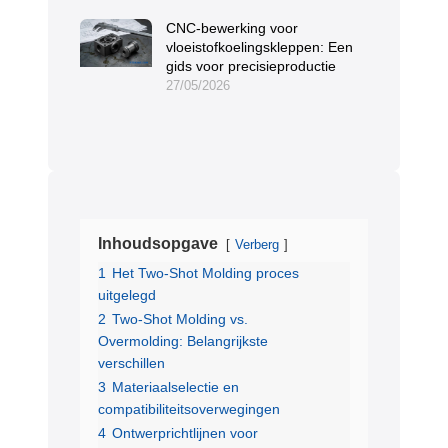
CNC-bewerking voor
vloeistofkoelingskleppen: Een
gids voor precisieproductie
27/05/2026
Inhoudsopgave
Verberg
1
Het Two-Shot Molding proces
uitgelegd
2
Two-Shot Molding vs.
Overmolding: Belangrijkste
verschillen
3
Materiaalselectie en
compatibiliteitsoverwegingen
4
Ontwerprichtlijnen voor