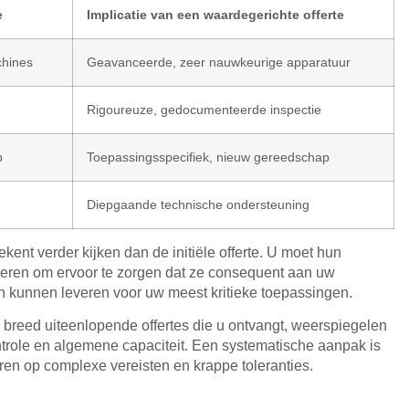
e
Implicatie van een waardegerichte offerte
chines
Geavanceerde, zeer nauwkeurige apparatuur
Rigoureuze, gedocumenteerde inspectie
p
Toepassingsspecifiek, nieuw gereedschap
Diepgaande technische ondersteuning
ent verder kijken dan de initiële offerte. U moet hun
lueren om ervoor te zorgen dat ze consequent aan uw
n kunnen leveren voor uw meest kritieke toepassingen.
 breed uiteenlopende offertes die u ontvangt, weerspiegelen
ontrole en algemene capaciteit. Een systematische aanpak is
eren op complexe vereisten en krappe toleranties.