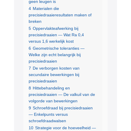
geen leugen is
4
Materialen die
precisiedraaieresultaten maken of
breken
5
Oppervlakteafwerking bij
precisiedraaien — Wat Ra 0,4
versus 1,6 werkelijk kost
6
Geometrische toleranties —
Welke zijn echt belangrijk bij
precisiedraaien
7
De verborgen kosten van
secundaire bewerkingen bij
precisiedraaien
8
Hittebehandeling en
precisiedraaien — De valkuil van de
volgorde van bewerkingen
9
Schroefdraad bij precisiedraaien
— Enkelpunts versus
schroefdraadwalsen
10
Strategie voor de hoeveelheid —