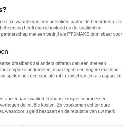
es?
 werkelijke waarde van een potentiële partner te beoordelen. De
beheersing heeft directe invloed op de kwaliteit en
n partnerschap met een bedrijf als PTSMAKE onmisbaar voor
pen
serse draaibank zal anders offreren dan een met een
 voor complexe onderdelen, maar tegen een hogere machine-
 spelen ook een cruciale rol in zowel kosten als capaciteit.
verancier aan kwaliteit. Robuuste inspectieprocessen,
 verhogen de initiële kosten. Ze voorkomen echter dure
er, waardoor u geld bespaart en de reputatie van uw merk