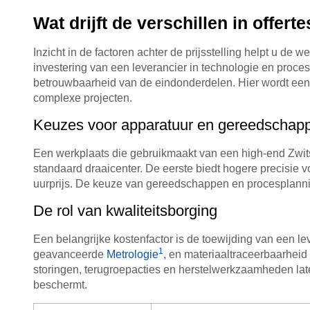
Wat drijft de verschillen in offert
Inzicht in de factoren achter de prijsstelling helpt u de
investering van een leverancier in technologie en proces
betrouwbaarheid van de eindonderdelen. Hier wordt ee
complexe projecten.
Keuzes voor apparatuur en gereedschap
Een werkplaats die gebruikmaakt van een high-end Zwit
standaard draaicenter. De eerste biedt hogere precisie
uurprijs. De keuze van gereedschappen en procesplanning
De rol van kwaliteitsborging
Een belangrijke kostenfactor is de toewijding van een le
1
geavanceerde
Metrologie
, en materiaaltraceerbaarheid
storingen, terugroepacties en herstelwerkzaamheden lat
beschermt.