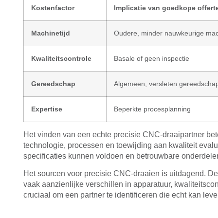
Kostenfactor
Implicatie van goedkope offert
Machinetijd
Oudere, minder nauwkeurige ma
Kwaliteitscontrole
Basale of geen inspectie
Gereedschap
Algemeen, versleten gereedscha
Expertise
Beperkte procesplanning
Het vinden van een echte precisie CNC-draaipartner betek
technologie, processen en toewijding aan kwaliteit eva
specificaties kunnen voldoen en betrouwbare onderdele
Het sourcen voor precisie CNC-draaien is uitdagend. De
vaak aanzienlijke verschillen in apparatuur, kwaliteitsc
cruciaal om een partner te identificeren die echt kan lev