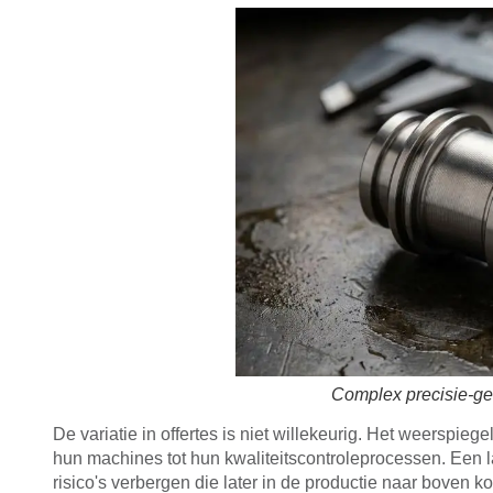
Complex precisie-ge
De variatie in offertes is niet willekeurig. Het weerspiege
hun machines tot hun kwaliteitscontroleprocessen. Een la
risico's verbergen die later in de productie naar boven 