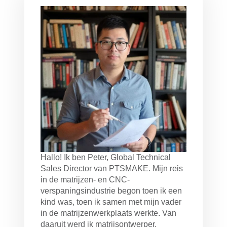
Hallo! Ik ben Peter, Global Technical
Sales Director van PTSMAKE. Mijn reis
in de matrijzen- en CNC-
verspaningsindustrie begon toen ik een
kind was, toen ik samen met mijn vader
in de matrijzenwerkplaats werkte. Van
daaruit werd ik matrijsontwerper,