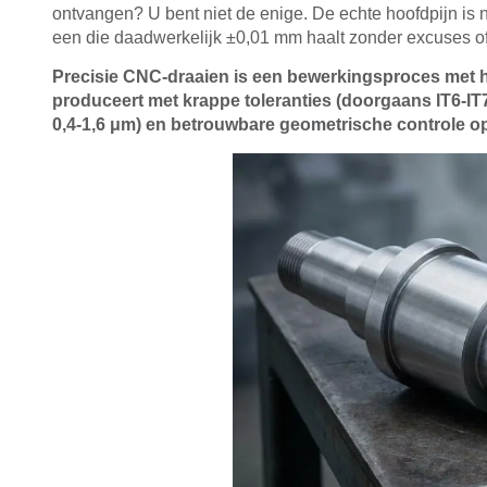
ontvangen? U bent niet de enige. De echte hoofdpijn is n
een die daadwerkelijk ±0,01 mm haalt zonder excuses of
Precisie CNC-draaien is een bewerkingsproces met 
produceert met krappe toleranties (doorgaans IT6-IT7
0,4-1,6 μm) en betrouwbare geometrische controle o