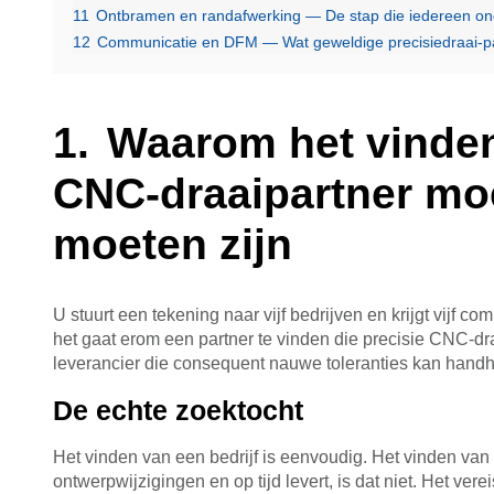
11
Ontbramen en randafwerking — De stap die iedereen on
12
Communicatie en DFM — Wat geweldige precisiedraai-pa
Waarom het vinden
CNC-draaipartner moei
moeten zijn
U stuurt een tekening naar vijf bedrijven en krijgt vijf co
het gaat erom een partner te vinden die precisie CNC-dra
leverancier die consequent nauwe toleranties kan han
De echte zoektocht
Het vinden van een bedrijf is eenvoudig. Het vinden van e
ontwerpwijzigingen en op tijd levert, is dat niet. Het ver