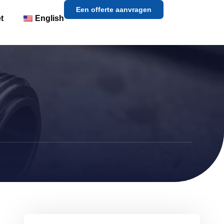
Een offerte aanvragen
t
English