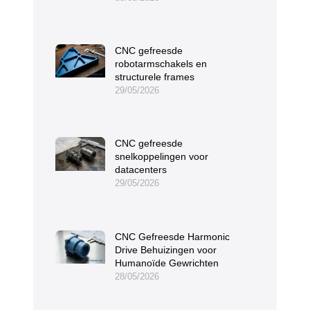
CNC gefreesde
robotarmschakels en
structurele frames
29/05/2026
CNC gefreesde
snelkoppelingen voor
datacenters
29/05/2026
CNC Gefreesde Harmonic
Drive Behuizingen voor
Humanoïde Gewrichten
28/05/2026