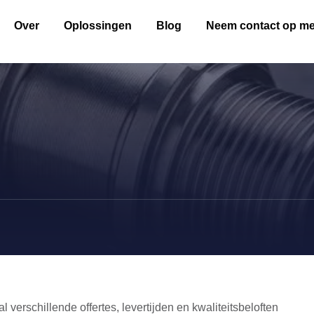
Over
Oplossingen
Blog
Neem contact op me
al verschillende offertes, levertijden en kwaliteitsbeloften