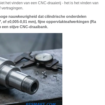
iet het vinden van een CNC-draaierij - het is het vinden van
 vertragingen.
hoge nauwkeurigheid dat cilindrische onderdelen
, of ±0,005-0,01 mm), fijne oppervlakteafwerkingen (Ra
p een stijve CNC-draaibank.