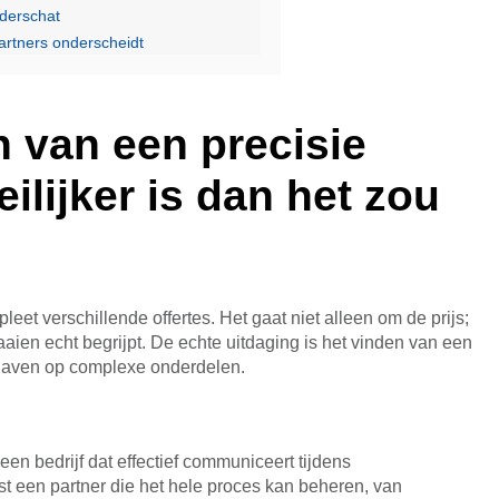
derschat
rtners onderscheidt
 van een precisie
lijker is dan het zou
mpleet verschillende offertes. Het gaat niet alleen om de prijs;
aien echt begrijpt. De echte uitdaging is het vinden van een
dhaven op complexe onderdelen.
en bedrijf dat effectief communiceert tijdens
eist een partner die het hele proces kan beheren, van