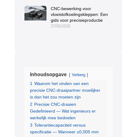
CNC-bewerking voor
vloeistofkoelingskleppen: Een
gids voor precisieproductie
27/05/2026
Inhoudsopgave
Verberg
1
Waarom het vinden van een
precisie CNC-draaipartner moeilijker
is dan het zou moeten zijn
2
Precisie CNC-draaien
Gedefinieerd — Wat ingenieurs er
werkelijk mee bedoelen
3
Tolerantiecapaciteit versus
specificatie — Wanneer ±0,005 mm