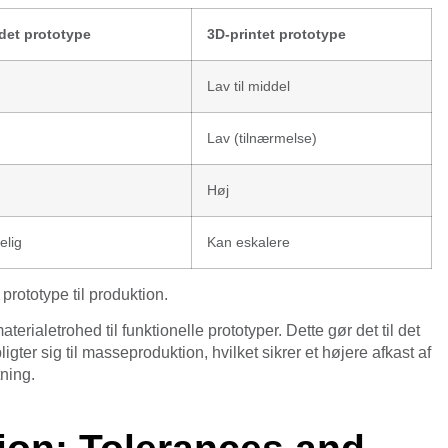
det prototype
3D-printet prototype
Lav til middel
Lav (tilnærmelse)
Høj
elig
Kan eskalere
prototype til produktion.
ialetrohed til funktionelle prototyper. Dette gør det til det
ligter sig til masseproduktion, hvilket sikrer et højere afkast af
tning.