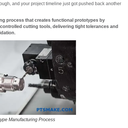
 rough, and your project timeline just got pushed back another
g process that creates functional prototypes by
ntrolled cutting tools, delivering tight tolerances and
idation.
ype Manufacturing Process