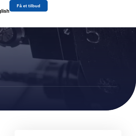
Få et tilbud
lish