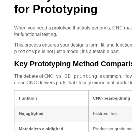
for Prototyping
When you need a prototype that truly performs, CNC mach
for functional testing.
This process ensures your design’s form, fit, and function
prototype
is not just a model; it’s a testable part.
Key Prototyping Method Compari
CNC vs 3D printing
The debate of
is common. How
clear. CNC delivers parts that closely mirror final producti
Funktion
CNC-bearbejdning
Nøjagtighed
Ekstremt høj
Materialets alsidighed
Production-grade met