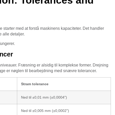
ion: Tolerances and
starter med at forstå maskinens kapaciteter. Det handler
 alle detaljer.
ungerer.
ancer
niveauer. Fræsning er alsidig til komplekse former. Drejning
gge er nøglen til bearbejdning med snævre tolerancer.
Stram tolerance
Ned til ±0,01 mm (±0,0004")
Ned til ±0,005 mm (±0,0002")