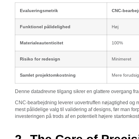
Evalueringsmetrik
CNC-bearbej
Funktionel pålidelighed
Høj
Materialeautenticitet
100%
Risiko for redesign
Minimeret
Samlet projektomkostning
Mere forudsig
Denne datadrevne tilgang sikrer en glattere overgang fra 
CNC-bearbejdning leverer uovertruffen nøjagtighed og mater
mest pålidelige valg til validering af designs, før man forp
investeringen på trods af en potentielt højere startomkos