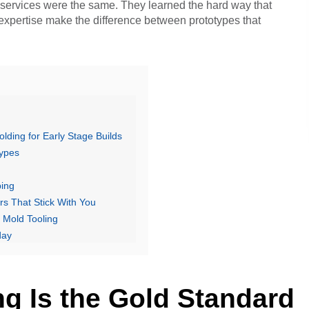
 services were the same. They learned the hard way that
r expertise make the difference between prototypes that
lding for Early Stage Builds
types
ping
rs That Stick With You
 Mold Tooling
day
 Is the Gold Standard