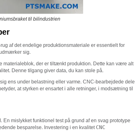
umsbraket til bilindustrien
per
ug af det endelige produktionsmateriale er essentielt for
 udmærker sig.
aterialeblok, der er tiltænkt produktion. Dette kan være alt
alitet. Denne tilgang giver data, du kan stole på.
e sig ens under belastning eller varme. CNC-bearbejdede dele
betyder, at styrken er ensartet i alle retninger, i modsætning til
. En mislykket funktionel test på grund af en svag prototype
CNC
edende besparelse. Investering i en kvalitet