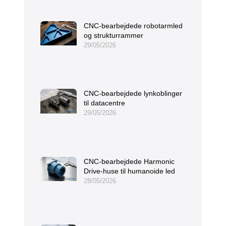
CNC-bearbejdede robotarmled
og strukturrammer
29/05/2026
CNC-bearbejdede lynkoblinger
til datacentre
29/05/2026
CNC-bearbejdede Harmonic
Drive-huse til humanoide led
28/05/2026