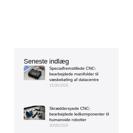
Seneste indlæg
Specialfremstillede CNC-
bearbejdede manifolder til
væskekøling af datacentre
31/05/2026
Skræddersyede CNC-
bearbejdede ledkomponenter til
humanoide robotter
30/05/2026