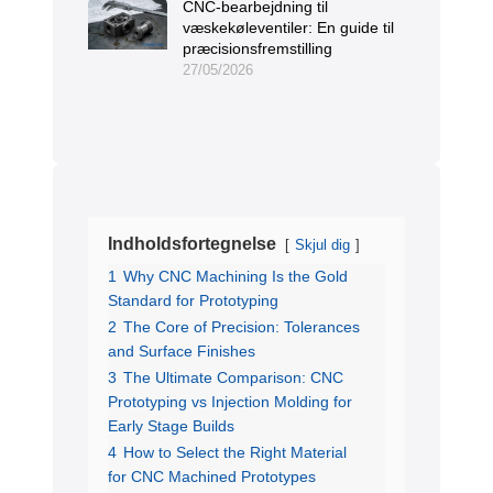
CNC-bearbejdning til
væskekøleventiler: En guide til
præcisionsfremstilling
27/05/2026
Indholdsfortegnelse
Skjul dig
1
Why CNC Machining Is the Gold
Standard for Prototyping
2
The Core of Precision: Tolerances
and Surface Finishes
3
The Ultimate Comparison: CNC
Prototyping vs Injection Molding for
Early Stage Builds
4
How to Select the Right Material
for CNC Machined Prototypes