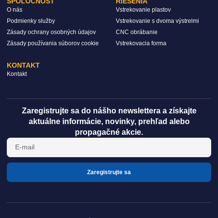
SPOLOČNOSŤ
RIEŠENIA
O nás
Vstrekovanie plastov
Podmienky služby
Vstrekovanie s dvoma výstrelmi
Zásady ochrany osobných údajov
CNC obrábanie
Zásady používania súborov cookie
Vstrekovacia forma
KONTAKT
Kontakt
Zaregistrujte sa do nášho newslettera a získajte
aktuálne informácie, novinky, prehľad alebo
propagačné akcie.
Zaregistrujte sa