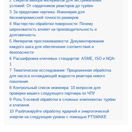
2
Секреты выбора материалов для экстремальных
условий: От сердечников реакторов до турбин
3
За пределами чертежа: Инженерия для
бескомпромиссной точности размеров
4
Мастерство обработки поверхности: Почему
шероховатость влияет на производительность и
долговечность
5
Императив прослеживаемости: Документирование
каждого шага для обеспечения соответствия и
безопасности
6
Расшифровка ключевых стандартов: ASME, ISO и NQA-
1
7
Тематическое исследование: Прецизионная обработка
для насоса охлаждающей жидкости реактора нового
поколения
8
Контрольный список инженера: 10 вопросов для
проверки вашего следующего партнера по ЧПУ
9
Роль 5-осевой обработки в сложных компонентах турбин
и клапанов
10
Разблокируйте обработку ядерной и энергетической
энергии на следующем уровне с помощью PTSMAKE