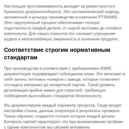
Настоящая прослеживаемость выходит за рамки простого
бумажного документооборота. Это систематический подход,
заложенный в культуру производства в компании PTSMAKE.
Этот скрупулезный процесс обеспечивает полную
подотчетность каждой детали, от сырой заготовки до готового
компонента. Для наших клиентов это означает упрощение
аудита и непоколебимую уверенность в конечном продукте.
Соответствие строгим нормативным
стандартам
При производстве в соответствии с требованиями ASME
документация подтверждает соблюдение норм. Это включает в
себя запись тепловых номеров с завода, которые позволяют
отследить материал до конкретной партии. Такой уровень
детализации крайне важен для отраслей, требующих
соблюдения высочайших стандартов безопасности.
Мы документируем каждый параметр процесса. Сюда входят
настройки станка, данные оператора и результаты проверок.
Таким образом, создается полная история каждой детали.
Контроль партий гарантирует, что при возникновении проблем
с одним компонентом мы сможем мгновенно