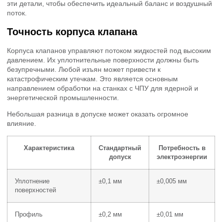
эти детали, чтобы обеспечить идеальный баланс и воздушный
поток.
Точность корпуса клапана
Корпуса клапанов управляют потоком жидкостей под высоким
давлением. Их уплотнительные поверхности должны быть
безупречными. Любой изъян может привести к
катастрофическим утечкам. Это является основным
направлением обработки на станках с ЧПУ для ядерной и
энергетической промышленности.
Небольшая разница в допуске может оказать огромное
влияние.
Характеристика
Стандартный
Потребность в
допуск
электроэнергии
Уплотнение
±0,1 мм
±0,005 мм
поверхностей
Профиль
±0,2 мм
±0,01 мм