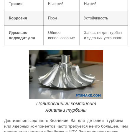
Трение
Высокий
Низкий
Коррозия
Прон
Устойчивость
Идеально
Общее
Запчасти для турбин
подходит для
использование
и ядерных установок
Полированный компонент
лопатки турбины
Достижение заданного
Значение Ra для деталей турбины
или ядерных компонентов часто требуется нечто большее, чем
просто стандартная обработка с ЧПУ. Эти процессы после