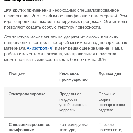
Для других применений необходимо специализированное
шлифование. Это не обычное шлифование в мастерской. Речь
идет о прецизионных контролируемых процессах. Эти методы
позволяют создать особую текстуру поверхности.
Эта текстура может влиять на удержание смазки или силу
направления. Контроль, который мы имеем над поверхностью
4
материала
Анизотропия
имеет решающее значение. Наша
работа с клиентами показала, что правильная шлифовка
может повысить износостойкость более чем на 30%.
Процесс
Ключевое
Лучшее для
преимущество
Электрополировка
Предельная
Сложные
гладкость,
формы,
устойчивость к
ненапряженная
коррозии
отделка
Специализированное
Контролируемая
Плоские
шлифование
текстура,
поверхности,