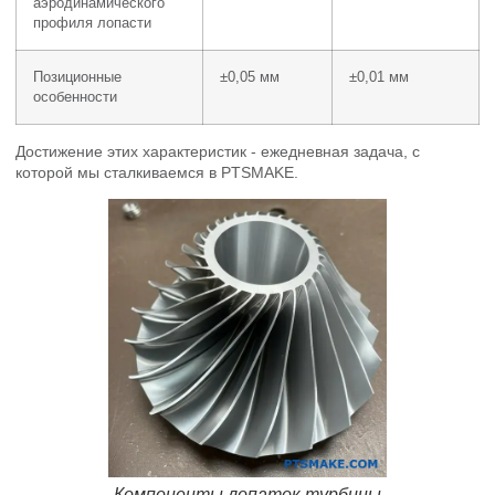
аэродинамического
профиля лопасти
Позиционные
±0,05 мм
±0,01 мм
особенности
Достижение этих характеристик - ежедневная задача, с
которой мы сталкиваемся в PTSMAKE.
Компоненты лопаток турбины