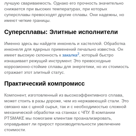
лучшую свариваемость. Однако его прочность значительно
снижается при высоких температурах, при которых
суперсплавы превосходят другие сплавы. Они надежны, но
имеют четкие границы.
Суперсплавы: Элитные исполнители
Именно здесь вы найдете инконель и хастеллой. Обработка
инконеля для ядерных применений печально известна. Он
2
имеет высокую склонность к
закалка
, который быстро
изнашивает режущий инструмент. Это превосходные
коррозионно-стойкие сплавы для энергетики, но их стоимость
отражает этот элитный статус.
Практический компромисс
Компонент, изготовленный из высокоэффективного сплава,
может стоить в разы дороже, чем из нержавеющей стали. Это
связано как с ценой сырья, так и с необходимостью сложной
механической обработки на станках с ЧПУ. В компании
PTSMAKE мы помогаем клиентам проанализировать,
оправдывает ли прирост производительности увеличение
стоимости.