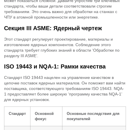
может показаться сложной. Давайте упростим три ключевых
стандарта, чтобы ваши детали соответствовали строгим
требованиям. Это очень важно для обработки на станках с
ЧПУ в атомной промышленности или энергетике.
Секция III ASME: Ядерный чертеж
Этот стандарт регулирует проектирование, материалы и
изготовление ядерных компонентов. Соблюдение этого
стандарта требует глубоких знаний в области ‘Обработки по
разделу III ASME’.
ISO 19443 и NQA-1: Рамки качества
Стандарт ISO 19443 нацелен на управление качеством в
цепочке поставок ядерных материалов. Он поможет вам найти
поставщика, соответствующего требованиям ISO 19443. NQA-
1 предоставляет более широкую ‘программу качества NQA-1’
для ядерных установок.
Стандарт
Основной
Основные последствия для
фокус
покупателей