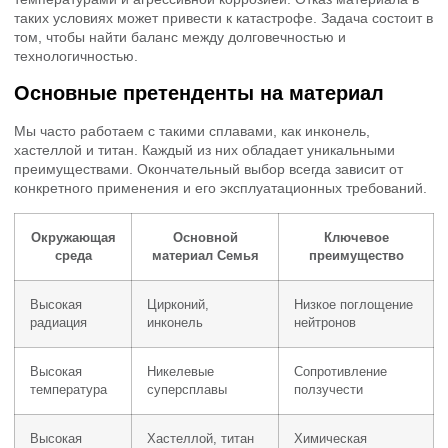
таких условиях может привести к катастрофе. Задача состоит в
том, чтобы найти баланс между долговечностью и
технологичностью.
Основные претенденты на материал
Мы часто работаем с такими сплавами, как инконель,
хастеллой и титан. Каждый из них обладает уникальными
преимуществами. Окончательный выбор всегда зависит от
конкретного применения и его эксплуатационных требований.
Окружающая
Основной
Ключевое
среда
материал Семья
преимущество
Высокая
Цирконий,
Низкое поглощение
радиация
инконель
нейтронов
Высокая
Никелевые
Сопротивление
температура
суперсплавы
ползучести
Высокая
Хастеллой, титан
Химическая