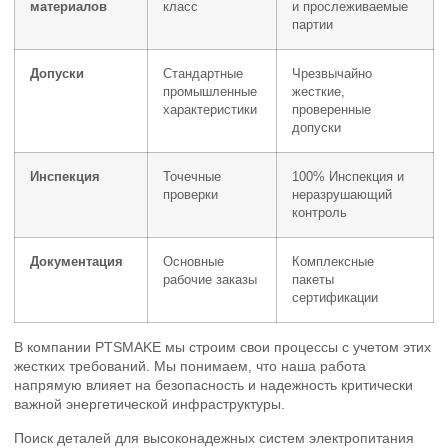
материалов
класс
и прослеживаемые
партии
Допуски
Стандартные
Чрезвычайно
промышленные
жесткие,
характеристики
проверенные
допуски
Инспекция
Точечные
100% Инспекция и
проверки
неразрушающий
контроль
Документация
Основные
Комплексные
рабочие заказы
пакеты
сертификации
В компании PTSMAKE мы строим свои процессы с учетом этих
жестких требований. Мы понимаем, что наша работа
напрямую влияет на безопасность и надежность критически
важной энергетической инфраструктуры.
Поиск деталей для высоконадежных систем электропитания