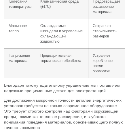
Колебания
Климатическая среда
Предотвращает
температуры
(±1°C)
расширение
материала
Машинное
Охлаждаемые
Сохраняет
тепло
шпиндели и управление
стабильность
охлаждающей
размеров
жидкостью
Напряжение
Предварительная
Устраняет
материала
термическая обработка
коробление
после
обработки
Благодаря такому тщательному управлению мы поставляем
надежные прецизионные детали для электростанций.
Для достижения микронной точности деталей энергетических
установок требуется не только современное оборудование.
Это требует строгого контроля над факторами окружающей
среды, такими как тепловое расширение, и глубокого
понимания поведения материалов, обеспечивающего полную
точность размеров.