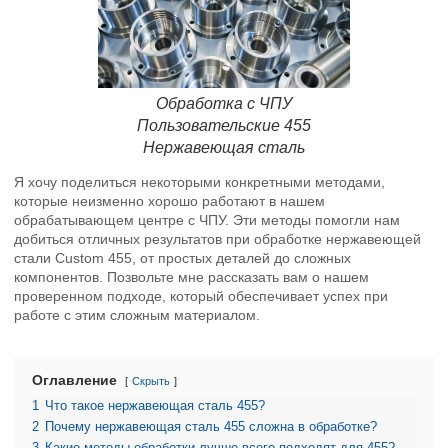
Обработка с ЧПУ
Пользовательские 455
Нержавеющая сталь
Я хочу поделиться некоторыми конкретными методами,
которые неизменно хорошо работают в нашем
обрабатывающем центре с ЧПУ. Эти методы помогли нам
добиться отличных результатов при обработке нержавеющей
стали Custom 455, от простых деталей до сложных
компонентов. Позвольте мне рассказать вам о нашем
проверенном подходе, который обеспечивает успех при
работе с этим сложным материалом.
Оглавление
Скрыть
1
Что такое нержавеющая сталь 455?
2
Почему нержавеющая сталь 455 сложна в обработке?
3
Какие методы обработки лучше всего подходят для 455?