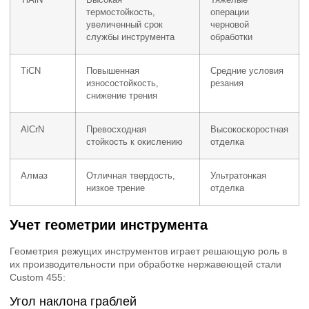
термостойкость,
операции
увеличенный срок
черновой
службы инструмента
обработки
TiCN
Повышенная
Средние условия
износостойкость,
резания
снижение трения
AlCrN
Превосходная
Высокоскоростная
стойкость к окислению
отделка
Алмаз
Отличная твердость,
Ультратонкая
низкое трение
отделка
Учет геометрии инструмента
Геометрия режущих инструментов играет решающую роль в
их производительности при обработке нержавеющей стали
Custom 455:
Угол наклона граблей