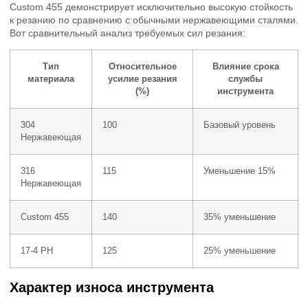
Custom 455 демонстрирует исключительно высокую стойкость
к резанию по сравнению с обычными нержавеющими сталями.
Вот сравнительный анализ требуемых сил резания:
Тип
Относительное
Влияние срока
материала
усилие резания
службы
(%)
инструмента
304
100
Базовый уровень
Нержавеющая
316
115
Уменьшение 15%
Нержавеющая
Custom 455
140
35% уменьшение
17-4 PH
125
25% уменьшение
Характер износа инструмента