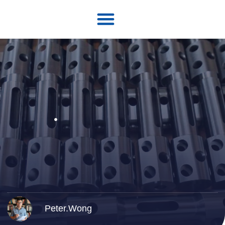
Связаться с
Peter.Wong