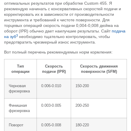
оптимальных результатов при обработке Custom 455. Я
рекомендую начинать с консервативных скоростей подачи и
корректировать их в зависимости от производительности
инструмента и требований к чистоте поверхности. Для
торцевых операций скорость подачи 0,004-0,008 дюйма на
оборот (IPR) обычно дает наилучшие результаты. Сайт
подача
3
на зуб
необходимо тщательно контролировать, чтобы
предотвратить чрезмерный износ инструмента.
Вот полный перечень рекомендуемых норм кормления:
Тип
Скорость
Скорость движения
операции
подачи (IPR)
поверхности (SFM)
Черновая
0.006-0.010
150-200
фрезеровка
Финишная
0.003-0.005
200-250
фрезеровка
Поворот
0.005-0.008
180-220