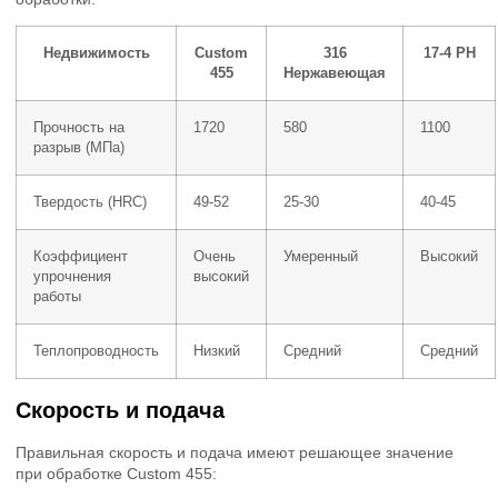
Недвижимость
Custom
316
17-4 PH
455
Нержавеющая
Прочность на
1720
580
1100
разрыв (МПа)
Твердость (HRC)
49-52
25-30
40-45
Коэффициент
Очень
Умеренный
Высокий
упрочнения
высокий
работы
Теплопроводность
Низкий
Средний
Средний
Скорость и подача
Правильная скорость и подача имеют решающее значение
при обработке Custom 455: