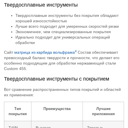
Твердосплавные инструменты
Твердосплавные инструменты без покрытия обладают
хорошей износостойкостью
Лучше всего подходит для умеренных скоростей резки
Экономичнее, чем специализированные покрытия
Идеально подходит для универсальных операций
обработки
4
Сайт
матрица из карбида вольфрама
Состав обеспечивает
превосходный баланс твердости и прочности, что делает его
особенно подходящим для обработки нержавеющей стали
Custom 455.
Твердосплавные инструменты с покрытием
Вот сравнение распространенных типов покрытий и областей
их применения:
Тип
Преимущества
Лучшие
покрытия
приложения
TiAlN
Высокая
Тяжелые