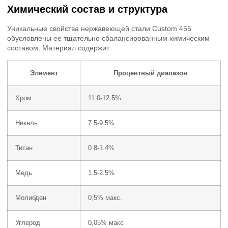
Химический состав и структура
Уникальные свойства нержавеющей стали Custom 455
обусловлены ее тщательно сбалансированным химическим
составом. Материал содержит:
Элемент
Процентный диапазон
Хром
11.0-12.5%
Никель
7.5-9.5%
Титан
0.8-1.4%
Медь
1.5-2.5%
Молибден
0,5% макс.
Углерод
0,05% макс