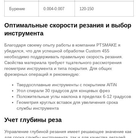
Бурение
0.004-0.007
120-150
Оптимальные скорости резания и выбор
инструмента
Благодаря своему опыту работы в компании PTSMAKE я
убедился, что для успешной обработки Custom 455
необходимо поддерживать правильную скорость резания.
Свойства материала требуют тщательного рассмотрения
геометрии инструмента и типа покрытия. Для общих
фрезерных операций я рекомендую:
Твердосплавные инструменты с покрытием AlTiN
Угол спирали 30 градусов для концевых фрез
Положительные углы наклона в пределах 6-12 градусов
Геометрия круглых вставок для увеличения срока
службы инструмента
Учет глубины реза
Управление глубиной резания имеет решающее значение как
для срока службы инструмента, так и для качества деталей.