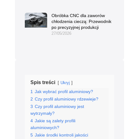
Obróbka CNC dla zaworów
chłodzenia cieczą: Przewodnik
po precyzyjnej produkcji
27/05/2026
Spis treści
Ukryj
1
Jak wybrać profil aluminiowy?
2
Czy profil aluminiowy rdzewieje?
3
Czy profil aluminiowy jest
wytrzymały?
4
Jakie są zalety profili
aluminiowych?
5
Jakie środki kontroli jakości