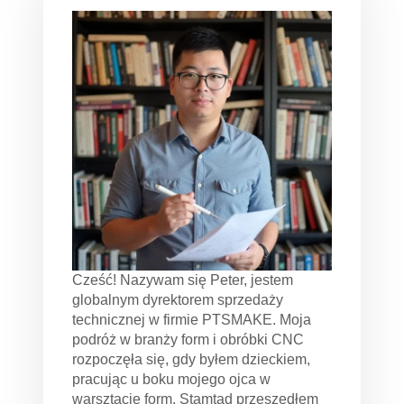
Cześć! Nazywam się Peter, jestem
globalnym dyrektorem sprzedaży
technicznej w firmie PTSMAKE. Moja
podróż w branży form i obróbki CNC
rozpoczęła się, gdy byłem dzieckiem,
pracując u boku mojego ojca w
warsztacie form. Stamtąd przeszedłem