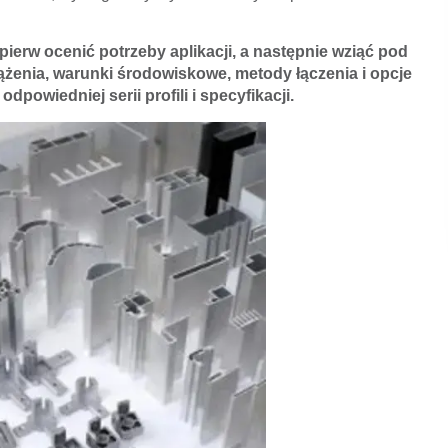
pierw ocenić potrzeby aplikacji, a następnie wziąć pod
ążenia, warunki środowiskowe, metody łączenia i opcje
owiedniej serii profili i specyfikacji.