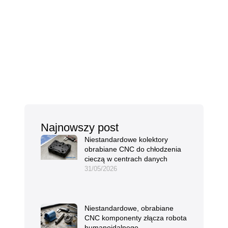
Najnowszy post
Niestandardowe kolektory
obrabiane CNC do chłodzenia
cieczą w centrach danych
31/05/2026
Niestandardowe, obrabiane
CNC komponenty złącza robota
humanoidalnego