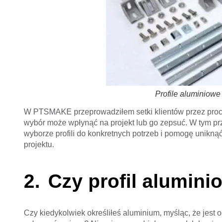
Profile aluminiow
W PTSMAKE przeprowadziłem setki klientów przez proces
wybór może wpłynąć na projekt lub go zepsuć. W tym prz
wyborze profili do konkretnych potrzeb i pomogę unikn
projektu.
Czy profil alumini
Czy kiedykolwiek określiłeś aluminium, myśląc, że jest 