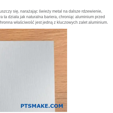
łuszczy się, narażając świeży metal na dalsze rdzewienie,
a ta działa jak naturalna bariera, chroniąc aluminium przed
ronna właściwość jest jedną z kluczowych zalet aluminium.