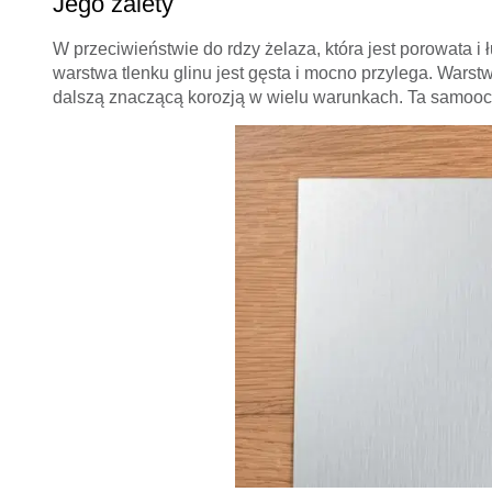
Jego zalety
W przeciwieństwie do rdzy żelaza, która jest porowata i 
warstwa tlenku glinu jest gęsta i mocno przylega. Warstw
dalszą znaczącą korozją w wielu warunkach. Ta samooch