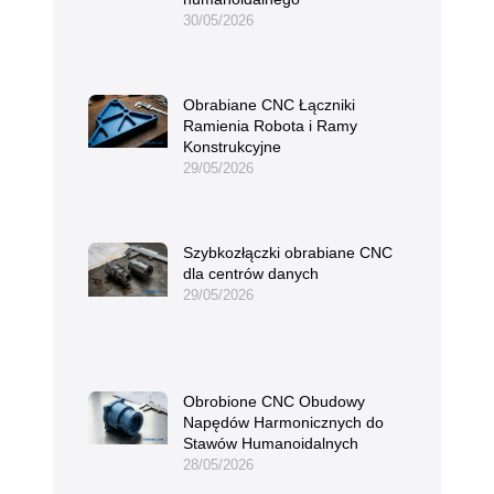
30/05/2026
Obrabiane CNC Łączniki
Ramienia Robota i Ramy
Konstrukcyjne
29/05/2026
Szybkozłączki obrabiane CNC
dla centrów danych
29/05/2026
Obrobione CNC Obudowy
Napędów Harmonicznych do
Stawów Humanoidalnych
28/05/2026