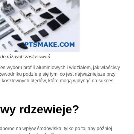
e do różnych zastosowań
 wyboru profili aluminiowych i widziałem, jak właściwy
ewodniku podzielę się tym, co jest najważniejsze przy
ąć kosztownych błędów, które mogą wpłynąć na sukces
owy rdzewieje?
odporne na wpływ środowiska, tylko po to, aby później