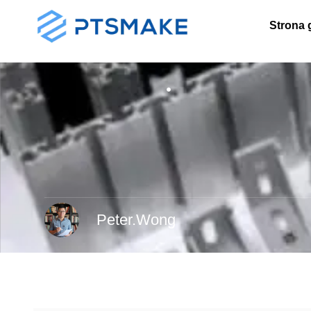
Strona 
Peter.Wong