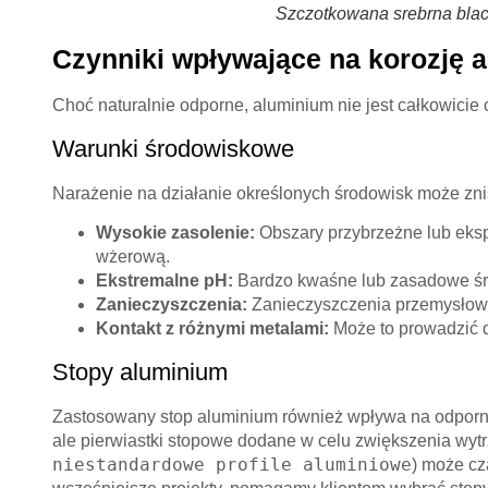
Szczotkowana srebrna blac
Czynniki wpływające na korozję 
Choć naturalnie odporne, aluminium nie jest całkowicie
Warunki środowiskowe
Narażenie na działanie określonych środowisk może zni
Wysokie zasolenie:
Obszary przybrzeżne lub eks
wżerową.
Ekstremalne pH:
Bardzo kwaśne lub zasadowe śr
Zanieczyszczenia:
Zanieczyszczenia przemysłowe,
Kontakt z różnymi metalami:
Może to prowadzić
Stopy aluminium
Zastosowany stop aluminium również wpływa na odporn
ale pierwiastki stopowe dodane w celu zwiększenia wyt
niestandardowe profile aluminiowe
) może cz