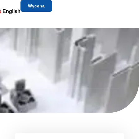
Wycena
English