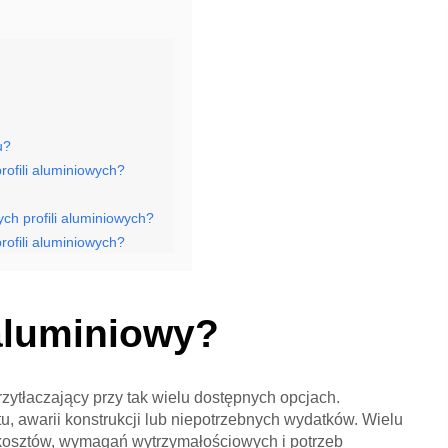
u?
rofili aluminiowych?
ch profili aluminiowych?
rofili aluminiowych?
 aluminiowy?
ytłaczający przy tak wielu dostępnych opcjach.
, awarii konstrukcji lub niepotrzebnych wydatków. Wielu
kosztów, wymagań wytrzymałościowych i potrzeb