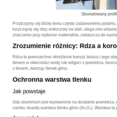
Skorodowany profil
Przyjrzyjmy się bliżej temu często zadawanemu pytani
łuszczącej się rdzy widocznej na stali, ulega ono własne
znaczenie przy wyborze materiałów, zwłaszcza do wym
Zrozumienie różnicy: Rdza a koro
Rdza to powszechne określenie korozji żelaza i jego stop
tlenem w obecności wody lub wilgoci z powietrza, tworz
z tlenem, tworząc tlenek glinu.
Ochronna warstwa tlenku
Jak powstaje
Gdy aluminium jest wystawione na działanie powietrza, 
cienka, twarda warstwa tlenku glinu (Al₂O₃). Warstwa ta 