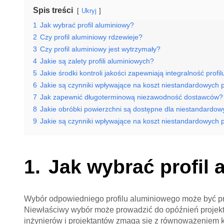
Spis treści
Ukryj
1
Jak wybrać profil aluminiowy?
2
Czy profil aluminiowy rdzewieje?
3
Czy profil aluminiowy jest wytrzymały?
4
Jakie są zalety profili aluminiowych?
5
Jakie środki kontroli jakości zapewniają integralność profil
6
Jakie są czynniki wpływające na koszt niestandardowych p
7
Jak zapewnić długoterminową niezawodność dostawców?
8
Jakie obróbki powierzchni są dostępne dla niestandardowy
9
Jakie są czynniki wpływające na koszt niestandardowych p
Jak wybrać profil
Wybór odpowiedniego profilu aluminiowego może być prz
Niewłaściwy wybór może prowadzić do opóźnień projektu
inżynierów i projektantów zmaga się z równoważeniem 