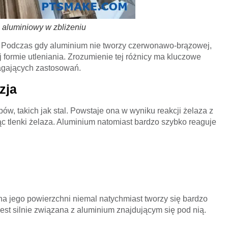
 aluminiowy w zbliżeniu
u. Podczas gdy aluminium nie tworzy czerwonawo-brązowej,
j formie utleniania. Zrozumienie tej różnicy ma kluczowe
agających zastosowań.
zja
ów, takich jak stal. Powstaje ona w wyniku reakcji żelaza z
ąc tlenki żelaza. Aluminium natomiast bardzo szybko reaguje
na jego powierzchni niemal natychmiast tworzy się bardzo
jest silnie związana z aluminium znajdującym się pod nią.