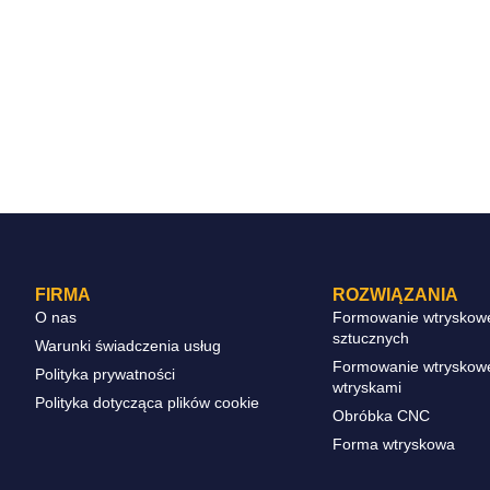
FIRMA
ROZWIĄZANIA
O nas
Formowanie wtryskow
sztucznych
Warunki świadczenia usług
Formowanie wtryskow
Polityka prywatności
wtryskami
Polityka dotycząca plików cookie
Obróbka CNC
Forma wtryskowa