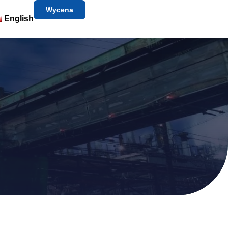
Wycena
English