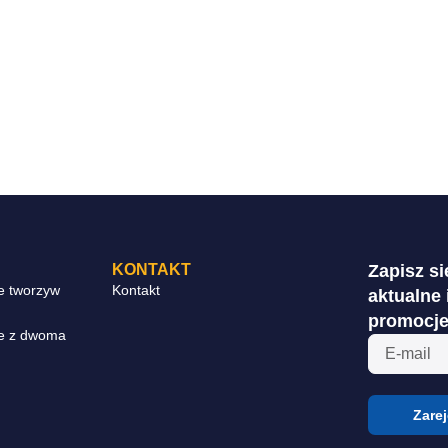
KONTAKT
Zapisz s
e tworzyw
Kontakt
aktualne 
promocje
e z dwoma
Zarej