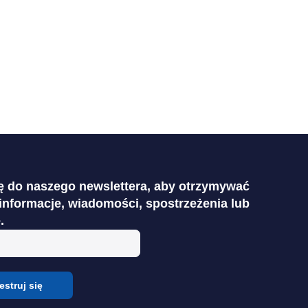
ię do naszego newslettera, aby otrzymywać
informacje, wiadomości, spostrzeżenia lub
.
estruj się