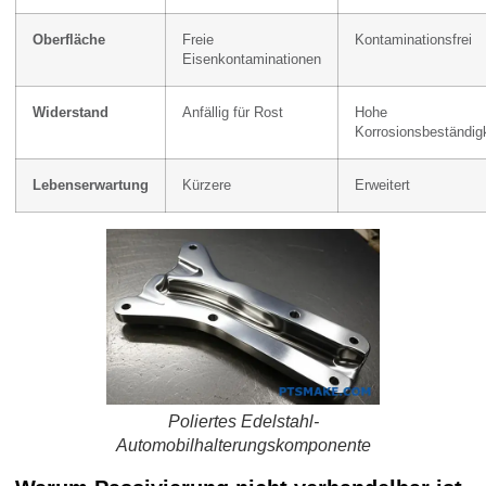
Oberfläche
Freie
Kontaminationsfrei
Eisenkontaminationen
Widerstand
Anfällig für Rost
Hohe
Korrosionsbeständigk
Lebenserwartung
Kürzere
Erweitert
Poliertes Edelstahl-
Automobilhalterungskomponente