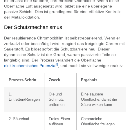
hinterlässt eine saubere, chromreiche Oberfläche. Wenn diese
Oberfläche Luft ausgesetzt wird, bildet sie eine überlegene
passive Schicht. Dies ist grundlegend für eine effektive Kontrolle
der Metalloxidation.
Der Schutzmechanismus
Der resultierende Chromoxidfilm ist selbstreparierend. Wenn er
zerkratzt oder beschädigt wird, reagiert das freigelegte Chrom mit
Sauerstoff. Es bildet sofort die Schutzbarriere neu. Dieser
dynamische Schutz ist der Grund, warum passivierte Teile so
langlebig sind. Der Prozess verändert die Oberfläche
5
elektrochemisches Potenzial
, und macht sie viel weniger reaktiv.
Prozess-Schritt
Zweck
Ergebnis
1.
Öle und
Eine saubere
Entfetten/Reinigen
Schmutz
Oberfläche, damit die
entfernen
Säure wirken kann
2. Säurebad
Freies Eisen
Chromreiche
auflösen
Oberfläche freilegen