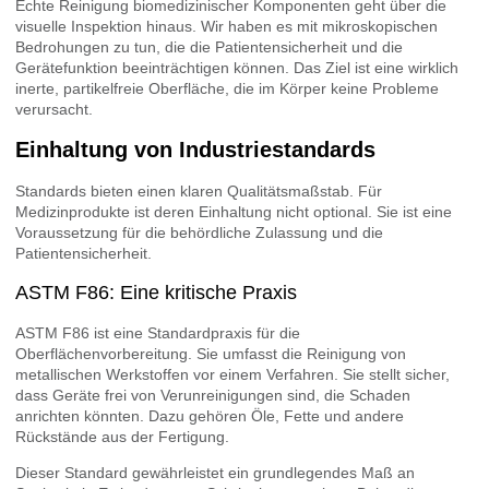
Echte Reinigung biomedizinischer Komponenten geht über die
visuelle Inspektion hinaus. Wir haben es mit mikroskopischen
Bedrohungen zu tun, die die Patientensicherheit und die
Gerätefunktion beeinträchtigen können. Das Ziel ist eine wirklich
inerte, partikelfreie Oberfläche, die im Körper keine Probleme
verursacht.
Einhaltung von Industriestandards
Standards bieten einen klaren Qualitätsmaßstab. Für
Medizinprodukte ist deren Einhaltung nicht optional. Sie ist eine
Voraussetzung für die behördliche Zulassung und die
Patientensicherheit.
ASTM F86: Eine kritische Praxis
ASTM F86 ist eine Standardpraxis für die
Oberflächenvorbereitung. Sie umfasst die Reinigung von
metallischen Werkstoffen vor einem Verfahren. Sie stellt sicher,
dass Geräte frei von Verunreinigungen sind, die Schaden
anrichten könnten. Dazu gehören Öle, Fette und andere
Rückstände aus der Fertigung.
Dieser Standard gewährleistet ein grundlegendes Maß an