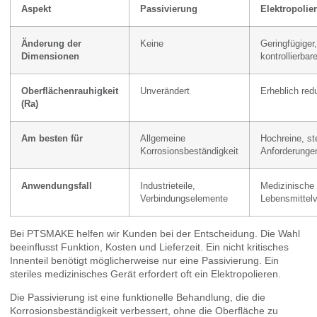
Aspekt
Passivierung
Elektropolie
Änderung der
Keine
Geringfügiger,
Dimensionen
kontrollierbar
Oberflächenrauhigkeit
Unverändert
Erheblich redu
(Ra)
Am besten für
Allgemeine
Hochreine, ste
Korrosionsbeständigkeit
Anforderunge
Anwendungsfall
Industrieteile,
Medizinische 
Verbindungselemente
Lebensmittelv
Bei PTSMAKE helfen wir Kunden bei der Entscheidung. Die Wahl
beeinflusst Funktion, Kosten und Lieferzeit. Ein nicht kritisches
Innenteil benötigt möglicherweise nur eine Passivierung. Ein
steriles medizinisches Gerät erfordert oft ein Elektropolieren.
Die Passivierung ist eine funktionelle Behandlung, die die
Korrosionsbeständigkeit verbessert, ohne die Oberfläche zu