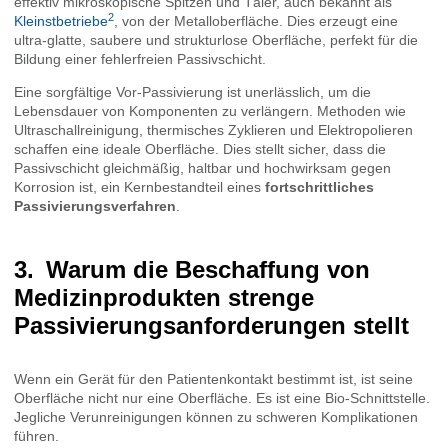
effektiv mikroskopische Spitzen und Täler, auch bekannt als
2
Kleinstbetriebe
, von der Metalloberfläche. Dies erzeugt eine
ultra-glatte, saubere und strukturlose Oberfläche, perfekt für die
Bildung einer fehlerfreien Passivschicht.
Eine sorgfältige Vor-Passivierung ist unerlässlich, um die
Lebensdauer von Komponenten zu verlängern. Methoden wie
Ultraschallreinigung, thermisches Zyklieren und Elektropolieren
schaffen eine ideale Oberfläche. Dies stellt sicher, dass die
Passivschicht gleichmäßig, haltbar und hochwirksam gegen
Korrosion ist, ein Kernbestandteil eines
fortschrittliches
Passivierungsverfahren
.
Warum die Beschaffung von
Medizinprodukten strenge
Passivierungsanforderungen stellt
Wenn ein Gerät für den Patientenkontakt bestimmt ist, ist seine
Oberfläche nicht nur eine Oberfläche. Es ist eine Bio-Schnittstelle.
Jegliche Verunreinigungen können zu schweren Komplikationen
führen.