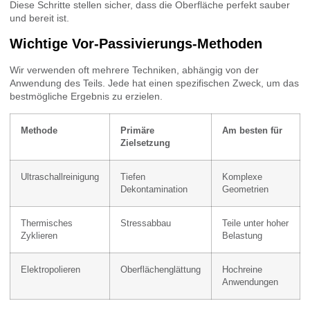
Diese Schritte stellen sicher, dass die Oberfläche perfekt sauber
und bereit ist.
Wichtige Vor-Passivierungs-Methoden
Wir verwenden oft mehrere Techniken, abhängig von der
Anwendung des Teils. Jede hat einen spezifischen Zweck, um das
bestmögliche Ergebnis zu erzielen.
Methode
Primäre
Am besten für
Zielsetzung
Ultraschallreinigung
Tiefen
Komplexe
Dekontamination
Geometrien
Thermisches
Stressabbau
Teile unter hoher
Zyklieren
Belastung
Elektropolieren
Oberflächenglättung
Hochreine
Anwendungen