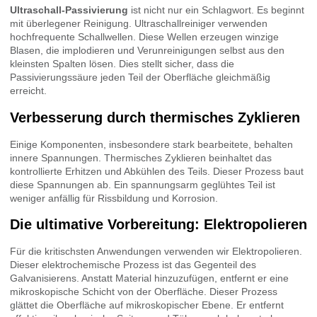
Ultraschall-Passivierung
ist nicht nur ein Schlagwort. Es beginnt
mit überlegener Reinigung. Ultraschallreiniger verwenden
hochfrequente Schallwellen. Diese Wellen erzeugen winzige
Blasen, die implodieren und Verunreinigungen selbst aus den
kleinsten Spalten lösen. Dies stellt sicher, dass die
Passivierungssäure jeden Teil der Oberfläche gleichmäßig
erreicht.
Verbesserung durch thermisches Zyklieren
Einige Komponenten, insbesondere stark bearbeitete, behalten
innere Spannungen. Thermisches Zyklieren beinhaltet das
kontrollierte Erhitzen und Abkühlen des Teils. Dieser Prozess baut
diese Spannungen ab. Ein spannungsarm geglühtes Teil ist
weniger anfällig für Rissbildung und Korrosion.
Die ultimative Vorbereitung: Elektropolieren
Für die kritischsten Anwendungen verwenden wir Elektropolieren.
Dieser elektrochemische Prozess ist das Gegenteil des
Galvanisierens. Anstatt Material hinzuzufügen, entfernt er eine
mikroskopische Schicht von der Oberfläche. Dieser Prozess
glättet die Oberfläche auf mikroskopischer Ebene. Er entfernt