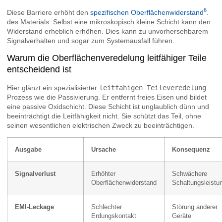
6
Diese Barriere erhöht den
spezifischen Oberflächenwiderstand
.
des Materials. Selbst eine mikroskopisch kleine Schicht kann den
Widerstand erheblich erhöhen. Dies kann zu unvorhersehbarem
Signalverhalten und sogar zum Systemausfall führen.
Warum die Oberflächenveredelung leitfähiger Teile
entscheidend ist
Hier glänzt ein spezialisierter
leitfähigen Teileveredelung
Prozess wie die Passivierung. Er entfernt freies Eisen und bildet
eine passive Oxidschicht. Diese Schicht ist unglaublich dünn und
beeinträchtigt die Leitfähigkeit nicht. Sie schützt das Teil, ohne
seinen wesentlichen elektrischen Zweck zu beeinträchtigen.
Ausgabe
Ursache
Konsequenz
Signalverlust
Erhöhter
Schwächere
Oberflächenwiderstand
Schaltungsleistu
EMI-Leckage
Schlechter
Störung anderer
Erdungskontakt
Geräte