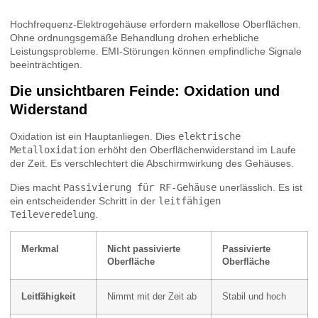
Hochfrequenz-Elektrogehäuse erfordern makellose Oberflächen.
Ohne ordnungsgemäße Behandlung drohen erhebliche
Leistungsprobleme. EMI-Störungen können empfindliche Signale
beeinträchtigen.
Die unsichtbaren Feinde: Oxidation und
Widerstand
Oxidation ist ein Hauptanliegen. Dies
elektrische
Metalloxidation
erhöht den Oberflächenwiderstand im Laufe
der Zeit. Es verschlechtert die Abschirmwirkung des Gehäuses.
Dies macht
Passivierung für RF-Gehäuse
unerlässlich. Es ist
ein entscheidender Schritt in der
leitfähigen
Teileveredelung
.
Merkmal
Nicht passivierte
Passivierte
Oberfläche
Oberfläche
Leitfähigkeit
Nimmt mit der Zeit ab
Stabil und hoch