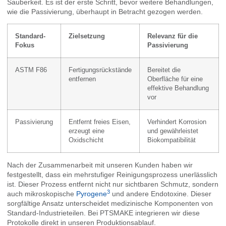
Sauberkeit. Es ist der erste Schritt, bevor weitere Behandlungen,
wie die Passivierung, überhaupt in Betracht gezogen werden.
Standard-
Zielsetzung
Relevanz für die
Fokus
Passivierung
ASTM F86
Fertigungsrückstände
Bereitet die
entfernen
Oberfläche für eine
effektive Behandlung
vor
Passivierung
Entfernt freies Eisen,
Verhindert Korrosion
erzeugt eine
und gewährleistet
Oxidschicht
Biokompatibilität
Nach der Zusammenarbeit mit unseren Kunden haben wir
festgestellt, dass ein mehrstufiger Reinigungsprozess unerlässlich
ist. Dieser Prozess entfernt nicht nur sichtbaren Schmutz, sondern
3
auch mikroskopische
Pyrogene
und andere Endotoxine. Dieser
sorgfältige Ansatz unterscheidet medizinische Komponenten von
Standard-Industrieteilen. Bei PTSMAKE integrieren wir diese
Protokolle direkt in unseren Produktionsablauf.