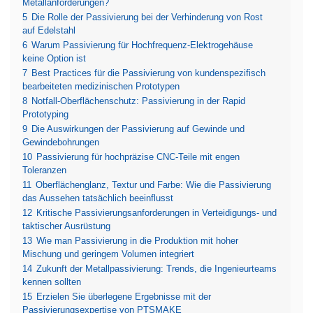
Metallanforderungen?
5
Die Rolle der Passivierung bei der Verhinderung von Rost
auf Edelstahl
6
Warum Passivierung für Hochfrequenz-Elektrogehäuse
keine Option ist
7
Best Practices für die Passivierung von kundenspezifisch
bearbeiteten medizinischen Prototypen
8
Notfall-Oberflächenschutz: Passivierung in der Rapid
Prototyping
9
Die Auswirkungen der Passivierung auf Gewinde und
Gewindebohrungen
10
Passivierung für hochpräzise CNC-Teile mit engen
Toleranzen
11
Oberflächenglanz, Textur und Farbe: Wie die Passivierung
das Aussehen tatsächlich beeinflusst
12
Kritische Passivierungsanforderungen in Verteidigungs- und
taktischer Ausrüstung
13
Wie man Passivierung in die Produktion mit hoher
Mischung und geringem Volumen integriert
14
Zukunft der Metallpassivierung: Trends, die Ingenieurteams
kennen sollten
15
Erzielen Sie überlegene Ergebnisse mit der
Passivierungsexpertise von PTSMAKE