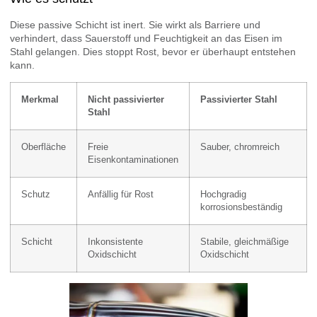
Diese passive Schicht ist inert. Sie wirkt als Barriere und
verhindert, dass Sauerstoff und Feuchtigkeit an das Eisen im
Stahl gelangen. Dies stoppt Rost, bevor er überhaupt entstehen
kann.
Merkmal
Nicht passivierter
Passivierter Stahl
Stahl
Oberfläche
Freie
Sauber, chromreich
Eisenkontaminationen
Schutz
Anfällig für Rost
Hochgradig
korrosionsbeständig
Schicht
Inkonsistente
Stabile, gleichmäßige
Oxidschicht
Oxidschicht