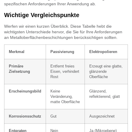
spezifischen Anforderungen Ihrer Anwendung ab.
Wichtige Vergleichspunkte
Werfen wir einen kurzen Überblick. Diese Tabelle hebt die
wichtigsten Unterschiede hervor, die Sie für Ihre Anforderungen
an Metalloberflächenbeschichtungen berücksichtigen sollten.
Merkmal
Passivierung
Elektropolieren
Primäre
Entfernt freies
Erzeugt eine glatte,
Zielsetzung
Eisen, verhindert
glänzende
Rost
Oberfläche
Erscheinungsbild
Keine
Glänzend,
Veränderung,
reflektierend, glatt
matte Oberfläche
Korrosionsschutz
Gut
Ausgezeichnet
Entgraten
Nein
Ja (Mikroebene)