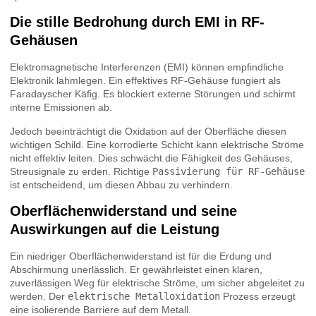
Die stille Bedrohung durch EMI in RF-
Gehäusen
Elektromagnetische Interferenzen (EMI) können empfindliche
Elektronik lahmlegen. Ein effektives RF-Gehäuse fungiert als
Faradayscher Käfig. Es blockiert externe Störungen und schirmt
interne Emissionen ab.
Jedoch beeinträchtigt die Oxidation auf der Oberfläche diesen
wichtigen Schild. Eine korrodierte Schicht kann elektrische Ströme
nicht effektiv leiten. Dies schwächt die Fähigkeit des Gehäuses,
Streusignale zu erden. Richtige
Passivierung für RF-Gehäuse
ist entscheidend, um diesen Abbau zu verhindern.
Oberflächenwiderstand und seine
Auswirkungen auf die Leistung
Ein niedriger Oberflächenwiderstand ist für die Erdung und
Abschirmung unerlässlich. Er gewährleistet einen klaren,
zuverlässigen Weg für elektrische Ströme, um sicher abgeleitet zu
werden. Der
elektrische Metalloxidation
Prozess erzeugt
eine isolierende Barriere auf dem Metall.