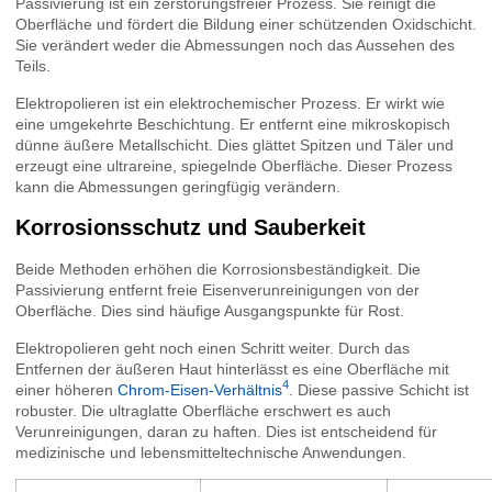
Passivierung ist ein zerstörungsfreier Prozess. Sie reinigt die
Oberfläche und fördert die Bildung einer schützenden Oxidschicht.
Sie verändert weder die Abmessungen noch das Aussehen des
Teils.
Elektropolieren ist ein elektrochemischer Prozess. Er wirkt wie
eine umgekehrte Beschichtung. Er entfernt eine mikroskopisch
dünne äußere Metallschicht. Dies glättet Spitzen und Täler und
erzeugt eine ultrareine, spiegelnde Oberfläche. Dieser Prozess
kann die Abmessungen geringfügig verändern.
Korrosionsschutz und Sauberkeit
Beide Methoden erhöhen die Korrosionsbeständigkeit. Die
Passivierung entfernt freie Eisenverunreinigungen von der
Oberfläche. Dies sind häufige Ausgangspunkte für Rost.
Elektropolieren geht noch einen Schritt weiter. Durch das
Entfernen der äußeren Haut hinterlässt es eine Oberfläche mit
4
einer höheren
Chrom-Eisen-Verhältnis
. Diese passive Schicht ist
robuster. Die ultraglatte Oberfläche erschwert es auch
Verunreinigungen, daran zu haften. Dies ist entscheidend für
medizinische und lebensmitteltechnische Anwendungen.