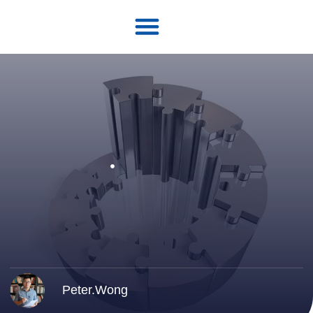
Peter.Wong