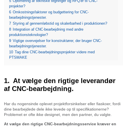
5
Optimering af tekniske tegninger og RFQ'er til CNC-
projekter?
6
Omkostningsfaktorer og budgettering for CNC-
bearbejdningstjenester.
7
Styring af gennemløbstid og skalerbarhed i produktionen?
8
Integration af CNC-bearbejdning med andre
produktionsteknologier?
9
Vigtige overvejelser for konstruktører, der bruger CNC-
bearbejdningstjenester.
10
Tag dine CNC-bearbejdningsprojekter videre med
PTSMAKE
At vælge den rigtige leverandør
af CNC-bearbejdning.
Har du nogensinde oplevet projektforsinkelser eller fiaskoer, fordi
dine bearbejdede dele ikke levede op til specifikationerne?
Problemet er ofte ikke designet, men den partner, du valgte.
At vælge den rigtige CNC-bearbejdningsservice kræver en