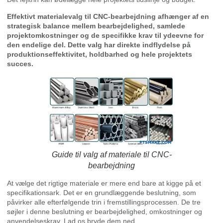
Effektivt materialevalg til CNC-bearbejdning afhænger af en
strategisk balance mellem bearbejdelighed, samlede
projektomkostninger og de specifikke krav til ydeevne for
den endelige del. Dette valg har direkte indflydelse på
produktionseffektivitet, holdbarhed og hele projektets
succes.
Guide til valg af materiale til CNC-
bearbejdning
At vælge det rigtige materiale er mere end bare at kigge på et
specifikationsark. Det er en grundlæggende beslutning, som
påvirker alle efterfølgende trin i fremstillingsprocessen. De tre
søjler i denne beslutning er bearbejdelighed, omkostninger og
anvendelseskrav. Lad os bryde dem ned.