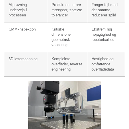
Afprøvning
Produktion i store
Fanger fejl med
undervejs i
mængder, snævre
det samme,
processen
tolerancer
reducerer spild
CMM-inspektion
Kritiske
Ekstrem høj
dimensioner,
nøjagtighed og
geometrisk
repeterbarhed
validering
3D-laserscanning
Komplekse
Hastighed og
overflader, reverse
omfattende
engineering
overfladedata