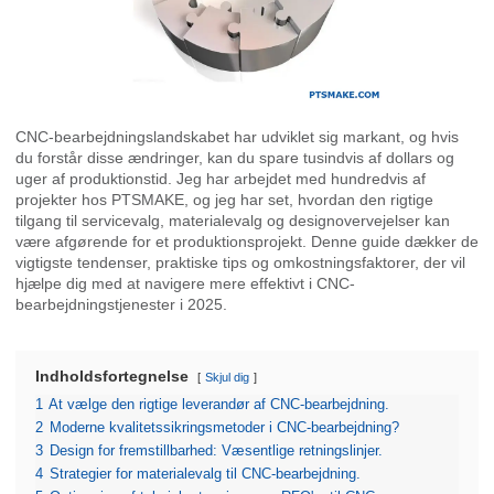
CNC-bearbejdningslandskabet har udviklet sig markant, og hvis
du forstår disse ændringer, kan du spare tusindvis af dollars og
uger af produktionstid. Jeg har arbejdet med hundredvis af
projekter hos PTSMAKE, og jeg har set, hvordan den rigtige
tilgang til servicevalg, materialevalg og designovervejelser kan
være afgørende for et produktionsprojekt. Denne guide dækker de
vigtigste tendenser, praktiske tips og omkostningsfaktorer, der vil
hjælpe dig med at navigere mere effektivt i CNC-
bearbejdningstjenester i 2025.
Indholdsfortegnelse
Skjul dig
1
At vælge den rigtige leverandør af CNC-bearbejdning.
2
Moderne kvalitetssikringsmetoder i CNC-bearbejdning?
3
Design for fremstillbarhed: Væsentlige retningslinjer.
4
Strategier for materialevalg til CNC-bearbejdning.