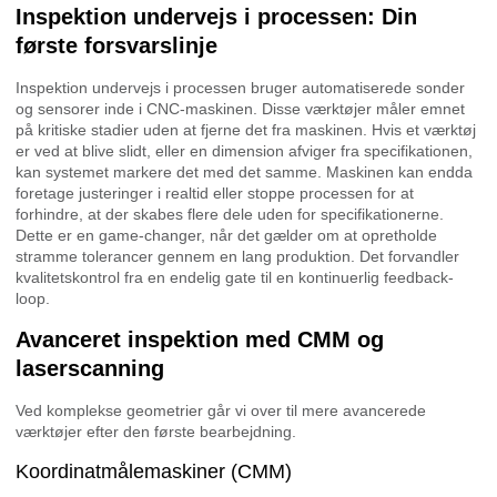
Inspektion undervejs i processen: Din
første forsvarslinje
Inspektion undervejs i processen bruger automatiserede sonder
og sensorer inde i CNC-maskinen. Disse værktøjer måler emnet
på kritiske stadier uden at fjerne det fra maskinen. Hvis et værktøj
er ved at blive slidt, eller en dimension afviger fra specifikationen,
kan systemet markere det med det samme. Maskinen kan endda
foretage justeringer i realtid eller stoppe processen for at
forhindre, at der skabes flere dele uden for specifikationerne.
Dette er en game-changer, når det gælder om at opretholde
stramme tolerancer gennem en lang produktion. Det forvandler
kvalitetskontrol fra en endelig gate til en kontinuerlig feedback-
loop.
Avanceret inspektion med CMM og
laserscanning
Ved komplekse geometrier går vi over til mere avancerede
værktøjer efter den første bearbejdning.
Koordinatmålemaskiner (CMM)