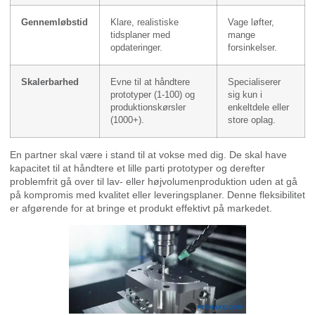
Gennemløbstid
Klare, realistiske
Vage løfter,
tidsplaner med
mange
opdateringer.
forsinkelser.
Skalerbarhed
Evne til at håndtere
Specialiserer
prototyper (1-100) og
sig kun i
produktionskørsler
enkeltdele eller
(1000+).
store oplag.
En partner skal være i stand til at vokse med dig. De skal have
kapacitet til at håndtere et lille parti prototyper og derefter
problemfrit gå over til lav- eller højvolumenproduktion uden at gå
på kompromis med kvalitet eller leveringsplaner. Denne fleksibilitet
er afgørende for at bringe et produkt effektivt på markedet.