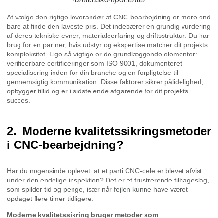
At vælge den rigtige leverandør af CNC-bearbejdning er mere end
bare at finde den laveste pris. Det indebærer en grundig vurdering
af deres tekniske evner, materialeerfaring og driftsstruktur. Du har
brug for en partner, hvis udstyr og ekspertise matcher dit projekts
kompleksitet. Lige så vigtige er de grundlæggende elementer:
verificerbare certificeringer som ISO 9001, dokumenteret
specialisering inden for din branche og en forpligtelse til
gennemsigtig kommunikation. Disse faktorer sikrer pålidelighed,
opbygger tillid og er i sidste ende afgørende for dit projekts
succes.
Moderne kvalitetssikringsmetoder
i CNC-bearbejdning?
Har du nogensinde oplevet, at et parti CNC-dele er blevet afvist
under den endelige inspektion? Det er et frustrerende tilbageslag,
som spilder tid og penge, især når fejlen kunne have været
opdaget flere timer tidligere.
Moderne kvalitetssikring bruger metoder som