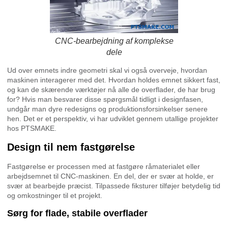
CNC-bearbejdning af komplekse
dele
Ud over emnets indre geometri skal vi også overveje, hvordan
maskinen interagerer med det. Hvordan holdes emnet sikkert fast,
og kan de skærende værktøjer nå alle de overflader, de har brug
for? Hvis man besvarer disse spørgsmål tidligt i designfasen,
undgår man dyre redesigns og produktionsforsinkelser senere
hen. Det er et perspektiv, vi har udviklet gennem utallige projekter
hos PTSMAKE.
Design til nem fastgørelse
Fastgørelse er processen med at fastgøre råmaterialet eller
arbejdsemnet til CNC-maskinen. En del, der er svær at holde, er
svær at bearbejde præcist. Tilpassede fiksturer tilføjer betydelig tid
og omkostninger til et projekt.
Sørg for flade, stabile overflader