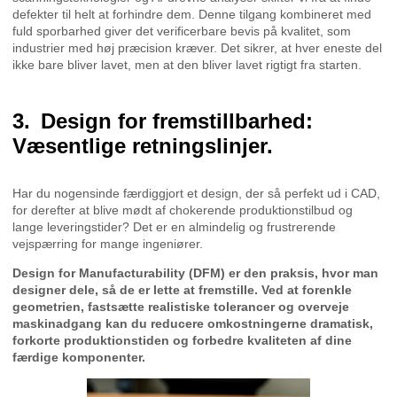
defekter til helt at forhindre dem. Denne tilgang kombineret med
fuld sporbarhed giver det verificerbare bevis på kvalitet, som
industrier med høj præcision kræver. Det sikrer, at hver eneste del
ikke bare bliver lavet, men at den bliver lavet rigtigt fra starten.
Design for fremstillbarhed:
Væsentlige retningslinjer.
Har du nogensinde færdiggjort et design, der så perfekt ud i CAD,
for derefter at blive mødt af chokerende produktionstilbud og
lange leveringstider? Det er en almindelig og frustrerende
vejspærring for mange ingeniører.
Design for Manufacturability (DFM) er den praksis, hvor man
designer dele, så de er lette at fremstille. Ved at forenkle
geometrien, fastsætte realistiske tolerancer og overveje
maskinadgang kan du reducere omkostningerne dramatisk,
forkorte produktionstiden og forbedre kvaliteten af dine
færdige komponenter.