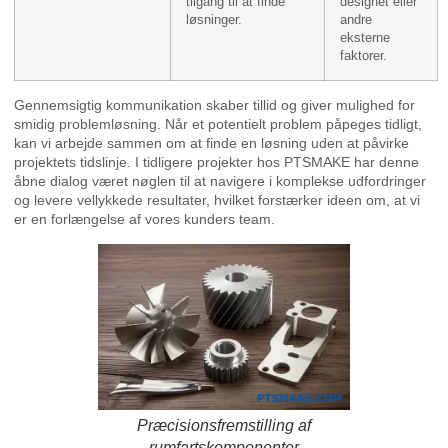
tilgang til at finde
designet eller
løsninger.
andre
eksterne
faktorer.
Gennemsigtig kommunikation skaber tillid og giver mulighed for
smidig problemløsning. Når et potentielt problem påpeges tidligt,
kan vi arbejde sammen om at finde en løsning uden at påvirke
projektets tidslinje. I tidligere projekter hos PTSMAKE har denne
åbne dialog været nøglen til at navigere i komplekse udfordringer
og levere vellykkede resultater, hvilket forstærker ideen om, at vi
er en forlængelse af vores kunders team.
Præcisionsfremstilling af
rumfartskomponenter