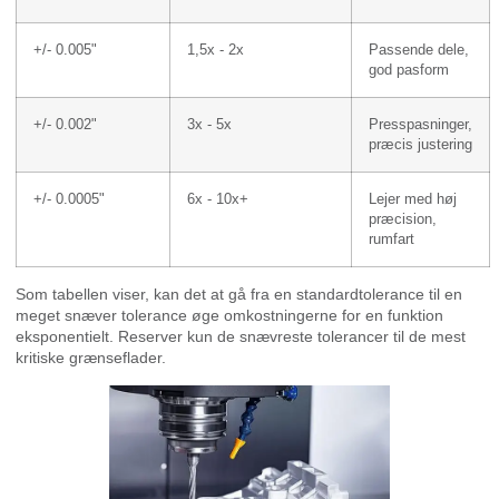
+/- 0.005"
1,5x - 2x
Passende dele,
god pasform
+/- 0.002"
3x - 5x
Presspasninger,
præcis justering
+/- 0.0005"
6x - 10x+
Lejer med høj
præcision,
rumfart
Som tabellen viser, kan det at gå fra en standardtolerance til en
meget snæver tolerance øge omkostningerne for en funktion
eksponentielt. Reserver kun de snævreste tolerancer til de mest
kritiske grænseflader.