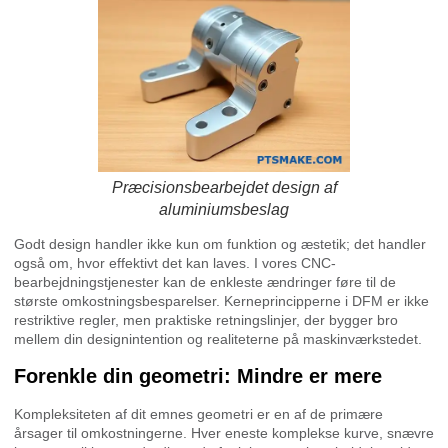
Præcisionsbearbejdet design af
aluminiumsbeslag
Godt design handler ikke kun om funktion og æstetik; det handler
også om, hvor effektivt det kan laves. I vores CNC-
bearbejdningstjenester kan de enkleste ændringer føre til de
største omkostningsbesparelser. Kerneprincipperne i DFM er ikke
restriktive regler, men praktiske retningslinjer, der bygger bro
mellem din designintention og realiteterne på maskinværkstedet.
Forenkle din geometri: Mindre er mere
Kompleksiteten af dit emnes geometri er en af de primære
årsager til omkostningerne. Hver eneste komplekse kurve, snævre