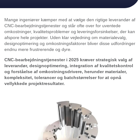
Mange ingeniører kæmper med at vælge den rigtige leverandør af
CNC-bearbejdningstjenester og står ofte over for uventede
omkostninger, kvalitetsproblemer og leveringsforsinkelser, der kan
afspore hele projekter. Uden klar vejledning om materialevalg,
designoptimering og omkostningsfaktorer bliver disse udfordringer
endnu mere frustrerende og dyre.
CNC-bearbejdningstjenester i 2025 kræver strategisk valg af
leverandør, designoptimering, integration af kvalitetskontrol
og forståelse af omkostningsdrivere, herunder materialer,
kompleksitet, tolerancer og batchstørrelser for at opnå
vellykkede projektresultater.