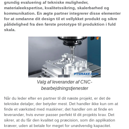
grundig evaluering af tekniske muligheder,
materialeekspertise, kvalitetssikring, skalerbarhed og
kommunikation. En ægte partner integrerer disse elementer
for at omdanne dit design til et vellykket produkt og sikre
pålidelighed fra den første prototype til produktion i fuld
skala.
Valg af leverandør af CNC-
bearbejdningstjenester
Når du leder efter en partner til dit næste projekt, er det de
tekniske detaljer, der betyder mest. Det handler ikke kun om at
finde et værksted med maskiner; det handler om at finde en
leverandør, hvis evner passer perfekt til dit projekts krav. Det
sikrer, at du får den kvalitet og præcision, som din applikation
kræver, uden at betale for meget for unødvendig kapacitet.