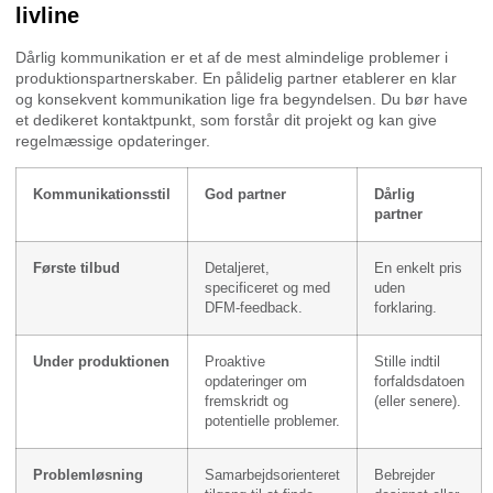
livline
Dårlig kommunikation er et af de mest almindelige problemer i
produktionspartnerskaber. En pålidelig partner etablerer en klar
og konsekvent kommunikation lige fra begyndelsen. Du bør have
et dedikeret kontaktpunkt, som forstår dit projekt og kan give
regelmæssige opdateringer.
Kommunikationsstil
God partner
Dårlig
partner
Første tilbud
Detaljeret,
En enkelt pris
specificeret og med
uden
DFM-feedback.
forklaring.
Under produktionen
Proaktive
Stille indtil
opdateringer om
forfaldsdatoen
fremskridt og
(eller senere).
potentielle problemer.
Problemløsning
Samarbejdsorienteret
Bebrejder