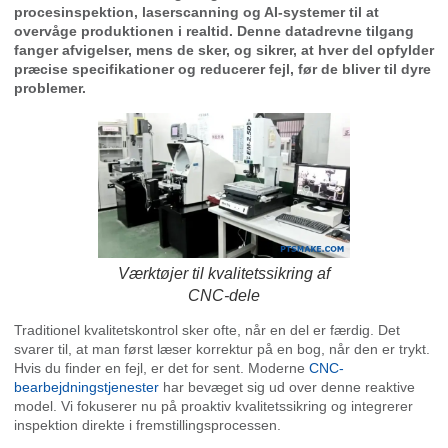
procesinspektion, laserscanning og AI-systemer til at
overvåge produktionen i realtid. Denne datadrevne tilgang
fanger afvigelser, mens de sker, og sikrer, at hver del opfylder
præcise specifikationer og reducerer fejl, før de bliver til dyre
problemer.
Værktøjer til kvalitetssikring af
CNC-dele
Traditionel kvalitetskontrol sker ofte, når en del er færdig. Det
svarer til, at man først læser korrektur på en bog, når den er trykt.
Hvis du finder en fejl, er det for sent. Moderne
CNC-
bearbejdningstjenester
har bevæget sig ud over denne reaktive
model. Vi fokuserer nu på proaktiv kvalitetssikring og integrerer
inspektion direkte i fremstillingsprocessen.