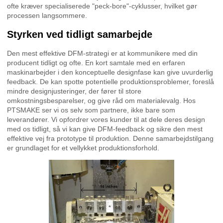
ofte kræver specialiserede "peck-bore"-cyklusser, hvilket gør
processen langsommere.
Styrken ved tidligt samarbejde
Den mest effektive DFM-strategi er at kommunikere med din
producent tidligt og ofte. En kort samtale med en erfaren
maskinarbejder i den konceptuelle designfase kan give uvurderlig
feedback. De kan spotte potentielle produktionsproblemer, foreslå
mindre designjusteringer, der fører til store
omkostningsbesparelser, og give råd om materialevalg. Hos
PTSMAKE ser vi os selv som partnere, ikke bare som
leverandører. Vi opfordrer vores kunder til at dele deres design
med os tidligt, så vi kan give DFM-feedback og sikre den mest
effektive vej fra prototype til produktion. Denne samarbejdstilgang
er grundlaget for et vellykket produktionsforhold.