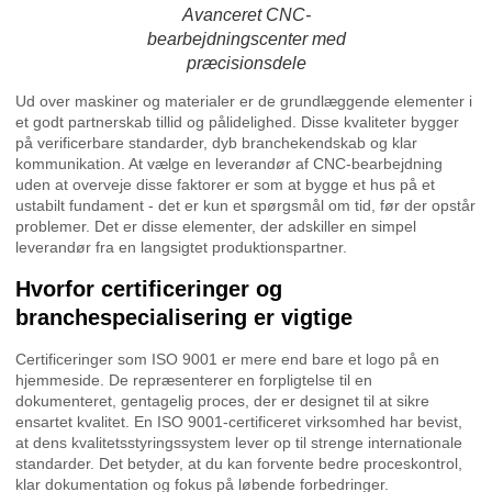
Avanceret CNC-
bearbejdningscenter med
præcisionsdele
Ud over maskiner og materialer er de grundlæggende elementer i
et godt partnerskab tillid og pålidelighed. Disse kvaliteter bygger
på verificerbare standarder, dyb branchekendskab og klar
kommunikation. At vælge en leverandør af CNC-bearbejdning
uden at overveje disse faktorer er som at bygge et hus på et
ustabilt fundament - det er kun et spørgsmål om tid, før der opstår
problemer. Det er disse elementer, der adskiller en simpel
leverandør fra en langsigtet produktionspartner.
Hvorfor certificeringer og
branchespecialisering er vigtige
Certificeringer som ISO 9001 er mere end bare et logo på en
hjemmeside. De repræsenterer en forpligtelse til en
dokumenteret, gentagelig proces, der er designet til at sikre
ensartet kvalitet. En ISO 9001-certificeret virksomhed har bevist,
at dens kvalitetsstyringssystem lever op til strenge internationale
standarder. Det betyder, at du kan forvente bedre proceskontrol,
klar dokumentation og fokus på løbende forbedringer.