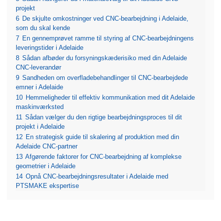
projekt
6
De skjulte omkostninger ved CNC-bearbejdning i Adelaide,
som du skal kende
7
En gennemprøvet ramme til styring af CNC-bearbejdningens
leveringstider i Adelaide
8
Sådan afbøder du forsyningskæderisiko med din Adelaide
CNC-leverandør
9
Sandheden om overfladebehandlinger til CNC-bearbejdede
emner i Adelaide
10
Hemmeligheder til effektiv kommunikation med dit Adelaide
maskinværksted
11
Sådan vælger du den rigtige bearbejdningsproces til dit
projekt i Adelaide
12
En strategisk guide til skalering af produktion med din
Adelaide CNC-partner
13
Afgørende faktorer for CNC-bearbejdning af komplekse
geometrier i Adelaide
14
Opnå CNC-bearbejdningsresultater i Adelaide med
PTSMAKE ekspertise