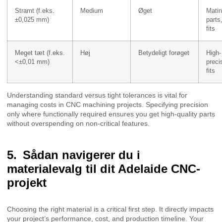
Stramt (f.eks.
Medium
Øget
Mati
±0,025 mm)
parts
fits
Meget tæt (f.eks.
Høj
Betydeligt forøget
High-
<±0,01 mm)
preci
fits
Understanding standard versus tight tolerances is vital for
managing costs in CNC machining projects. Specifying precision
only where functionally required ensures you get high-quality parts
without overspending on non-critical features.
Sådan navigerer du i
materialevalg til dit Adelaide CNC-
projekt
Choosing the right material is a critical first step. It directly impacts
your project’s performance, cost, and production timeline. Your