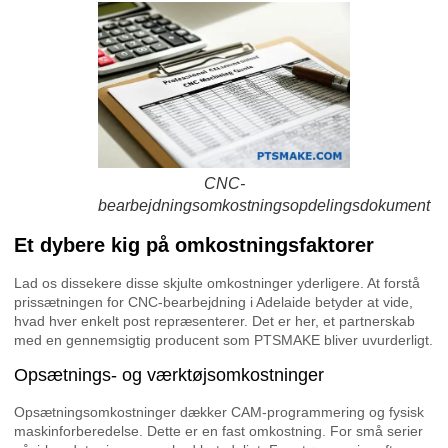
CNC-
bearbejdningsomkostningsopdelingsdokument
Et dybere kig på omkostningsfaktorer
Lad os dissekere disse skjulte omkostninger yderligere. At forstå
prissætningen for CNC-bearbejdning i Adelaide betyder at vide,
hvad hver enkelt post repræsenterer. Det er her, et partnerskab
med en gennemsigtig producent som PTSMAKE bliver uvurderligt.
Opsætnings- og værktøjsomkostninger
Opsætningsomkostninger dækker CAM-programmering og fysisk
maskinforberedelse. Dette er en fast omkostning. For små serier