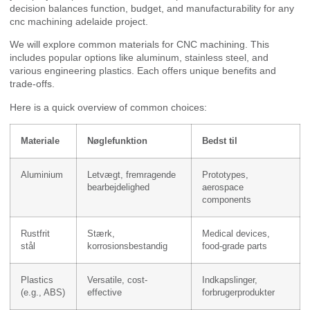
decision balances function, budget, and manufacturability for any
cnc machining adelaide project.
We will explore common materials for CNC machining. This
includes popular options like aluminum, stainless steel, and
various engineering plastics. Each offers unique benefits and
trade-offs.
Here is a quick overview of common choices:
Materiale
Nøglefunktion
Bedst til
Aluminium
Letvægt, fremragende
Prototypes,
bearbejdelighed
aerospace
components
Rustfrit
Stærk,
Medical devices,
stål
korrosionsbestandig
food-grade parts
Plastics
Versatile, cost-
Indkapslinger,
(e.g., ABS)
effective
forbrugerprodukter