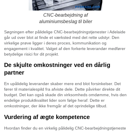
CNC-bearbejdning af
aluminiumsbeslag til biler
Søgningen efter pålidelige CNC-bearbejdningstjenester i Adelaide
går ud over blot at finde et værksted med det rette udstyr. Den
virkelige prøve ligger i deres proces, kommunikation og
engagement i kvalitet. Valget af den forkerte leverandør medfører
betydelige risici for dit projekt.
De skjulte omkostninger ved en dårlig
partner
En upålidelig leverandør skaber mere end blot forsinkelser. Det
fører til materialespild fra afviste dele. Dette påvirker direkte dit
budget. Det kan også skade din virksomheds omdømme, hvis den
endelige produktkvalitet lider som følge heraf. Dette er
omkostninger, der ikke fremgår af det oprindelige tilbud.
Vurdering af ægte kompetence
Hvordan finder du en virkelig pålidelig CNC-bearbejdningstjeneste