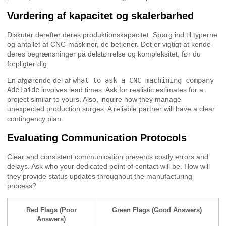
Vurdering af kapacitet og skalerbarhed
Diskuter derefter deres produktionskapacitet. Spørg ind til typerne
og antallet af CNC-maskiner, de betjener. Det er vigtigt at kende
deres begrænsninger på delstørrelse og kompleksitet, før du
forpligter dig.
En afgørende del af
what to ask a CNC machining company
Adelaide
involves lead times. Ask for realistic estimates for a
project similar to yours. Also, inquire how they manage
unexpected production surges. A reliable partner will have a clear
contingency plan.
Evaluating Communication Protocols
Clear and consistent communication prevents costly errors and
delays. Ask who your dedicated point of contact will be. How will
they provide status updates throughout the manufacturing
process?
Red Flags (Poor
Green Flags (Good Answers)
Answers)