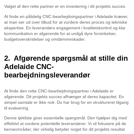
Valget af den rette partner er en investering i dit projekts succes.
At finde en pålidelig CNC-bearbejdningspartner i Adelaide kræver,
at man ser ud over tilbud for at vurdere deres proces og tekniske
ekspertise. En leverandørs engagement i kvalitetskontrol og klar
kommunikation er afgørende for at undgå dyre forsinkelser,
budgetoverskridelser og omdømmeskader.
Afgørende spørgsmål at stille din
Adelaide CNC-
bearbejdningsleverandør
At finde den rette CNC-bearbejdningspartner i Adelaide er
afgørende. Dit projekts succes afhænger af deres kapacitet. En
simpel samtale er ikke nok. Du har brug for en struktureret tilgang
til evaluering.
Denne tjekliste giver essentielle spørgsmål. Den hjælper dig med
effektivt at vurdere potentielle leverandører. Vi vil fokusere på de
kerneområder, der virkelig betyder noget for dit projekts resultat.