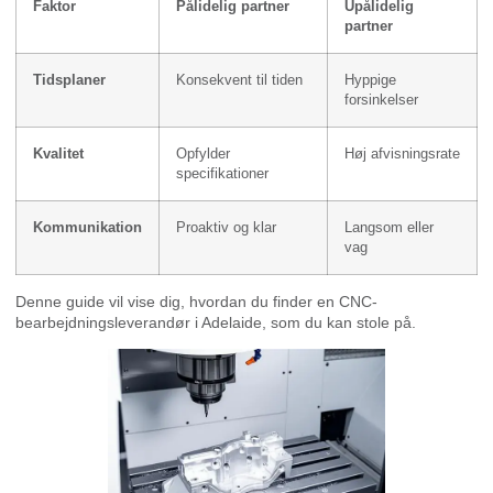
Faktor
Pålidelig partner
Upålidelig
partner
Tidsplaner
Konsekvent til tiden
Hyppige
forsinkelser
Kvalitet
Opfylder
Høj afvisningsrate
specifikationer
Kommunikation
Proaktiv og klar
Langsom eller
vag
Denne guide vil vise dig, hvordan du finder en CNC-
bearbejdningsleverandør i Adelaide, som du kan stole på.