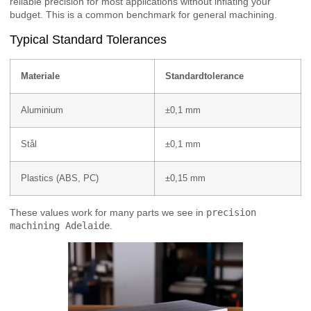
reliable precision for most applications without inflating your
budget. This is a common benchmark for general machining.
Typical Standard Tolerances
Materiale
Standardtolerance
Aluminium
±0,1 mm
Stål
±0,1 mm
Plastics (ABS, PC)
±0,15 mm
These values work for many parts we see in
precision
machining Adelaide
.