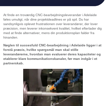
At finde en troværdig CNC-bearbejdningsleverandør i Adelaide
føles umuligt, når dine projektdeadlines er på spil. Du har
sandsynligvis oplevet frustrationen over leverandører, der lover
præcision, men leverer inkonsekvent kvalitet, hvilket efterlader dig
med at finde alternativer, mens din produktionsplan falder fra
hinanden.
Nøglen til succesfuld CNC-bearbejdning i Adelaide ligger i at
forstå præcis, hvilke spørgsmål man skal stille
leverandørerne, hvordan man evaluerer deres kapaciteter og
etablerer klare kommunikationskanaler, før man indgår i et
partnerskab.