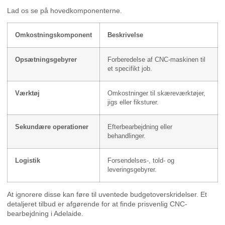
Lad os se på hovedkomponenterne.
Omkostningskomponent
Beskrivelse
Opsætningsgebyrer
Forberedelse af CNC-maskinen til
et specifikt job.
Værktøj
Omkostninger til skæreværktøjer,
jigs eller fiksturer.
Sekundære operationer
Efterbearbejdning eller
behandlinger.
Logistik
Forsendelses-, told- og
leveringsgebyrer.
At ignorere disse kan føre til uventede budgetoverskridelser. Et
detaljeret tilbud er afgørende for at finde prisvenlig CNC-
bearbejdning i Adelaide.