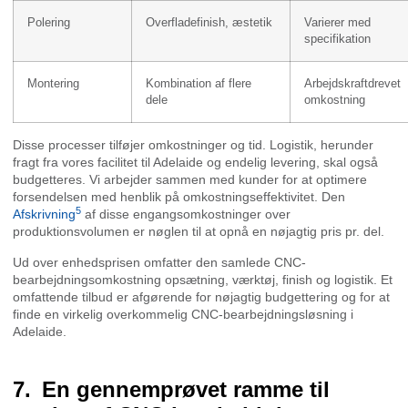
Polering
Overfladefinish, æstetik
Varierer med
specifikation
Montering
Kombination af flere
Arbejdskraftdrevet
dele
omkostning
Disse processer tilføjer omkostninger og tid. Logistik, herunder
fragt fra vores facilitet til Adelaide og endelig levering, skal også
budgetteres. Vi arbejder sammen med kunder for at optimere
forsendelsen med henblik på omkostningseffektivitet. Den
5
Afskrivning
af disse engangsomkostninger over
produktionsvolumen er nøglen til at opnå en nøjagtig pris pr. del.
Ud over enhedsprisen omfatter den samlede CNC-
bearbejdningsomkostning opsætning, værktøj, finish og logistik. Et
omfattende tilbud er afgørende for nøjagtig budgettering og for at
finde en virkelig overkommelig CNC-bearbejdningsløsning i
Adelaide.
En gennemprøvet ramme til