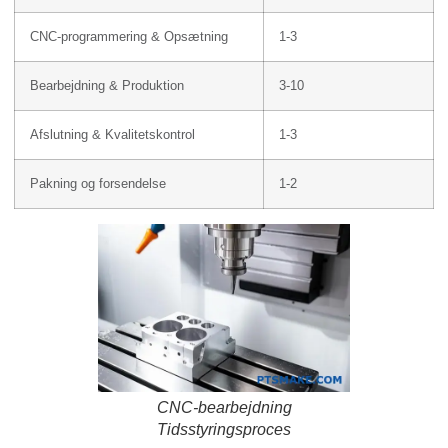
CNC-programmering & Opsætning
1-3
Bearbejdning & Produktion
3-10
Afslutning & Kvalitetskontrol
1-3
Pakning og forsendelse
1-2
CNC-bearbejdning
Tidsstyringsproces