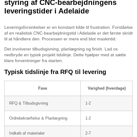
styring af CNC-bearbejdningens
leveringstider i Adelaide
Leveringsforsinkelser er en konstant kilde til frustration. Forståelse
af en realistisk CNC-bearbejdningstid i Adelaide er det første skridt
til at håndtere den. Processen er mere end blot maskintid.
Det involverer tilbudsgivning, planlægning og finish. Lad os
nedbryde en typisk projekt tidslinje. Dette hjælper med at sætte
klare forventninger fra starten.
Typisk tidslinje fra RFQ til levering
Fase
Varighed (hverdage)
RFQ & Tilbudsgivning
1-2
Ordrebekræftelse & Planlægning
1-2
Indkøb af materialer
2-7