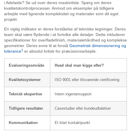
i Adelaide? Se ud over deres maskinliste. Spørg om deres
kvalitetskontrolprocesser. Anmod om eksempler på tidligere
arbejde med lignende kompleksitet og materialer som dit eget
projekt.
En vigtig indikator er deres forståelse af tekniske tegninger. Deres
team skal være flydende i at fortolke alle detaljer. Dette inkluderer
specifikationer for overfladefinish, materialehårdhed og komplekse
geometrier. Deres evne til at forstå
Geometrisk dimensionering og
1
tolerance
er absolut kritisk for præcisionsarbejde.
Evalueringsområde
Hvad skal man kigge efter?
Kvalitetssystemer
ISO 9001 eller tilsvarende certificering
Teknisk ekspertise
Intern ingeniørsupport
Tidligere resultater
Casestudier eller kundeudtalelser
Kommunikation
Et klart kontaktpunkt