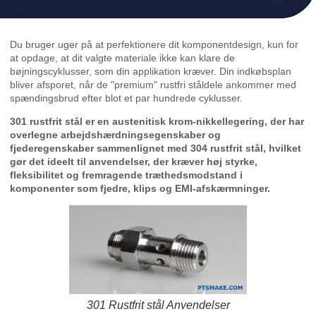
Du bruger uger på at perfektionere dit komponentdesign, kun for
at opdage, at dit valgte materiale ikke kan klare de
bøjningscyklusser, som din applikation kræver. Din indkøbsplan
bliver afsporet, når de "premium" rustfri ståldele ankommer med
spændingsbrud efter blot et par hundrede cyklusser.
301 rustfrit stål er en austenitisk krom-nikkellegering, der har
overlegne arbejdshærdningsegenskaber og
fjederegenskaber sammenlignet med 304 rustfrit stål, hvilket
gør det ideelt til anvendelser, der kræver høj styrke,
fleksibilitet og fremragende træthedsmodstand i
komponenter som fjedre, klips og EMI-afskærmninger.
301 Rustfrit stål Anvendelser