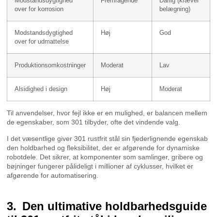
Modstandsdygtighed
Fremragende
Dårlig (kræver
over for korrosion
belægning)
Modstandsdygtighed
Høj
God
over for udmattelse
Produktionsomkostninger
Moderat
Lav
Alsidighed i design
Høj
Moderat
Til anvendelser, hvor fejl ikke er en mulighed, er balancen mellem
de egenskaber, som 301 tilbyder, ofte det vindende valg.
I det væsentlige giver 301 rustfrit stål sin fjederlignende egenskab
den holdbarhed og fleksibilitet, der er afgørende for dynamiske
robotdele. Det sikrer, at komponenter som samlinger, gribere og
bøjninger fungerer pålideligt i millioner af cyklusser, hvilket er
afgørende for automatisering.
Den ultimative holdbarhedsguide