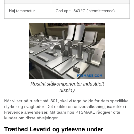
Høj temperatur
God op til 840 °C (intermitterende)
Rustfrit stålkomponenter Industrielt
display
Når vi ser på rustfrit stål 301, skal vi tage højde for dets specifikke
styrker og svagheder. Det er ikke en universalløsning, især ikke i
krævende anvendelser. Mit team hos PTSMAKE rådgiver ofte
kunder om disse afvejninger.
Træthed Levetid og ydeevne under