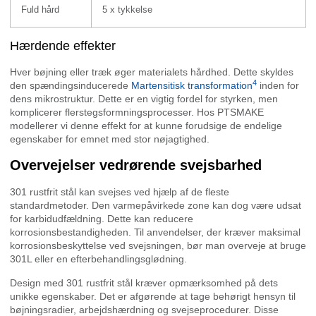
Fuld hård
5 x tykkelse
Hærdende effekter
Hver bøjning eller træk øger materialets hårdhed. Dette skyldes
4
den spændingsinducerede
Martensitisk transformation
inden for
dens mikrostruktur. Dette er en vigtig fordel for styrken, men
komplicerer flerstegsformningsprocesser. Hos PTSMAKE
modellerer vi denne effekt for at kunne forudsige de endelige
egenskaber for emnet med stor nøjagtighed.
Overvejelser vedrørende svejsbarhed
301 rustfrit stål kan svejses ved hjælp af de fleste
standardmetoder. Den varmepåvirkede zone kan dog være udsat
for karbidudfældning. Dette kan reducere
korrosionsbestandigheden. Til anvendelser, der kræver maksimal
korrosionsbeskyttelse ved svejsningen, bør man overveje at bruge
301L eller en efterbehandlingsglødning.
Design med 301 rustfrit stål kræver opmærksomhed på dets
unikke egenskaber. Det er afgørende at tage behørigt hensyn til
bøjningsradier, arbejdshærdning og svejseprocedurer. Disse