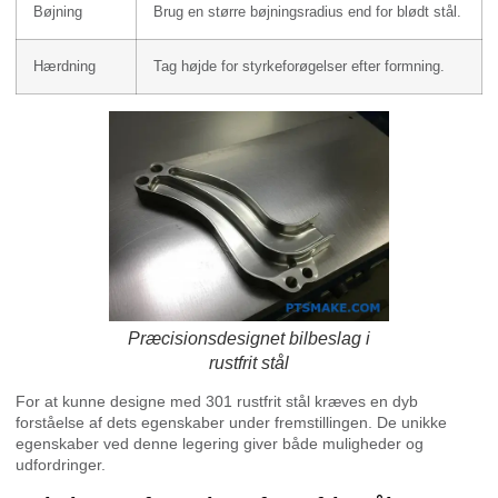
Bøjning
Brug en større bøjningsradius end for blødt stål.
Hærdning
Tag højde for styrkeforøgelser efter formning.
Præcisionsdesignet bilbeslag i
rustfrit stål
For at kunne designe med 301 rustfrit stål kræves en dyb
forståelse af dets egenskaber under fremstillingen. De unikke
egenskaber ved denne legering giver både muligheder og
udfordringer.