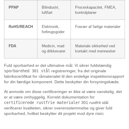
PPAP
Bilindustri,
Proceskapacitet, FMEA,
luftfart
kontrolplaner
RoHS/REACH
Elektronik,
Fravær af farlige materialer
forbrugsgoder
FDA
Medicin, mad
Materiale sikkerhed ved
og drikkevarer
kontakt med mennesker
Fuld sporbarhed er det ultimative mål. Vi sikrer fuldstændig
sporbarehed 301 stål
registreringer, fra det originale
fabrikscertifikat for råmaterialet til den endelige inspektionsrapport
for din færdige komponent. Dette beskytter din forsyningskæde.
At anmode om disse certificeringer er ikke at være vanskelig, det
er at være omhyggelig. Korrekt dokumentation for
certificerede rustfrie materialer
301 rustfrit stål
verificerer kvaliteten, sikrer overensstemmelse og giver fuld
sporbarhed, hvilket beskytter dit projekt mod dyre risici.