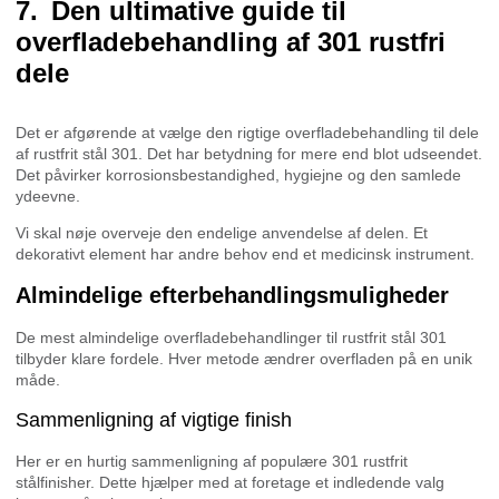
Den ultimative guide til
overfladebehandling af 301 rustfri
dele
Det er afgørende at vælge den rigtige overfladebehandling til dele
af rustfrit stål 301. Det har betydning for mere end blot udseendet.
Det påvirker korrosionsbestandighed, hygiejne og den samlede
ydeevne.
Vi skal nøje overveje den endelige anvendelse af delen. Et
dekorativt element har andre behov end et medicinsk instrument.
Almindelige efterbehandlingsmuligheder
De mest almindelige overfladebehandlinger til rustfrit stål 301
tilbyder klare fordele. Hver metode ændrer overfladen på en unik
måde.
Sammenligning af vigtige finish
Her er en hurtig sammenligning af populære 301 rustfrit
stålfinisher. Dette hjælper med at foretage et indledende valg