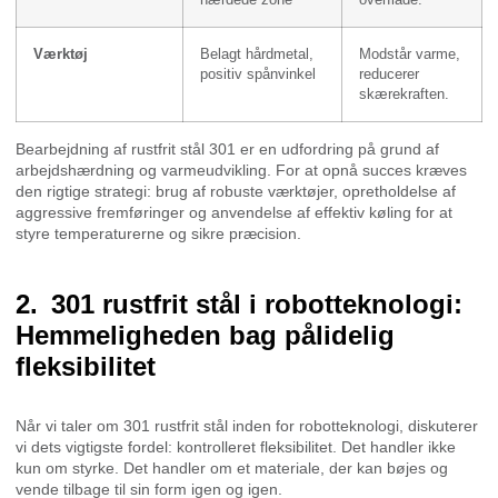
hærdede zone
overflade.
Værktøj
Belagt hårdmetal,
Modstår varme,
positiv spånvinkel
reducerer
skærekraften.
Bearbejdning af rustfrit stål 301 er en udfordring på grund af
arbejdshærdning og varmeudvikling. For at opnå succes kræves
den rigtige strategi: brug af robuste værktøjer, opretholdelse af
aggressive fremføringer og anvendelse af effektiv køling for at
styre temperaturerne og sikre præcision.
301 rustfrit stål i robotteknologi:
Hemmeligheden bag pålidelig
fleksibilitet
Når vi taler om 301 rustfrit stål inden for robotteknologi, diskuterer
vi dets vigtigste fordel: kontrolleret fleksibilitet. Det handler ikke
kun om styrke. Det handler om et materiale, der kan bøjes og
vende tilbage til sin form igen og igen.