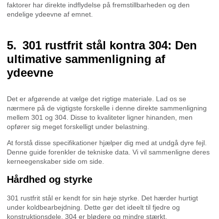
faktorer har direkte indflydelse på fremstillbarheden og den
endelige ydeevne af emnet.
301 rustfrit stål kontra 304: Den
ultimative sammenligning af
ydeevne
Det er afgørende at vælge det rigtige materiale. Lad os se
nærmere på de vigtigste forskelle i denne direkte sammenligning
mellem 301 og 304. Disse to kvaliteter ligner hinanden, men
opfører sig meget forskelligt under belastning.
At forstå disse specifikationer hjælper dig med at undgå dyre fejl.
Denne guide forenkler de tekniske data. Vi vil sammenligne deres
kerneegenskaber side om side.
Hårdhed og styrke
301 rustfrit stål er kendt for sin høje styrke. Det hærder hurtigt
under koldbearbejdning. Dette gør det ideelt til fjedre og
konstruktionsdele. 304 er blødere og mindre stærkt.