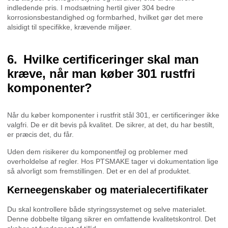
indledende pris. I modsætning hertil giver 304 bedre
korrosionsbestandighed og formbarhed, hvilket gør det mere
alsidigt til specifikke, krævende miljøer.
Hvilke certificeringer skal man
kræve, når man køber 301 rustfri
komponenter?
Når du køber komponenter i rustfrit stål 301, er certificeringer ikke
valgfri. De er dit bevis på kvalitet. De sikrer, at det, du har bestilt,
er præcis det, du får.
Uden dem risikerer du komponentfejl og problemer med
overholdelse af regler. Hos PTSMAKE tager vi dokumentation lige
så alvorligt som fremstillingen. Det er en del af produktet.
Kerneegenskaber og materialecertifikater
Du skal kontrollere både styringssystemet og selve materialet.
Denne dobbelte tilgang sikrer en omfattende kvalitetskontrol. Det