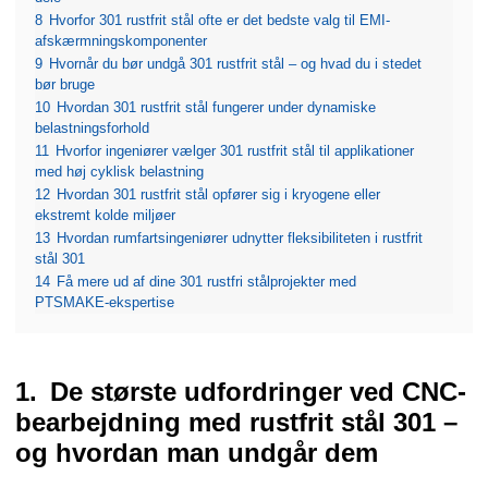
8
Hvorfor 301 rustfrit stål ofte er det bedste valg til EMI-
afskærmningskomponenter
9
Hvornår du bør undgå 301 rustfrit stål – og hvad du i stedet
bør bruge
10
Hvordan 301 rustfrit stål fungerer under dynamiske
belastningsforhold
11
Hvorfor ingeniører vælger 301 rustfrit stål til applikationer
med høj cyklisk belastning
12
Hvordan 301 rustfrit stål opfører sig i kryogene eller
ekstremt kolde miljøer
13
Hvordan rumfartsingeniører udnytter fleksibiliteten i rustfrit
stål 301
14
Få mere ud af dine 301 rustfri stålprojekter med
PTSMAKE-ekspertise
De største udfordringer ved CNC-
bearbejdning med rustfrit stål 301 –
og hvordan man undgår dem