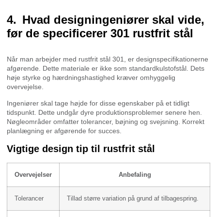
Hvad designingeniører skal vide,
før de specificerer 301 rustfrit stål
Når man arbejder med rustfrit stål 301, er designspecifikationerne
afgørende. Dette materiale er ikke som standardkulstofstål. Dets
høje styrke og hærdningshastighed kræver omhyggelig
overvejelse.
Ingeniører skal tage højde for disse egenskaber på et tidligt
tidspunkt. Dette undgår dyre produktionsproblemer senere hen.
Nøgleområder omfatter tolerancer, bøjning og svejsning. Korrekt
planlægning er afgørende for succes.
Vigtige design tip til rustfrit stål
Overvejelser
Anbefaling
Tolerancer
Tillad større variation på grund af tilbagespring.