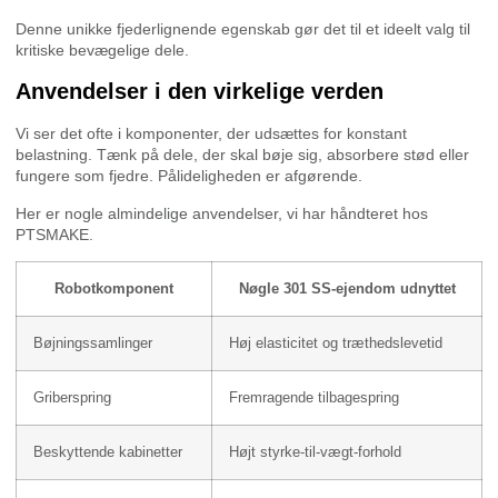
Denne unikke fjederlignende egenskab gør det til et ideelt valg til
kritiske bevægelige dele.
Anvendelser i den virkelige verden
Vi ser det ofte i komponenter, der udsættes for konstant
belastning. Tænk på dele, der skal bøje sig, absorbere stød eller
fungere som fjedre. Pålideligheden er afgørende.
Her er nogle almindelige anvendelser, vi har håndteret hos
PTSMAKE.
Robotkomponent
Nøgle 301 SS-ejendom udnyttet
Bøjningssamlinger
Høj elasticitet og træthedslevetid
Griberspring
Fremragende tilbagespring
Beskyttende kabinetter
Højt styrke-til-vægt-forhold