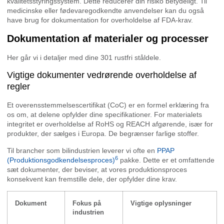
kvalitetsstyringssystem. Dette reducerer din risiko betydeligt. Til
medicinske eller fødevaregodkendte anvendelser kan du også
have brug for dokumentation for overholdelse af FDA-krav.
Dokumentation af materialer og processer
Her går vi i detaljer med dine 301 rustfri ståldele.
Vigtige dokumenter vedrørende overholdelse af
regler
Et overensstemmelsescertifikat (CoC) er en formel erklæring fra
os om, at delene opfylder dine specifikationer. For materialets
integritet er overholdelse af RoHS og REACH afgørende, især for
produkter, der sælges i Europa. De begrænser farlige stoffer.
Til brancher som bilindustrien leverer vi ofte en
PPAP
6
(Produktionsgodkendelsesproces)
pakke. Dette er et omfattende
sæt dokumenter, der beviser, at vores produktionsproces
konsekvent kan fremstille dele, der opfylder dine krav.
Dokument
Fokus på
Vigtige oplysninger
industrien