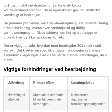
301 rustfrit stål værdsættes for sin høje styrke og
korrosionsbestandighed. Disse egenskaber gør det imidlertid
vanskeligt at bearbejde.
De primære problemer ved CNC-bearbejdning 301 omfatter hurtig
arbejdshærdning, overdreven værktøjsslid og dårlig
varmeledningsevne. Disse faktorer kan hurtigt ødelægge et
projekt, hvis de ikke håndteres korrekt.
Det er vigtigt at vide, hvordan man bearbejder 301 rustfrit stål
korrekt. Det kræver en specifik strategi, i modsætning til mere
almindelige legeringer. Lad os se på de største udfordringer, du vil
møde.
Vigtige forhindringer ved bearbejdning
Udfordring
Primær effekt
Løsningsfokus
Hærdning af
Materialets overflade
Konsistente,
arbejdet
bliver hårdere under
aggressive
skæringen
fremføringshastigheder