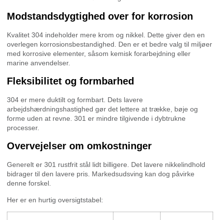
Modstandsdygtighed over for korrosion
Kvalitet 304 indeholder mere krom og nikkel. Dette giver den en
overlegen korrosionsbestandighed. Den er et bedre valg til miljøer
med korrosive elementer, såsom kemisk forarbejdning eller
marine anvendelser.
Fleksibilitet og formbarhed
304 er mere duktilt og formbart. Dets lavere
arbejdshærdningshastighed gør det lettere at trække, bøje og
forme uden at revne. 301 er mindre tilgivende i dybtrukne
processer.
Overvejelser om omkostninger
Generelt er 301 rustfrit stål lidt billigere. Det lavere nikkelindhold
bidrager til den lavere pris. Markedsudsving kan dog påvirke
denne forskel.
Her er en hurtig oversigtstabel: