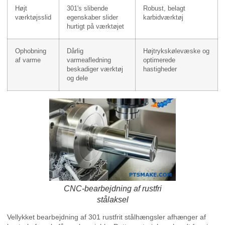
Højt
301's slibende
Robust, belagt
værktøjsslid
egenskaber slider
karbidværktøj
hurtigt på værktøjet
Ophobning
Dårlig
Højtrykskølevæske og
af varme
varmeafledning
optimerede
beskadiger værktøj
hastigheder
og dele
CNC-bearbejdning af rustfri
stålaksel
Vellykket bearbejdning af 301 rustfrit stålhængsler afhænger af