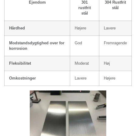
Ejendom
301
304 Rustfrit
rustfrit
stål
stål
Hårdhed
Højere
Lavere
Modstandsdygtighed over for
God
Fremragende
korrosion
Fleksibilitet
Moderat
Høj
Omkostninger
Lavere
Højere