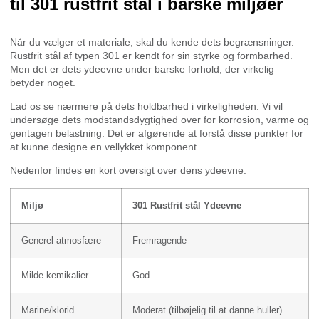
til 301 rustfrit stål i barske miljøer
Når du vælger et materiale, skal du kende dets begrænsninger.
Rustfrit stål af typen 301 er kendt for sin styrke og formbarhed.
Men det er dets ydeevne under barske forhold, der virkelig
betyder noget.
Lad os se nærmere på dets holdbarhed i virkeligheden. Vi vil
undersøge dets modstandsdygtighed over for korrosion, varme og
gentagen belastning. Det er afgørende at forstå disse punkter for
at kunne designe en vellykket komponent.
Nedenfor findes en kort oversigt over dens ydeevne.
Miljø
301 Rustfrit stål Ydeevne
Generel atmosfære
Fremragende
Milde kemikalier
God
Marine/klorid
Moderat (tilbøjelig til at danne huller)