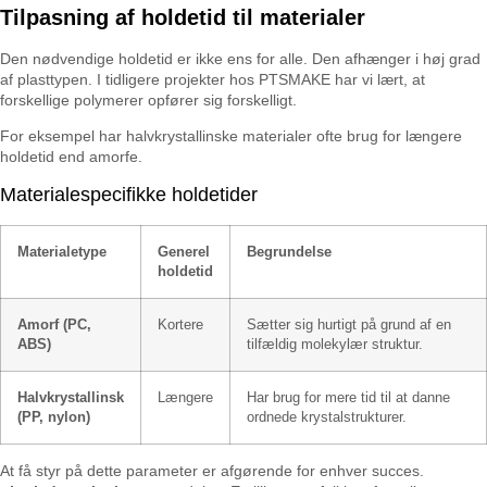
Tilpasning af holdetid til materialer
Den nødvendige holdetid er ikke ens for alle. Den afhænger i høj grad
af plasttypen. I tidligere projekter hos PTSMAKE har vi lært, at
forskellige polymerer opfører sig forskelligt.
For eksempel har halvkrystallinske materialer ofte brug for længere
holdetid end amorfe.
Materialespecifikke holdetider
Materialetype
Generel
Begrundelse
holdetid
Amorf (PC,
Kortere
Sætter sig hurtigt på grund af en
ABS)
tilfældig molekylær struktur.
Halvkrystallinsk
Længere
Har brug for mere tid til at danne
(PP, nylon)
ordnede krystalstrukturer.
At få styr på dette parameter er afgørende for enhver succes.