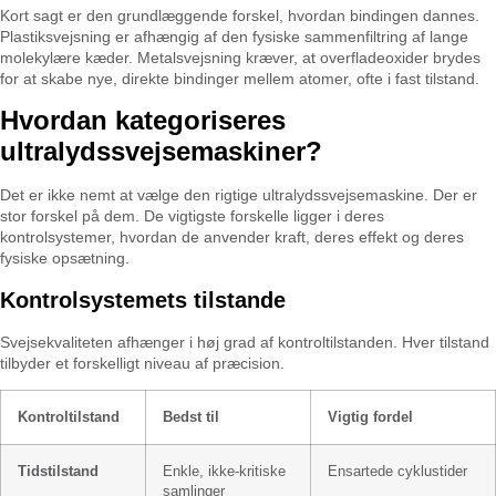
Kort sagt er den grundlæggende forskel, hvordan bindingen dannes.
Plastiksvejsning er afhængig af den fysiske sammenfiltring af lange
molekylære kæder. Metalsvejsning kræver, at overfladeoxider brydes
for at skabe nye, direkte bindinger mellem atomer, ofte i fast tilstand.
Hvordan kategoriseres
ultralydssvejsemaskiner?
Det er ikke nemt at vælge den rigtige ultralydssvejsemaskine. Der er
stor forskel på dem. De vigtigste forskelle ligger i deres
kontrolsystemer, hvordan de anvender kraft, deres effekt og deres
fysiske opsætning.
Kontrolsystemets tilstande
Svejsekvaliteten afhænger i høj grad af kontroltilstanden. Hver tilstand
tilbyder et forskelligt niveau af præcision.
Kontroltilstand
Bedst til
Vigtig fordel
Tidstilstand
Enkle, ikke-kritiske
Ensartede cyklustider
samlinger