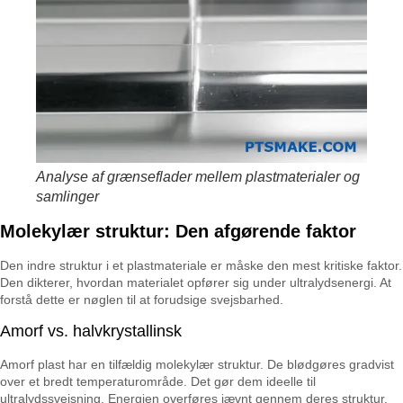
Analyse af grænseflader mellem plastmaterialer og
samlinger
Molekylær struktur: Den afgørende faktor
Den indre struktur i et plastmateriale er måske den mest kritiske faktor.
Den dikterer, hvordan materialet opfører sig under ultralydsenergi. At
forstå dette er nøglen til at forudsige svejsbarhed.
Amorf vs. halvkrystallinsk
Amorf plast har en tilfældig molekylær struktur. De blødgøres gradvist
over et bredt temperaturområde. Det gør dem ideelle til
ultralydssvejsning. Energien overføres jævnt gennem deres struktur.