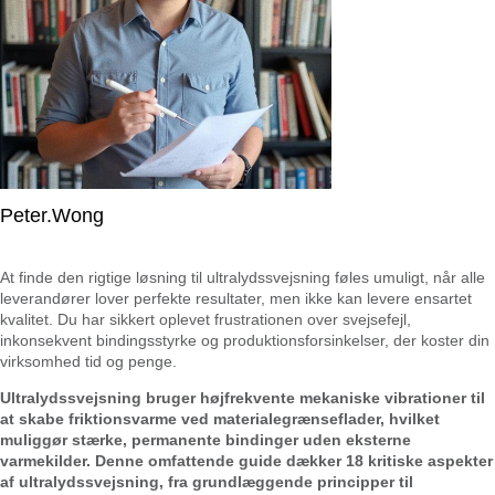
Peter.Wong
At finde den rigtige løsning til ultralydssvejsning føles umuligt, når alle
leverandører lover perfekte resultater, men ikke kan levere ensartet
kvalitet. Du har sikkert oplevet frustrationen over svejsefejl,
inkonsekvent bindingsstyrke og produktionsforsinkelser, der koster din
virksomhed tid og penge.
Ultralydssvejsning bruger højfrekvente mekaniske vibrationer til
at skabe friktionsvarme ved materialegrænseflader, hvilket
muliggør stærke, permanente bindinger uden eksterne
varmekilder. Denne omfattende guide dækker 18 kritiske aspekter
af ultralydssvejsning, fra grundlæggende principper til