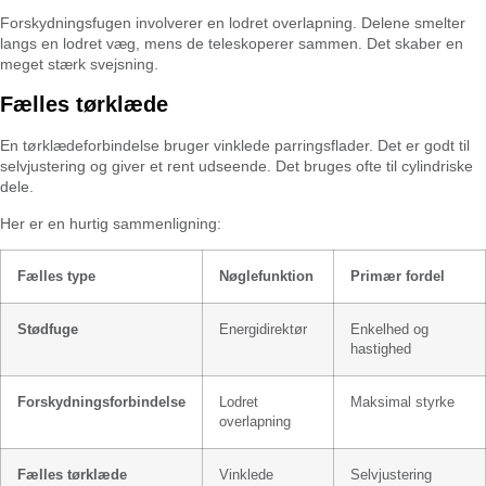
Forskydningsfugen involverer en lodret overlapning. Delene smelter
langs en lodret væg, mens de teleskoperer sammen. Det skaber en
meget stærk svejsning.
Fælles tørklæde
En tørklædeforbindelse bruger vinklede parringsflader. Det er godt til
selvjustering og giver et rent udseende. Det bruges ofte til cylindriske
dele.
Her er en hurtig sammenligning:
Fælles type
Nøglefunktion
Primær fordel
Stødfuge
Energidirektør
Enkelhed og
hastighed
Forskydningsforbindelse
Lodret
Maksimal styrke
overlapning
Fælles tørklæde
Vinklede
Selvjustering