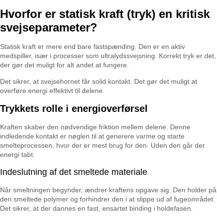
Hvorfor er statisk kraft (tryk) en kritisk
svejseparameter?
Statisk kraft er mere end bare fastspænding. Den er en aktiv
medspiller, især i processer som ultralydssvejsning. Korrekt tryk er det,
der gør det muligt for alt andet at fungere.
Det sikrer, at svejsehornet får solid kontakt. Det gør det muligt at
overføre energi effektivt til delene.
Trykkets rolle i energioverførsel
Kraften skaber den nødvendige friktion mellem delene. Denne
indledende kontakt er nøglen til at generere varme og starte
smelteprocessen, hvor der er mest brug for den. Uden den går der
energi tabt.
Indeslutning af det smeltede materiale
Når smeltningen begynder, ændrer kraftens opgave sig. Den holder på
den smeltede polymer og forhindrer den i at slippe ud af fugeområdet.
Det sikrer, at der dannes en fast, ensartet binding i holdefasen.