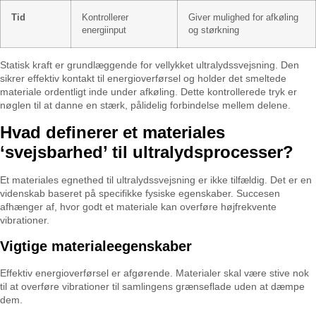
Tid
Kontrollerer
Giver mulighed for afkøling
energiinput
og størkning
Statisk kraft er grundlæggende for vellykket ultralydssvejsning. Den
sikrer effektiv kontakt til energioverførsel og holder det smeltede
materiale ordentligt inde under afkøling. Dette kontrollerede tryk er
nøglen til at danne en stærk, pålidelig forbindelse mellem delene.
Hvad definerer et materiales
‘svejsbarhed’ til ultralydsprocesser?
Et materiales egnethed til ultralydssvejsning er ikke tilfældig. Det er en
videnskab baseret på specifikke fysiske egenskaber. Succesen
afhænger af, hvor godt et materiale kan overføre højfrekvente
vibrationer.
Vigtige materialeegenskaber
Effektiv energioverførsel er afgørende. Materialer skal være stive nok
til at overføre vibrationer til samlingens grænseflade uden at dæmpe
dem.