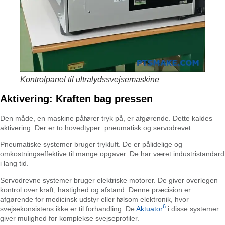
Kontrolpanel til ultralydssvejsemaskine
Aktivering: Kraften bag pressen
Den måde, en maskine påfører tryk på, er afgørende. Dette kaldes
aktivering. Der er to hovedtyper: pneumatisk og servodrevet.
Pneumatiske systemer bruger trykluft. De er pålidelige og
omkostningseffektive til mange opgaver. De har været industristandard
i lang tid.
Servodrevne systemer bruger elektriske motorer. De giver overlegen
kontrol over kraft, hastighed og afstand. Denne præcision er
afgørende for medicinsk udstyr eller følsom elektronik, hvor
6
svejsekonsistens ikke er til forhandling. De
Aktuator
i disse systemer
giver mulighed for komplekse svejseprofiler.