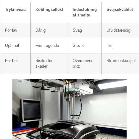
Trykniveau
Koblingseffekt
Indeslutning
Svejsekvalitet
af smelte
For lav
Dårlig
Svag
Ufuldstændig
Optimal
Fremragende
Stærk
Høj
For høj
Risiko for
Overdreven
Skør/beskadiget
skader
blitz