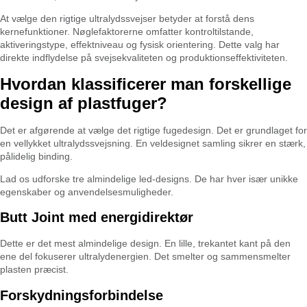
At vælge den rigtige ultralydssvejser betyder at forstå dens
kernefunktioner. Nøglefaktorerne omfatter kontroltilstande,
aktiveringstype, effektniveau og fysisk orientering. Dette valg har
direkte indflydelse på svejsekvaliteten og produktionseffektiviteten.
Hvordan klassificerer man forskellige
design af plastfuger?
Det er afgørende at vælge det rigtige fugedesign. Det er grundlaget for
en vellykket ultralydssvejsning. En veldesignet samling sikrer en stærk,
pålidelig binding.
Lad os udforske tre almindelige led-designs. De har hver især unikke
egenskaber og anvendelsesmuligheder.
Butt Joint med energidirektør
Dette er det mest almindelige design. En lille, trekantet kant på den
ene del fokuserer ultralydenergien. Det smelter og sammensmelter
plasten præcist.
Forskydningsforbindelse