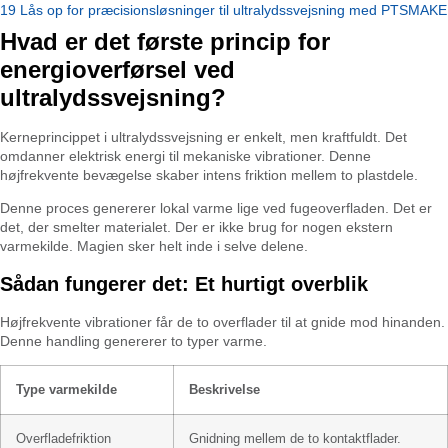
19
Lås op for præcisionsløsninger til ultralydssvejsning med PTSMAKE
Hvad er det første princip for
energioverførsel ved
ultralydssvejsning?
Kerneprincippet i ultralydssvejsning er enkelt, men kraftfuldt. Det
omdanner elektrisk energi til mekaniske vibrationer. Denne
højfrekvente bevægelse skaber intens friktion mellem to plastdele.
Denne proces genererer lokal varme lige ved fugeoverfladen. Det er
det, der smelter materialet. Der er ikke brug for nogen ekstern
varmekilde. Magien sker helt inde i selve delene.
Sådan fungerer det: Et hurtigt overblik
Højfrekvente vibrationer får de to overflader til at gnide mod hinanden.
Denne handling genererer to typer varme.
Type varmekilde
Beskrivelse
Overfladefriktion
Gnidning mellem de to kontaktflader.