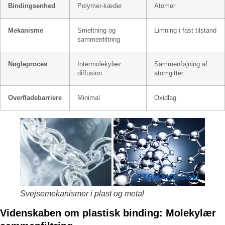
Bindingsenhed
Polymer-kæder
Atomer
Mekanisme
Smeltning og
Limning i fast tilstand
sammenfiltring
Nøgleproces
Intermolekylær
Sammenføjning af
diffusion
atomgitter
Overfladebarriere
Minimal
Oxidlag
Svejsemekanismer i plast og metal
Videnskaben om plastisk binding: Molekylær