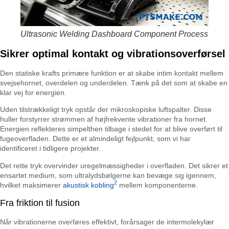
Ultrasonic Welding Dashboard Component Process
Sikrer optimal kontakt og vibrationsoverførsel
Den statiske krafts primære funktion er at skabe intim kontakt mellem
svejsehornet, overdelen og underdelen. Tænk på det som at skabe en
klar vej for energien.
Uden tilstrækkeligt tryk opstår der mikroskopiske luftspalter. Disse
huller forstyrrer strømmen af højfrekvente vibrationer fra hornet.
Energien reflekteres simpelthen tilbage i stedet for at blive overført til
fugeoverfladen. Dette er et almindeligt fejlpunkt, som vi har
identificeret i tidligere projekter.
Det rette tryk overvinder uregelmæssigheder i overfladen. Det sikrer et
ensartet medium, som ultralydsbølgerne kan bevæge sig igennem,
2
hvilket maksimerer
akustisk kobling
mellem komponenterne.
Fra friktion til fusion
Når vibrationerne overføres effektivt, forårsager de intermolekylær