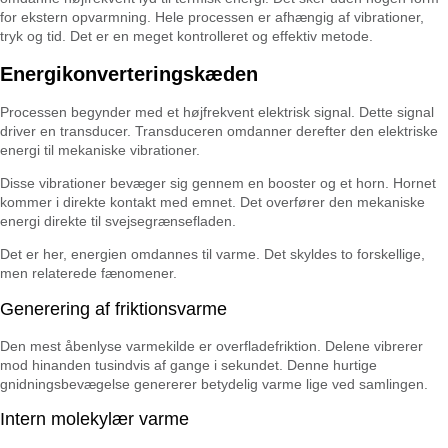
for ekstern opvarmning. Hele processen er afhængig af vibrationer,
tryk og tid. Det er en meget kontrolleret og effektiv metode.
Energikonverteringskæden
Processen begynder med et højfrekvent elektrisk signal. Dette signal
driver en transducer. Transduceren omdanner derefter den elektriske
energi til mekaniske vibrationer.
Disse vibrationer bevæger sig gennem en booster og et horn. Hornet
kommer i direkte kontakt med emnet. Det overfører den mekaniske
energi direkte til svejsegrænsefladen.
Det er her, energien omdannes til varme. Det skyldes to forskellige,
men relaterede fænomener.
Generering af friktionsvarme
Den mest åbenlyse varmekilde er overfladefriktion. Delene vibrerer
mod hinanden tusindvis af gange i sekundet. Denne hurtige
gnidningsbevægelse genererer betydelig varme lige ved samlingen.
Intern molekylær varme