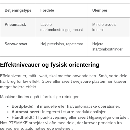
Betjeningstype
Fordele
Ulemper
Pneumatisk
Lavere
Mindre præcis
startomkostninger, robust
kontrol
Servo-drevet
Høj præcision, repeterbar
Højere
startomkostninger
Effektniveauer og fysisk orientering
Effektniveauer, målt i watt, skal matche anvendelsen. Små, sarte dele
har brug for lav effekt. Store eller svært svejsbare plastemner kræver
meget højere effekt.
Maskiner findes også i forskellige retninger:
Bordplade:
Til manuelle eller halvautomatiske operationer.
Automatiseret:
Integreret i større produktionslinjer.
Håndholdt:
Til punktsvejsning eller svært tilgængelige områder.
Hos PTSMAKE arbejder vi ofte med dele, der kræver præcision fra
servodrevne, automatiserede systemer.