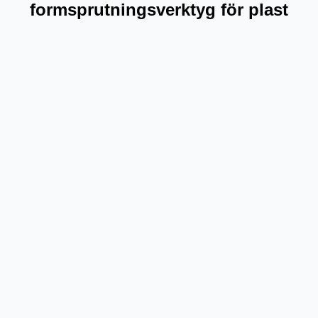
formsprutningsverktyg för plast