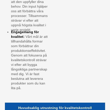
att den uppfyller dina
behov. Din input hjälper
oss att förbättra våra
processer. Tillsammans
strävar vi efter att
uppnå högsta kvalitet i
varje projekt.
Engagemang för
kvalitet:
Vårt mål är att
tillhandahålla formar
som förbättrar din
produktionseffektivitet.
Genom att fokusera på
kvalitetskontroll strävar
vi efter att bygga
långsiktiga partnerskap
med dig. Vi är fast
beslutna att leverera
produkter som du kan
lita på.
Huvudsaklig utrustning för kvalitetskontroll