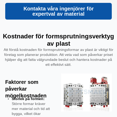
Kontakta våra ingenjörer för
expertval av material
Kostnader för formsprutningsverktyg
av plast
Att förstå kostnaden för formsprutningsformar av plast är viktigt för
företag som planerar produktion. Att veta vad som påverkar priset
hjälper dig att fatta välgrundade beslut och hantera kostnader på
ett effektivt sätt.
Faktorer som
påverkar
mögelkostnaden
Storlek på formen:
Större formar kräver
mer material och tid att
bygga, vilket ökar