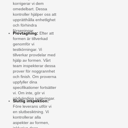
korrigerar vi dem
omedelbart. Dessa
kontroller hjälper oss att
upprätthålla enhetlighet
och förhindra
förseningar.
Provtagning:
Efter att
formen är tillverkad
genomför vi
testkörningar. Vi
tillverkar provdelar med
hjälp av formen. Vårt
team inspekterar dessa
prover för noggrannhet
och finish. Om proverna
uppfyller dina
specifikationer fortsätter
vi. Om inte, gör vi
nödvändiga justeringar.
Slutlig inspektion:
Före leverans utför vi
en slutbesiktning. Vi
kontrollerar alla
aspekter av formen,