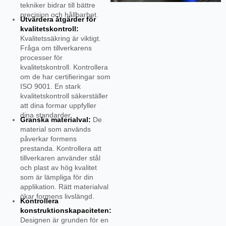
tekniker bidrar till bättre
precision och hållbarhet.
Utvärdera åtgärder för
kvalitetskontroll:
Kvalitetssäkring är viktigt.
Fråga om tillverkarens
processer för
kvalitetskontroll. Kontrollera
om de har certifieringar som
ISO 9001. En stark
kvalitetskontroll säkerställer
att dina formar uppfyller
dina standarder.
Granska materialval:
De
material som används
påverkar formens
prestanda. Kontrollera att
tillverkaren använder stål
och plast av hög kvalitet
som är lämpliga för din
applikation. Rätt materialval
ökar formens livslängd.
Kontrollera
konstruktionskapaciteten:
Designen är grunden för en