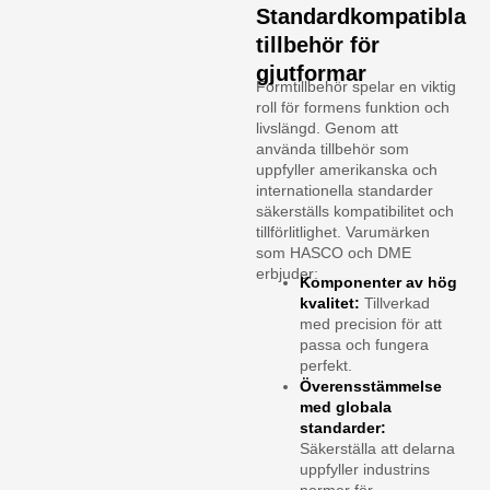
Standardkompatibla
tillbehör för
gjutformar
Formtillbehör spelar en viktig
roll för formens funktion och
livslängd. Genom att
använda tillbehör som
uppfyller amerikanska och
internationella standarder
säkerställs kompatibilitet och
tillförlitlighet. Varumärken
som HASCO och DME
erbjuder:
Komponenter av hög
kvalitet:
Tillverkad
med precision för att
passa och fungera
perfekt.
Överensstämmelse
med globala
standarder:
Säkerställa att delarna
uppfyller industrins