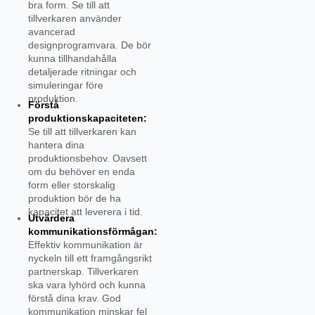
bra form. Se till att
tillverkaren använder
avancerad
designprogramvara. De bör
kunna tillhandahålla
detaljerade ritningar och
simuleringar före
produktion.
Förstå
produktionskapaciteten:
Se till att tillverkaren kan
hantera dina
produktionsbehov. Oavsett
om du behöver en enda
form eller storskalig
produktion bör de ha
kapacitet att leverera i tid.
Utvärdera
kommunikationsförmågan:
Effektiv kommunikation är
nyckeln till ett framgångsrikt
partnerskap. Tillverkaren
ska vara lyhörd och kunna
förstå dina krav. God
kommunikation minskar fel