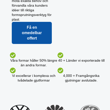
möta exakta behov och
förvandla våra kunders
idéer till riktiga
formsprutningsverktyg för
plast.
Få en
omedelbar
offert
Våra formar håller 50% längre
40 + Länder vi exporterade till
än andra formar.
Vi excellerar i komplexa och
4,000 + Framgångsrika
tvådelade gjutformar
gjutningar avslutade.