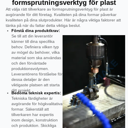
formsprutningsverktyg för plast
Att välja rätt tillverkare av formsprutningsverktyg för plast är
avgörande för ditt företag. Kvaliteten på dina formar påverkar
kvaliteten på dina slutprodukter. Här är några viktiga faktorer att
tänka på när du fattar detta viktiga beslut.
Förstå dina produktkrav:
Se till att din leverantör
känner till dina specifika
behov. Definiera vilken typ
av mögel du behöver, vilka
material som ska användas
och den förväntade
produktionsvolymen.
Leverantörens förståelse för
dessa detaljer är den
viktigaste platsen att starta
ditt projekt.
Bedöma teknisk expertis:
Tekniska färdigheter är
avgörande för högkvalitativa
formar. Säkerställ att
tillverkaren har expertis
inom design, konstruktion
och produktion. Skickliga