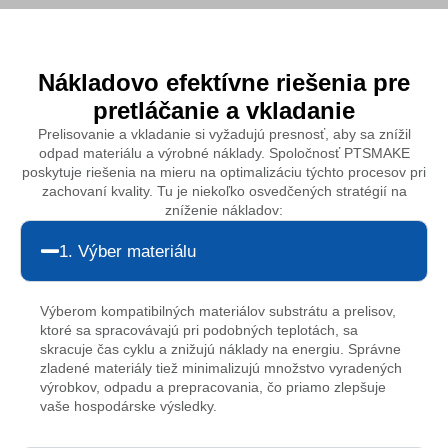
Nákladovo efektívne riešenia pre
pretláčanie a vkladanie
Prelisovanie a vkladanie si vyžadujú presnosť, aby sa znížil
odpad materiálu a výrobné náklady. Spoločnosť PTSMAKE
poskytuje riešenia na mieru na optimalizáciu týchto procesov pri
zachovaní kvality. Tu je niekoľko osvedčených stratégií na
zníženie nákladov:
1. Výber materiálu
Výberom kompatibilných materiálov substrátu a prelisov,
ktoré sa spracovávajú pri podobných teplotách, sa
skracuje čas cyklu a znižujú náklady na energiu. Správne
zladené materiály tiež minimalizujú množstvo vyradených
výrobkov, odpadu a prepracovania, čo priamo zlepšuje
vaše hospodárske výsledky.