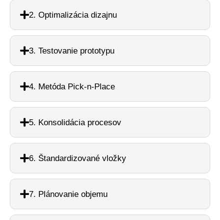
2. Optimalizácia dizajnu
3. Testovanie prototypu
4. Metóda Pick-n-Place
5. Konsolidácia procesov
6. Štandardizované vložky
7. Plánovanie objemu