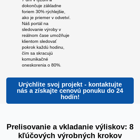
dokončuje základne
foriem 30% rýchlejšie,
ako je priemer v odvetví.
Náš portál na
sledovanie výroby v
reálnom čase umožňuje
klientom sledovať
pokrok každú hodinu,
čím sa skracujú
komunikačné
oneskorenia o 80%.
Urýchlite svoj projekt - kontaktujte
nás a získajte cenovú ponuku do 24
hodín!
Prelisovanie a vkladanie výliskov: 8
kľúčových výrobných krokov