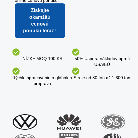
online cenovú ponuku.
Získajte
okamžitú
cenovú
ponuku teraz !
NÍZKE MOQ 100 KS
50% Úspora nákladov oproti
USA/EÚ
Rýchle spracovanie a globálna
Stroje od 30 ton až 1 600 ton
preprava