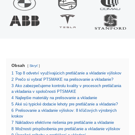
Obsah
Skryť
1
Top 8 odvetví využívajúcich pretláčanie a vkladanie výliskov
2
Prečo si vybrať PTSMAKE na prelisovanie a vkladanie?
3
Ako zabezpečujeme kontrolu kvality v procesoch pretláčania
a vkladania v spoločnosti PTSMAKE
4
Najlepšie materiály na prelisovanie a vkladanie
5
Aké sú typické dodacie lehoty pre pretláčanie a vkladanie?
6
Prelisovanie a vkladanie výliskov: 8 kľúčových výrobných
krokov
7
Nákladovo efektívne riešenia pre pretláčanie a vkladanie
8
Možnosti prispôsobenia pre pretláčanie a vkladanie výliskov