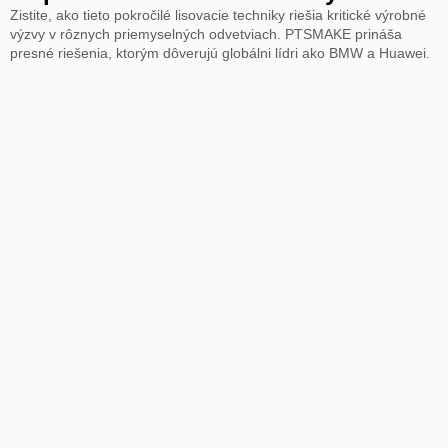
Zistite, ako tieto pokročilé lisovacie techniky riešia kritické výrobné
výzvy v rôznych priemyselných odvetviach. PTSMAKE prináša
presné riešenia, ktorým dôverujú globálni lídri ako BMW a Huawei.