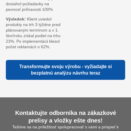
dosiahol požiadavky na
pevnosť priľnavosti 100%.
Výsledok:
Klient uviedol
produkty na trh 3 týždne pred
plánovaným termínom a v 1.
štvrťroku získal podiel na trhu
23%. Po implementácii klesol
počet reklamácií o 62%.
Transformujte svoju výrobu - vyžiadajte si
bezplatnú analýzu návrhu teraz
Kontaktujte odborníka na zákazkové
prelisy a vložky ešte dnes!
Tešíme sa na príležitosť spolupracovať s vami a prispieť k