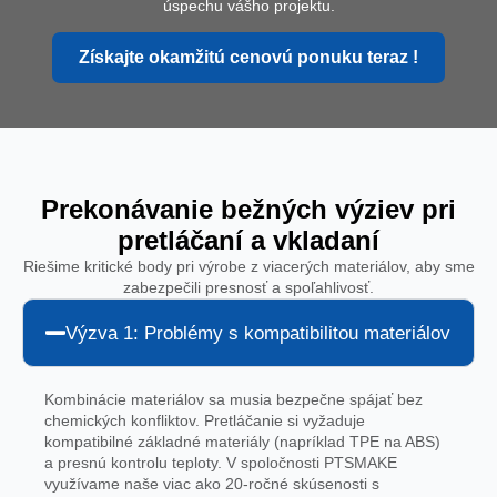
úspechu vášho projektu.
Získajte okamžitú cenovú ponuku teraz !
Prekonávanie bežných výziev pri
pretláčaní a vkladaní
Riešime kritické body pri výrobe z viacerých materiálov, aby sme
zabezpečili presnosť a spoľahlivosť.
Výzva 1: Problémy s kompatibilitou materiálov
Kombinácie materiálov sa musia bezpečne spájať bez
chemických konfliktov. Pretláčanie si vyžaduje
kompatibilné základné materiály (napríklad TPE na ABS)
a presnú kontrolu teploty. V spoločnosti PTSMAKE
využívame naše viac ako 20-ročné skúsenosti s