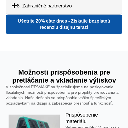
8. Zahraničné partnerstvo
Ušetrite 20% ešte dnes - Získajte bezplatnú
recenziu dizajnu teraz!
Možnosti prispôsobenia pre
pretláčanie a vkladanie výliskov
V spoločnosti PTSMAKE sa špecializujeme na poskytovanie
flexibilných možností prispôsobenia pre projekty prelisovania a
vkladania. Naše riešenia sa prispôsobia vašim špecifickým
požiadavkám na dizajn a zabezpečia presnosť a funkčnosť.
Prispôsobenie
materiálu
Výber materiálu:
Vyberte si z