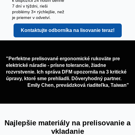
k dispozícii 24 hodín denne
7 dní v týždni, rieši
problémy 3× rýchlejšie, než
je priemer v odvetví.
Kontaktujte odborníka na lisovanie teraz!
"Perfektne prelisované ergonomické rukoväte pre
elektrické náradie - prísne tolerancie, žiadne
rozvrstvenie. Ich správa DFM upozornila na 3 kritické
úpravy, ktoré sme prehliadli. Dôveryhodný partner.
Emily Chen, prevádzková riaditeľka, Taiwan"
Najlepšie materiály na prelisovanie a
vkladanie