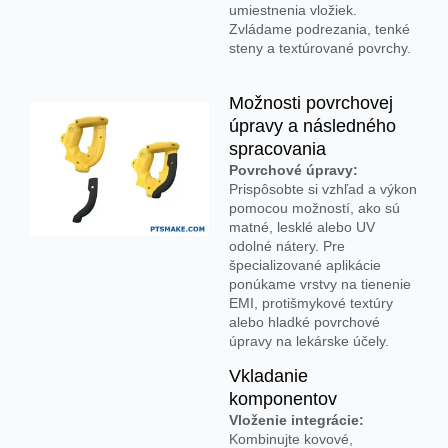
umiestnenia vložiek.
Zvládame podrezania, tenké
steny a textúrované povrchy.
Možnosti povrchovej
úpravy a následného
spracovania
Povrchové úpravy:
Prispôsobte si vzhľad a výkon
pomocou možností, ako sú
matné, lesklé alebo UV
odolné nátery. Pre
špecializované aplikácie
ponúkame vrstvy na tienenie
EMI, protišmykové textúry
alebo hladké povrchové
úpravy na lekárske účely.
Vkladanie
komponentov
Vloženie integrácie:
Kombinujte kovové,