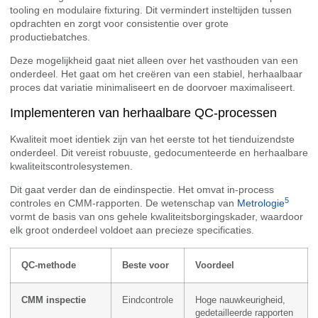
tooling en modulaire fixturing. Dit vermindert insteltijden tussen
opdrachten en zorgt voor consistentie over grote
productiebatches.
Deze mogelijkheid gaat niet alleen over het vasthouden van een
onderdeel. Het gaat om het creëren van een stabiel, herhaalbaar
proces dat variatie minimaliseert en de doorvoer maximaliseert.
Implementeren van herhaalbare QC-processen
Kwaliteit moet identiek zijn van het eerste tot het tienduizendste
onderdeel. Dit vereist robuuste, gedocumenteerde en herhaalbare
kwaliteitscontrolesystemen.
Dit gaat verder dan de eindinspectie. Het omvat in-process
5
controles en CMM-rapporten. De wetenschap van
Metrologie
vormt de basis van ons gehele kwaliteitsborgingskader, waardoor
elk groot onderdeel voldoet aan precieze specificaties.
QC-methode
Beste voor
Voordeel
CMM inspectie
Eindcontrole
Hoge nauwkeurigheid,
gedetailleerde rapporten