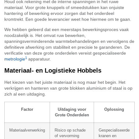
Houd ook rekening met de interne spanningen in het ruwe
materiaal. Voor grote knuppels of smeedstukken kan onjuiste
hantering of bewerking ervoor zorgen dat het onderdeel
kromtrekt. Een goede leverancier weet hoe hiermee om te gaan.
We hebben geleerd dat een meerstaps bewerkingsproces vaak
noodzakelijk is. Het omvat ruw bewerken,
spanningsverminderende warmtebehandelingen en vervolgens de
definitieve afwerking om stabiliteit en precisie te garanderen. De
verificatie van deze grote onderdelen vereist gespecialiseerde
1
metrologie
apparatuur.
Materiaal- en Logistieke Hobbels
Het kiezen van het juiste materiaal is nog maar het begin. Het
verkrijgen en hanteren van grote blokken aluminium of staal is op
zich al een uitdaging.
Factor
Uitdaging voor
Oplossing
Grote Onderdelen
Materiaalverwerking
Risico op schade
Gespecialiseerde
of vervorming
kranen en