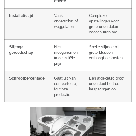
offerte
Installatietijd
Vaak
Complexe
onderschat of
opstellingen voor
weggelaten.
grote onderdelen
voegen uren toe.
Slijtage
Niet
Snelle slijtage bij
gereedschap
meegenomen
grote klussen
in de initiële
verhoogt de kosten.
prijs.
Schrootpercentage
Gaat uit van
Eén afgekeurd groot
een perfecte,
onderdeel heft de
foutloze
besparingen op.
productie.