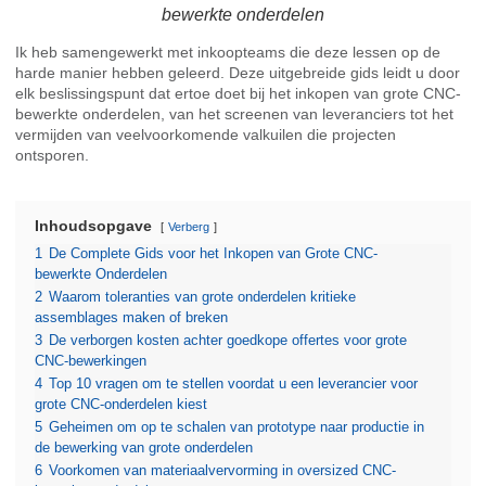
bewerkte onderdelen
Ik heb samengewerkt met inkoopteams die deze lessen op de
harde manier hebben geleerd. Deze uitgebreide gids leidt u door
elk beslissingspunt dat ertoe doet bij het inkopen van grote CNC-
bewerkte onderdelen, van het screenen van leveranciers tot het
vermijden van veelvoorkomende valkuilen die projecten
ontsporen.
Inhoudsopgave
Verberg
1
De Complete Gids voor het Inkopen van Grote CNC-
bewerkte Onderdelen
2
Waarom toleranties van grote onderdelen kritieke
assemblages maken of breken
3
De verborgen kosten achter goedkope offertes voor grote
CNC-bewerkingen
4
Top 10 vragen om te stellen voordat u een leverancier voor
grote CNC-onderdelen kiest
5
Geheimen om op te schalen van prototype naar productie in
de bewerking van grote onderdelen
6
Voorkomen van materiaalvervorming in oversized CNC-