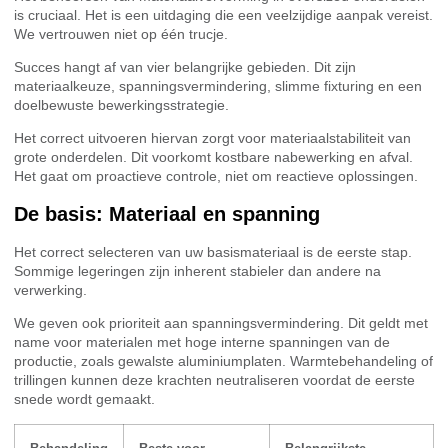
is cruciaal. Het is een uitdaging die een veelzijdige aanpak vereist.
We vertrouwen niet op één trucje.
Succes hangt af van vier belangrijke gebieden. Dit zijn
materiaalkeuze, spanningsvermindering, slimme fixturing en een
doelbewuste bewerkingsstrategie.
Het correct uitvoeren hiervan zorgt voor materiaalstabiliteit van
grote onderdelen. Dit voorkomt kostbare nabewerking en afval.
Het gaat om proactieve controle, niet om reactieve oplossingen.
De basis: Materiaal en spanning
Het correct selecteren van uw basismateriaal is de eerste stap.
Sommige legeringen zijn inherent stabieler dan andere na
verwerking.
We geven ook prioriteit aan spanningsvermindering. Dit geldt met
name voor materialen met hoge interne spanningen van de
productie, zoals gewalste aluminiumplaten. Warmtebehandeling of
trillingen kunnen deze krachten neutraliseren voordat de eerste
snede wordt gemaakt.