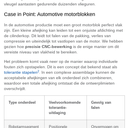
vleugel aantasten gedurende duizenden vlieguren.
Case in Point: Automotive motorblokken
In de automotive productie moet een groot motorblok perfect vlak
zijn. Een kleine afwijking kan leiden tot een onjuiste afdichting met
de cilinderkop. Dit leidt tot falen van de pakking, verlies van
compressie en uiteindelijk tot vastlopen van de motor. We hebben
gezien hoe
precisie CNC-bewerking
is de enige manier om dit
vereiste niveau van vlakheid te bereiken.
Het probleem komt vaak neer op de manier waarop individuele
fouten zich opstapelen. Dit is een concept dat bekend staat als
2
tolerantie stapelen
. In een complexe assemblage kunnen de
acceptabele afwijkingen van elk onderdeel zich combineren,
waardoor een totale afwijking ontstaat die de ontwerplimieten
overschrijdt.
Type onderdeel
Veelvoorkomende
Gevolg van
tolerantie-
falen
uitdaging
Robotarmsegment
Positionele
Onvermogen om