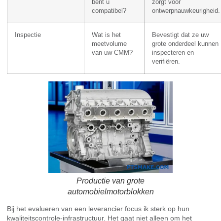
bent u
zorgt voor
compatibel?
ontwerpnauwkeurigheid.
Inspectie
Wat is het
Bevestigt dat ze uw
meetvolume
grote onderdeel kunnen
van uw CMM?
inspecteren en
verifiëren.
Productie van grote
automobielmotorblokken
Bij het evalueren van een leverancier focus ik sterk op hun
kwaliteitscontrole-infrastructuur. Het gaat niet alleen om het