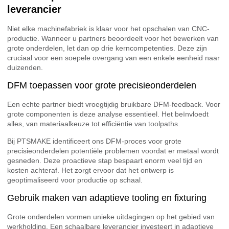
leverancier
Niet elke machinefabriek is klaar voor het opschalen van CNC-
productie. Wanneer u partners beoordeelt voor het bewerken van
grote onderdelen, let dan op drie kerncompetenties. Deze zijn
cruciaal voor een soepele overgang van een enkele eenheid naar
duizenden.
DFM toepassen voor grote precisieonderdelen
Een echte partner biedt vroegtijdig bruikbare DFM-feedback. Voor
grote componenten is deze analyse essentieel. Het beïnvloedt
alles, van materiaalkeuze tot efficiëntie van toolpaths.
Bij PTSMAKE identificeert ons DFM-proces voor grote
precisieonderdelen potentiële problemen voordat er metaal wordt
gesneden. Deze proactieve stap bespaart enorm veel tijd en
kosten achteraf. Het zorgt ervoor dat het ontwerp is
geoptimaliseerd voor productie op schaal.
Gebruik maken van adaptieve tooling en fixturing
Grote onderdelen vormen unieke uitdagingen op het gebied van
werkholding. Een schaalbare leverancier investeert in adaptieve