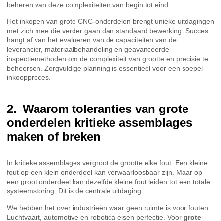
beheren van deze complexiteiten van begin tot eind.
Het inkopen van grote CNC-onderdelen brengt unieke uitdagingen
met zich mee die verder gaan dan standaard bewerking. Succes
hangt af van het evalueren van de capaciteiten van de
leverancier, materiaalbehandeling en geavanceerde
inspectiemethoden om de complexiteit van grootte en precisie te
beheersen. Zorgvuldige planning is essentieel voor een soepel
inkoopproces.
Waarom toleranties van grote
onderdelen kritieke assemblages
maken of breken
In kritieke assemblages vergroot de grootte elke fout. Een kleine
fout op een klein onderdeel kan verwaarloosbaar zijn. Maar op
een groot onderdeel kan dezelfde kleine fout leiden tot een totale
systeemstoring. Dit is de centrale uitdaging.
We hebben het over industrieën waar geen ruimte is voor fouten.
Luchtvaart, automotive en robotica eisen perfectie. Voor
grote