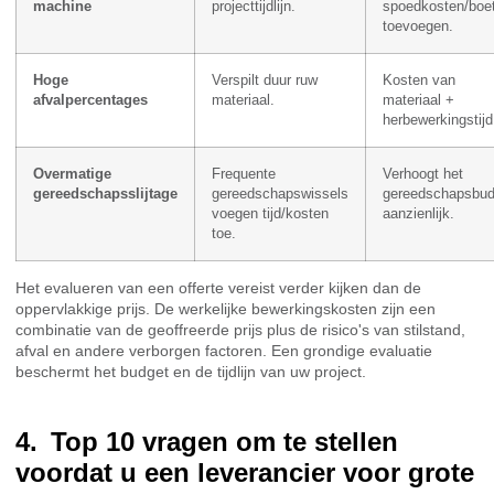
machine
projecttijdlijn.
spoedkosten/boe
toevoegen.
Hoge
Verspilt duur ruw
Kosten van
afvalpercentages
materiaal.
materiaal +
herbewerkingstijd
Overmatige
Frequente
Verhoogt het
gereedschapsslijtage
gereedschapswissels
gereedschapsbud
voegen tijd/kosten
aanzienlijk.
toe.
Het evalueren van een offerte vereist verder kijken dan de
oppervlakkige prijs. De werkelijke bewerkingskosten zijn een
combinatie van de geoffreerde prijs plus de risico's van stilstand,
afval en andere verborgen factoren. Een grondige evaluatie
beschermt het budget en de tijdlijn van uw project.
Top 10 vragen om te stellen
voordat u een leverancier voor grote