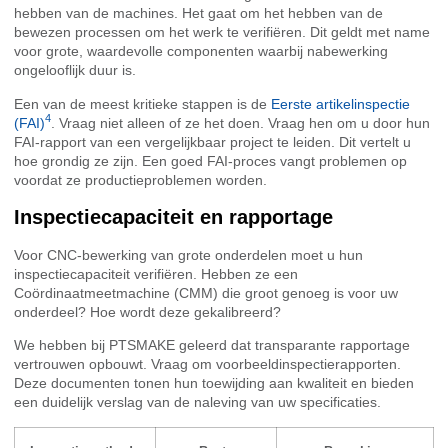
hebben van de machines. Het gaat om het hebben van de
bewezen processen om het werk te verifiëren. Dit geldt met name
voor grote, waardevolle componenten waarbij nabewerking
ongelooflijk duur is.
Een van de meest kritieke stappen is de
Eerste artikelinspectie
4
(FAI)
. Vraag niet alleen of ze het doen. Vraag hen om u door hun
FAI-rapport van een vergelijkbaar project te leiden. Dit vertelt u
hoe grondig ze zijn. Een goed FAI-proces vangt problemen op
voordat ze productieproblemen worden.
Inspectiecapaciteit en rapportage
Voor CNC-bewerking van grote onderdelen moet u hun
inspectiecapaciteit verifiëren. Hebben ze een
Coördinaatmeetmachine (CMM) die groot genoeg is voor uw
onderdeel? Hoe wordt deze gekalibreerd?
We hebben bij PTSMAKE geleerd dat transparante rapportage
vertrouwen opbouwt. Vraag om voorbeeldinspectierapporten.
Deze documenten tonen hun toewijding aan kwaliteit en bieden
een duidelijk verslag van de naleving van uw specificaties.