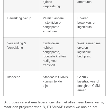
tijdens
armaturen.
verplaatsing.
Bewerking Setup
Vereist langere
Ervaren
insteltijden en
bewerkers en
aangepaste
ingenieurs.
armaturen.
Verzending &
Onderdelen
Werk samen met
Verpakking
hebben
ervaren
aangepaste,
logistieke
robuuste kratten
bedrijven.
nodig voor
transport.
Inspectie
Standaard CMM's
Gebruik
kunnen te klein
lasertrackers of
zijn.
draagbare CMM-
armen.
Dit proces vereist een leverancier die niet alleen een bewerker is,
maar een projectpartner. Bij PTSMAKE richten we ons op het