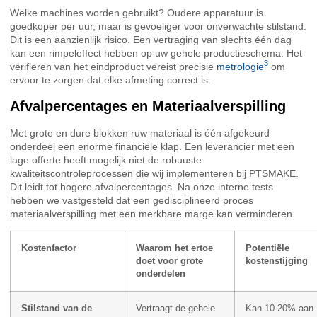
Welke machines worden gebruikt? Oudere apparatuur is
goedkoper per uur, maar is gevoeliger voor onverwachte stilstand.
Dit is een aanzienlijk risico. Een vertraging van slechts één dag
kan een rimpeleffect hebben op uw gehele productieschema. Het
3
verifiëren van het eindproduct vereist precisie
metrologie
om
ervoor te zorgen dat elke afmeting correct is.
Afvalpercentages en Materiaalverspilling
Met grote en dure blokken ruw materiaal is één afgekeurd
onderdeel een enorme financiële klap. Een leverancier met een
lage offerte heeft mogelijk niet de robuuste
kwaliteitscontroleprocessen die wij implementeren bij PTSMAKE.
Dit leidt tot hogere afvalpercentages. Na onze interne tests
hebben we vastgesteld dat een gedisciplineerd proces
materiaalverspilling met een merkbare marge kan verminderen.
Kostenfactor
Waarom het ertoe
Potentiële
doet voor grote
kostenstijging
onderdelen
Stilstand van de
Vertraagt de gehele
Kan 10-20% aan