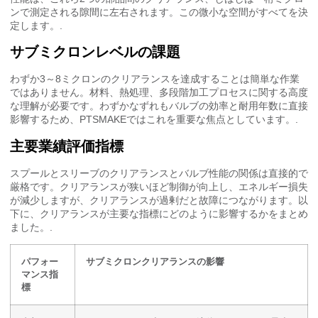
ンで測定される隙間に左右されます。この微小な空間がすべてを決
定します。.
サブミクロンレベルの課題
わずか3～8ミクロンのクリアランスを達成することは簡単な作業
ではありません。材料、熱処理、多段階加工プロセスに関する高度
な理解が必要です。わずかなずれもバルブの効率と耐用年数に直接
影響するため、PTSMAKEではこれを重要な焦点としています。.
主要業績評価指標
スプールとスリーブのクリアランスとバルブ性能の関係は直接的で
厳格です。クリアランスが狭いほど制御が向上し、エネルギー損失
が減少しますが、クリアランスが過剰だと故障につながります。以
下に、クリアランスが主要な指標にどのように影響するかをまとめ
ました。.
パフォー
サブミクロンクリアランスの影響
マンス指
標