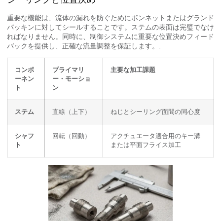
重要な機能は、流体の漏れを防ぐためにボンネットまたはグランド
パッキンに対してシールすることです。ステムの表面は完璧でなけ
ればなりません。同時に、制御システムに重要な位置決めフィード
バックを提供し、正確な流量調整を保証します。.
コンポ
プライマリ
主要な加工課題
ーネン
ー・モーショ
ト
ン
ステム
直線（上下）
ねじとシーリング面間の同心度
シャフ
回転（回動）
アクチュエータ適合用のキー溝
ト
または平面フライス加工