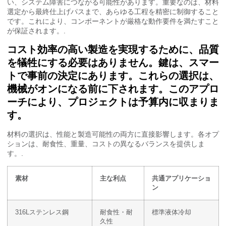
い、システム障害につながる可能性があります。重要なのは、材料
選定から最終仕上げパスまで、あらゆる工程を精密に制御すること
です。これにより、コンポーネントが厳格な動作要件を満たすこと
が保証されます。.
コスト効率の高い製造を実現するために、品質
を犠牲にする必要はありません。鍵は、スマー
トで事前の決定にあります。これらの選択は、
機械がオンになる前に下されます。このアプロ
ーチにより、プロジェクトは予算内に収まりま
す。
材料の選択は、性能と製造可能性の両方に直接影響します。各オプ
ションは、耐食性、重量、コストの異なるバランスを提供しま
す。.
素材
主な利点
共通アプリケーショ
ン
316Lステンレス鋼
耐食性・耐
標準液体冷却
久性