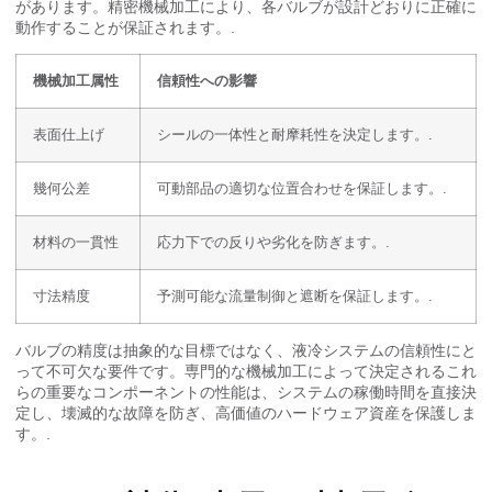
があります。精密機械加工により、各バルブが設計どおりに正確に
動作することが保証されます。.
機械加工属性
信頼性への影響
表面仕上げ
シールの一体性と耐摩耗性を決定します。.
幾何公差
可動部品の適切な位置合わせを保証します。.
材料の一貫性
応力下での反りや劣化を防ぎます。.
寸法精度
予測可能な流量制御と遮断を保証します。.
バルブの精度は抽象的な目標ではなく、液冷システムの信頼性にと
って不可欠な要件です。専門的な機械加工によって決定されるこれ
らの重要なコンポーネントの性能は、システムの稼働時間を直接決
定し、壊滅的な故障を防ぎ、高価値のハードウェア資産を保護しま
す。.