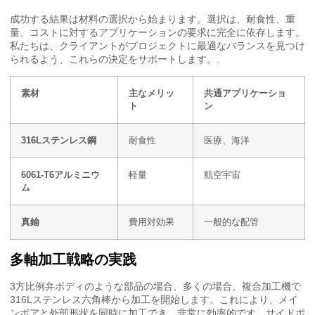
成功する結果は材料の選択から始まります。選択は、耐食性、重
量、コストに対するアプリケーションの要求に完全に依存します。
私たちは、クライアントがプロジェクトに最適なバランスを見つけ
られるよう、これらの決定をサポートします。.
素材
主なメリッ
共通アプリケーショ
ト
ン
316Lステンレス鋼
耐食性
医療、海洋
6061-T6アルミニウ
軽量
航空宇宙
ム
真鍮
費用対効果
一般的な配管
多軸加工戦略の実践
3方比例弁ボディのような部品の場合、多くの場合、複合加工機で
316Lステンレス六角棒から加工を開始します。これにより、メイ
ンボアと外部形状を同時に加工でき、非常に効率的です。サイドポ