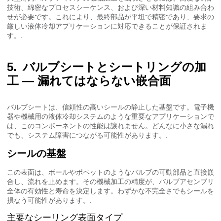
技術、綿密なプロセスシーケンス、および深い材料知識の組み合わ
せが必要です。これにより、最終部品が平坦で精密であり、要求の
厳しい液体冷却アプリケーションに対応できることが保証されま
す。.
バルブシートとシートリングの加
工 — 漏れてはならない嵌合面
バルブシートは、信頼性の高いシールの静止した基盤です。電子機
器や機械用の液体冷却システムのような重要なアプリケーションで
は、このコンポーネントの性能は譲れません。どんなに小さな漏れ
でも、システム障害につながる可能性があります。.
シールの基盤
この表面は、ボールやポペットのようなバルブの可動部品と直接嵌
合し、流れを止めます。その機械加工の精度が、バルブアセンブリ
全体の有効性と寿命を決定します。わずかな不完全さでもシールを
損なう可能性があります。.
主要なシーリング表面タイプ