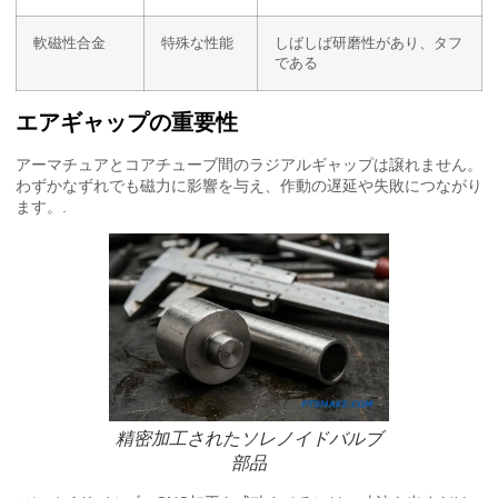
軟磁性合金
特殊な性能
しばしば研磨性があり、タフ
である
エアギャップの重要性
アーマチュアとコアチューブ間のラジアルギャップは譲れません。
わずかなずれでも磁力に影響を与え、作動の遅延や失敗につながり
ます。.
精密加工されたソレノイドバルブ
部品