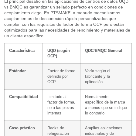
El principal desafío en las aplicaciones de centros de datos UQD
vs BMQC es garantizar un sellado perfecto en condiciones de
acoplamiento ciego. En PTSMAKE, a menudo mecanizamos
acoplamientos de desconexión rápida personalizados que
cumplen con los requisitos de factor de forma OCP pero están
optimizados para las necesidades de rendimiento y materiales de
un cliente específico.
Característica
UQD (según
QDC/BMQC General
OCP)
Estándar
Factor de forma
Varía según el
definido por
fabricante y la
OCP
aplicación
Compatibilidad
Limitado al
Normalmente
factor de forma,
específico de la marca
no a las piezas
a menos que se indique
internas
lo contrario
Caso práctico
Racks de
Amplias aplicaciones
refrigeración
industriales y de