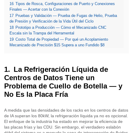
16
Tipos de Rosca, Configuraciones de Puerto y Conexiones
Finales — Acertar con la Conexión
17
Pruebas y Validación — Prueba de Fugas de Helio, Prueba
de Presión y Verificación de la Vida Útil del Ciclo
18
Prototipo a Producción — Cómo el Mecanizado CNC
Escala sin la Trampa del Herramental
19
Costo Total de Propiedad — Por qué un Acoplamiento
Mecanizado de Precisión $15 Supera a uno Fundido $8
La Refrigeración Líquida de
Centros de Datos Tiene un
Problema de Cuello de Botella — y
No Es la Placa Fría
A medida que las densidades de los racks en los centros de datos
de IA superan los 80kW, la refrigeración líquida ya no es opcional.
El enfoque de la industria ha estado en mejorar la eficiencia de
las placas frías y las CDU. Sin embargo, el verdadero eslabón
débil del sistema es a menudo la capa de interconexión de fluidos