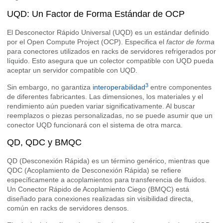
UQD: Un Factor de Forma Estándar de OCP
El Desconector Rápido Universal (UQD) es un estándar definido
por el Open Compute Project (OCP). Especifica el
factor de forma
para conectores utilizados en racks de servidores refrigerados por
líquido. Esto asegura que un colector compatible con UQD pueda
aceptar un servidor compatible con UQD.
3
Sin embargo, no garantiza
interoperabilidad
entre componentes
de diferentes fabricantes. Las dimensiones, los materiales y el
rendimiento aún pueden variar significativamente. Al buscar
reemplazos o piezas personalizadas, no se puede asumir que un
conector UQD funcionará con el sistema de otra marca.
QD, QDC y BMQC
QD (Desconexión Rápida) es un término genérico, mientras que
QDC (Acoplamiento de Desconexión Rápida) se refiere
específicamente a acoplamientos para transferencia de fluidos.
Un Conector Rápido de Acoplamiento Ciego (BMQC) está
diseñado para conexiones realizadas sin visibilidad directa,
común en racks de servidores densos.