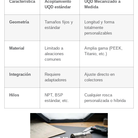
Característica
Acoplamiento
UQD Mecanizado a
UQD estándar
Medida
Geometría
Tamaños fijos y
Longitud y forma
estándar
totalmente
personalizables
Material
Limitado a
Amplia gama (PEEK,
aleaciones
Titanio, etc.)
comunes
Integración
Requiere
Ajuste directo en
adaptadores
colectores
Hilos
NPT, BSP
Cualquier rosca
estándar, etc.
personalizada o híbrida