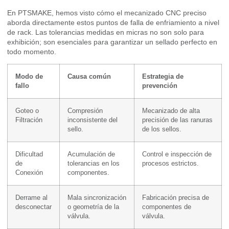
En PTSMAKE, hemos visto cómo el mecanizado CNC preciso
aborda directamente estos puntos de falla de enfriamiento a nivel
de rack. Las tolerancias medidas en micras no son solo para
exhibición; son esenciales para garantizar un sellado perfecto en
todo momento.
Modo de
Causa común
Estrategia de
fallo
prevención
Goteo o
Compresión
Mecanizado de alta
Filtración
inconsistente del
precisión de las ranuras
sello.
de los sellos.
Dificultad
Acumulación de
Control e inspección de
de
tolerancias en los
procesos estrictos.
Conexión
componentes.
Derrame al
Mala sincronización
Fabricación precisa de
desconectar
o geometría de la
componentes de
válvula.
válvula.