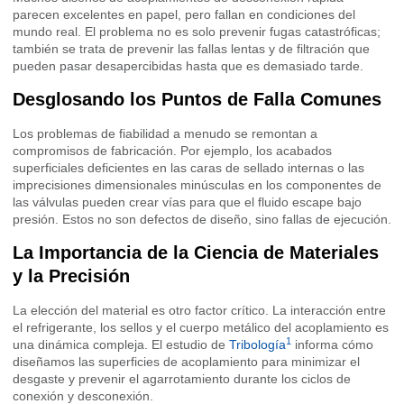
parecen excelentes en papel, pero fallan en condiciones del
mundo real. El problema no es solo prevenir fugas catastróficas;
también se trata de prevenir las fallas lentas y de filtración que
pueden pasar desapercibidas hasta que es demasiado tarde.
Desglosando los Puntos de Falla Comunes
Los problemas de fiabilidad a menudo se remontan a
compromisos de fabricación. Por ejemplo, los acabados
superficiales deficientes en las caras de sellado internas o las
imprecisiones dimensionales minúsculas en los componentes de
las válvulas pueden crear vías para que el fluido escape bajo
presión. Estos no son defectos de diseño, sino fallas de ejecución.
La Importancia de la Ciencia de Materiales
y la Precisión
La elección del material es otro factor crítico. La interacción entre
el refrigerante, los sellos y el cuerpo metálico del acoplamiento es
1
una dinámica compleja. El estudio de
Tribología
informa cómo
diseñamos las superficies de acoplamiento para minimizar el
desgaste y prevenir el agarrotamiento durante los ciclos de
conexión y desconexión.