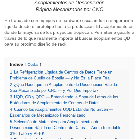
Acoplamientos de Desconexión
Rápida Mecanizados por CNC
He trabajado con equipos de hardware escalando la refrigeración
líquida desde el prototipo hasta la producción. El acoplamiento es
donde la mayoría de los proyectos tropiezan. Permítame guiarle a
través de lo que realmente importa al buscar acoplamientos QD
para su próximo diseño de rack.
Índice
Ocultar
1
La Refrigeración Líquida de Centros de Datos Tiene un
Problema de Cuello de Botella — y No Es la Placa Fría
2
¿Qué Hace que un Acoplamiento de Desconexión Rápida
Sea Mecanizado por CNC — y Por Qué Importa?
3
UQD, QD y QDC — Entendiendo la Sopa de Letras de los
Estándares de Acoplamiento de Centros de Datos
4
Cuando los Acoplamientos UQD Estándar No Sirven —
Escenarios de Mecanizado Personalizado
5
Selección de Materiales para Acoplamientos de
Desconexión Rápida de Centros de Datos — Acero Inoxidable
316, Latón y PEEK