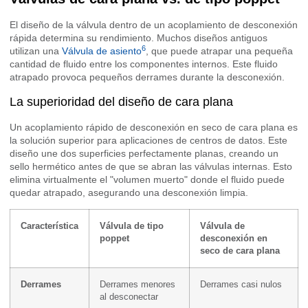
El diseño de la válvula dentro de un acoplamiento de desconexión
rápida determina su rendimiento. Muchos diseños antiguos
6
utilizan una
Válvula de asiento
, que puede atrapar una pequeña
cantidad de fluido entre los componentes internos. Este fluido
atrapado provoca pequeños derrames durante la desconexión.
La superioridad del diseño de cara plana
Un acoplamiento rápido de desconexión en seco de cara plana es
la solución superior para aplicaciones de centros de datos. Este
diseño une dos superficies perfectamente planas, creando un
sello hermético antes de que se abran las válvulas internas. Esto
elimina virtualmente el "volumen muerto" donde el fluido puede
quedar atrapado, asegurando una desconexión limpia.
Característica
Válvula de tipo
Válvula de
poppet
desconexión en
seco de cara plana
Derrames
Derrames menores
Derrames casi nulos
al desconectar