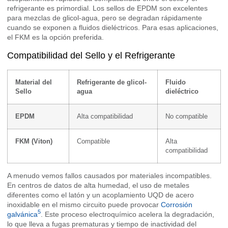
refrigerante es primordial. Los sellos de EPDM son excelentes
para mezclas de glicol-agua, pero se degradan rápidamente
cuando se exponen a fluidos dieléctricos. Para esas aplicaciones,
el FKM es la opción preferida.
Compatibilidad del Sello y el Refrigerante
Material del
Refrigerante de glicol-
Fluido
Sello
agua
dieléctrico
EPDM
Alta compatibilidad
No compatible
FKM (Viton)
Compatible
Alta
compatibilidad
A menudo vemos fallos causados por materiales incompatibles.
En centros de datos de alta humedad, el uso de metales
diferentes como el latón y un acoplamiento UQD de acero
inoxidable en el mismo circuito puede provocar
Corrosión
5
galvánica
. Este proceso electroquímico acelera la degradación,
lo que lleva a fugas prematuras y tiempo de inactividad del