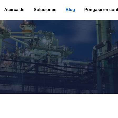
Acerca de
Soluciones
Blog
Póngase en cont