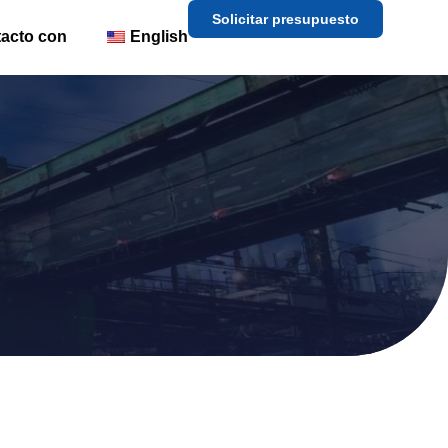
Solicitar presupuesto
acto con
English