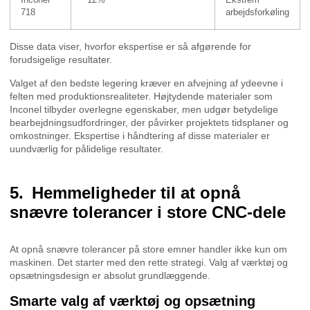
Inconel
~12%
Ekstrem
718
arbejdsforkøling
Disse data viser, hvorfor ekspertise er så afgørende for
forudsigelige resultater.
Valget af den bedste legering kræver en afvejning af ydeevne i
felten med produktionsrealiteter. Højtydende materialer som
Inconel tilbyder overlegne egenskaber, men udgør betydelige
bearbejdningsudfordringer, der påvirker projektets tidsplaner og
omkostninger. Ekspertise i håndtering af disse materialer er
uundværlig for pålidelige resultater.
Hemmeligheder til at opnå
snævre tolerancer i store CNC-dele
At opnå snævre tolerancer på store emner handler ikke kun om
maskinen. Det starter med den rette strategi. Valg af værktøj og
opsætningsdesign er absolut grundlæggende.
Smarte valg af værktøj og opsætning