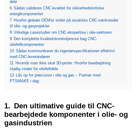
dele
6
Sådan valideres CNC-kvalitet for sikkerhedskritiske
energikomponenter
7
Hvorfor globale OEM'er stoler på asiatiske CNC-værksteder
til olie- og gasprojekter
8
Virkelige casestudier om CNC-ekspertise i olie-sektoren
9
Den komplette kvalitetskontrolproces bag CNC-
oliefeltkomponenter
10
Sådan kommunikerer du ingeniørspecifikationer effektivt
med CNC-leverandører
11
Hvornår man ikke skal 3D-printe: Hvorfor bearbejdning
stadig vinder for oliefeltdele
12
Lås op for præcision i olie og gas – Partner med
PTSMAKE i dag
Den ultimative guide til CNC-
bearbejdede komponenter i olie- og
gasindustrien