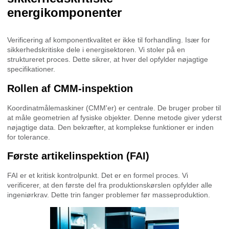
energikomponenter
Verificering af komponentkvalitet er ikke til forhandling. Især for
sikkerhedskritiske dele i energisektoren. Vi stoler på en
struktureret proces. Dette sikrer, at hver del opfylder nøjagtige
specifikationer.
Rollen af CMM-inspektion
Koordinatmålemaskiner (CMM'er) er centrale. De bruger prober til
at måle geometrien af fysiske objekter. Denne metode giver yderst
nøjagtige data. Den bekræfter, at komplekse funktioner er inden
for tolerance.
Første artikelinspektion (FAI)
FAI er et kritisk kontrolpunkt. Det er en formel proces. Vi
verificerer, at den første del fra produktionskørslen opfylder alle
ingeniørkrav. Dette trin fanger problemer før masseproduktion.