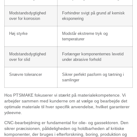
Modstandsdygtighed
Forhindrer svigt på grund af kemisk
over for korrosion
eksponering
Høj styrke
Modstår ekstreme tryk og
temperaturer
Modstandsdygtighed
Forlænger komponenternes levetid
over for slid
under abrasive forhold
Snævre tolerancer
Sikrer perfekt pasform og tætning i
samlinger
Hos PTSMAKE fokuserer vi stærkt på materialekompetence. Vi
arbejder sammen med kunderne om at vælge og bearbejde det
optimale materiale til hver specifik anvendelse, hvilket garanterer
ydeevne.
CNC-bearbejdning er fundamental for olie- og gassektoren. Den
sikrer præcisionen, pålideligheden og holdbarheden af kritiske
komponenter, der bruges i efterforskning, boring, produktion og