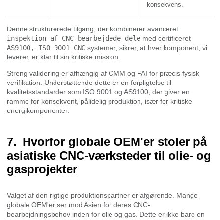
konsekvens.
Denne strukturerede tilgang, der kombinerer avanceret
inspektion af CNC-bearbejdede dele
med certificeret
AS9100, ISO 9001 CNC
systemer, sikrer, at hver komponent, vi
leverer, er klar til sin kritiske mission.
Streng validering er afhængig af CMM og FAI for præcis fysisk
verifikation. Understøttende dette er en forpligtelse til
kvalitetsstandarder som ISO 9001 og AS9100, der giver en
ramme for konsekvent, pålidelig produktion, især for kritiske
energikomponenter.
Hvorfor globale OEM'er stoler på
asiatiske CNC-værksteder til olie- og
gasprojekter
Valget af den rigtige produktionspartner er afgørende. Mange
globale OEM'er ser mod Asien for deres CNC-
bearbejdningsbehov inden for olie og gas. Dette er ikke bare en