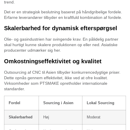
trend.
Det er en strategisk beslutning baseret på håndgribelige fordele.
Erfarne leverandører tilbyder en kraftfuld kombination af fordele.
Skalerbarhed for dynamisk efterspørgsel
Olie- og gasindustrien har svingende krav. En pålidelig partner
skal hurtigt kunne skalere produktionen op eller ned. Asiatiske
producenter udmærker sig her.
Omkostningseffektivitet og kvalitet
Outsourcing af CNC til Asien tilbyder konkurrencedygtige priser.
Dette opnås gennem effektivitet, ikke ved at ofre kvalitet.
Virksomheder som PTSMAKE opretholder internationale
standarder.
Fordel
Sourcing i Asien
Lokal Sourcing
Skalerbarhed
Høj
Moderat