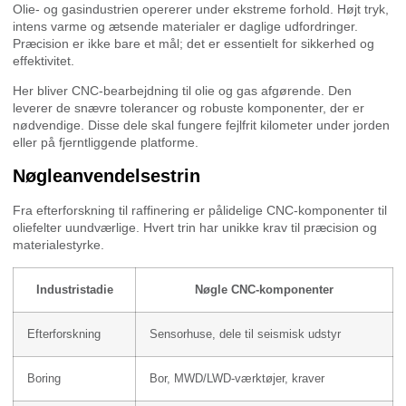
Olie- og gasindustrien opererer under ekstreme forhold. Højt tryk,
intens varme og ætsende materialer er daglige udfordringer.
Præcision er ikke bare et mål; det er essentielt for sikkerhed og
effektivitet.
Her bliver CNC-bearbejdning til olie og gas afgørende. Den
leverer de snævre tolerancer og robuste komponenter, der er
nødvendige. Disse dele skal fungere fejlfrit kilometer under jorden
eller på fjerntliggende platforme.
Nøgleanvendelsestrin
Fra efterforskning til raffinering er pålidelige CNC-komponenter til
oliefelter uundværlige. Hvert trin har unikke krav til præcision og
materialestyrke.
Industristadie
Nøgle CNC-komponenter
Efterforskning
Sensorhuse, dele til seismisk udstyr
Boring
Bor, MWD/LWD-værktøjer, kraver