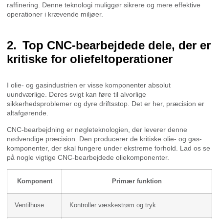
raffinering. Denne teknologi muliggør sikrere og mere effektive
operationer i krævende miljøer.
Top CNC-bearbejdede dele, der er
kritiske for oliefeltoperationer
I olie- og gasindustrien er visse komponenter absolut
uundværlige. Deres svigt kan føre til alvorlige
sikkerhedsproblemer og dyre driftsstop. Det er her, præcision er
altafgørende.
CNC-bearbejdning er nøgleteknologien, der leverer denne
nødvendige præcision. Den producerer de kritiske olie- og gas-
komponenter, der skal fungere under ekstreme forhold. Lad os se
på nogle vigtige CNC-bearbejdede oliekomponenter.
Komponent
Primær funktion
Ventilhuse
Kontroller væskestrøm og tryk