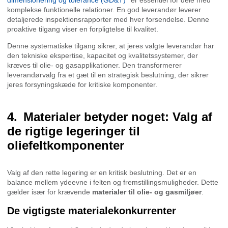
komplekse funktionelle relationer. En god leverandør leverer
detaljerede inspektionsrapporter med hver forsendelse. Denne
proaktive tilgang viser en forpligtelse til kvalitet.
Denne systematiske tilgang sikrer, at jeres valgte leverandør har
den tekniske ekspertise, kapacitet og kvalitetssystemer, der
kræves til olie- og gasapplikationer. Den transformerer
leverandørvalg fra et gæt til en strategisk beslutning, der sikrer
jeres forsyningskæde for kritiske komponenter.
Materialer betyder noget: Valg af
de rigtige legeringer til
oliefeltkomponenter
Valg af den rette legering er en kritisk beslutning. Det er en
balance mellem ydeevne i felten og fremstillingsmuligheder. Dette
gælder især for krævende
materialer til olie- og gasmiljøer
.
De vigtigste materialekonkurrenter