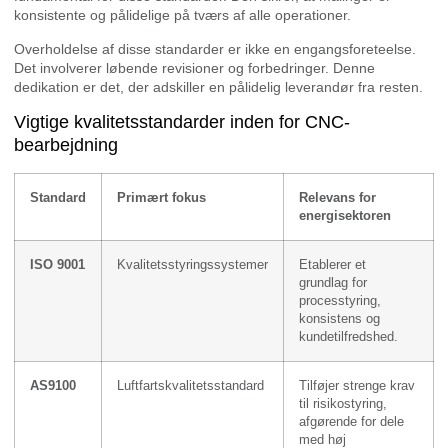
konsistente og pålidelige på tværs af alle operationer.
Overholdelse af disse standarder er ikke en engangsforeteelse.
Det involverer løbende revisioner og forbedringer. Denne
dedikation er det, der adskiller en pålidelig leverandør fra resten.
Vigtige kvalitetsstandarder inden for CNC-
bearbejdning
Standard
Primært fokus
Relevans for
energisektoren
ISO 9001
Kvalitetsstyringssystemer
Etablerer et
grundlag for
processtyring,
konsistens og
kundetilfredshed.
AS9100
Luftfartskvalitetsstandard
Tilføjer strenge krav
til risikostyring,
afgørende for dele
med høj