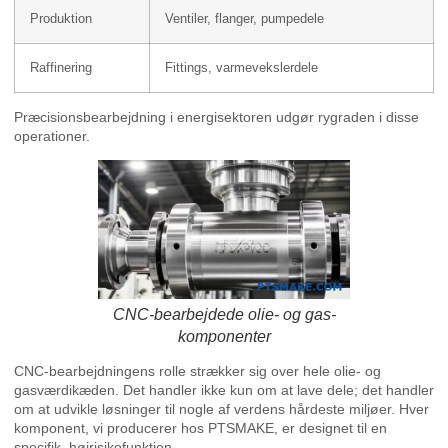
Produktion
Ventiler, flanger, pumpedele
Raffinering
Fittings, varmevekslerdele
Præcisionsbearbejdning i energisektoren udgør rygraden i disse
operationer.
CNC-bearbejdede olie- og gas-
komponenter
CNC-bearbejdningens rolle strækker sig over hele olie- og
gasværdikæden. Det handler ikke kun om at lave dele; det handler
om at udvikle løsninger til nogle af verdens hårdeste miljøer. Hver
komponent, vi producerer hos PTSMAKE, er designet til en
specifik, højrisikofunktion.