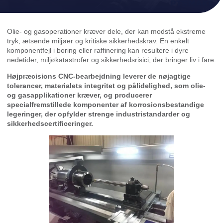
Olie- og gasoperationer kræver dele, der kan modstå ekstreme
tryk, ætsende miljøer og kritiske sikkerhedskrav. En enkelt
komponentfejl i boring eller raffinering kan resultere i dyre
nedetider, miljøkatastrofer og sikkerhedsrisici, der bringer liv i fare.
Højpræcisions CNC-bearbejdning leverer de nøjagtige
tolerancer, materialets integritet og pålidelighed, som olie-
og gasapplikationer kræver, og producerer
specialfremstillede komponenter af korrosionsbestandige
legeringer, der opfylder strenge industristandarder og
sikkerhedscertificeringer.