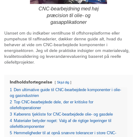
CNC-bearbejdning med høj
præcision til olie- og
gasapplikationer
Uanset om du indkøber ventilhuse til offshoreplatforme eller
pumpehuse til raffinaderier, dækker denne guide alt, hvad du
behøver at vide om CNC-bearbejdede komponenter i
energisektoren. Jeg vil dele praktiske indsigter om materialevalg,
kvalitetsvalidering og leverandørevaluering baseret på reelle
oliefeltprojekter.
Indholdsfortegnelse
Skjul dig
1
Den ultimative guide til CNC-bearbejdede komponenter i olie-
og gasindustrien
2
Top CNC-bearbejdede dele, der er kritiske for
oliefeltoperationer
3
Køberens tjekliste for CNC-bearbejdede olie- og gasdele
4
Materialer betyder noget: Valg af de rigtige legeringer til
oliefeltkomponenter
5
Hemmeligheder til at opnå snævre tolerancer i store CNC-