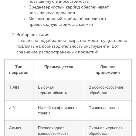
повышенную износостойкость
Среднезернистый карбид обеспечивает
повышенную прочность
Микрозернистый карбид обеспечивает
превосходную стойкость кромки
Выбор покрытия
Правильно подобранное покрытие может существенно
повлиять на производительность инструмента. Вот
сравнение распространенных покрытий:
Тип
Преимущества
Лучшие
покрытия
приложения
TiAlN
Высокая
Высокоскоростная
термостойкость
обработка
ZrN
Низкий коэффициент
Финишная резка
трения
Алмаз
Превосходная
Сильная черновая
износостойкость
обработка