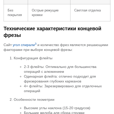
Без
Острые режущие
Светлая отделка
покрытия
кромки
Технические характеристики концевой
фрезы
3
Сайт
угол спирали
и количество фрез являются решающими
факторами при выборе концевой фрезы:
Конфигурация флейты
2-3 флейты: Оптимально для большинства
операций с алюминием
Одинарная флейта: отлично подходит для
фрезерования глубоких карманов
4+ флейты: Зарезервировано для отделочных
операций
Особенности геометрии
Высокие углы наклона (15-20 градусов)
Большие желоба для сбора стружки