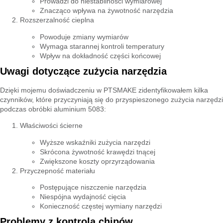
Prowadzi do niestabilności wymiarowej
Znacząco wpływa na żywotność narzędzia
Rozszerzalność cieplna
Powoduje zmiany wymiarów
Wymaga starannej kontroli temperatury
Wpływ na dokładność części końcowej
Uwagi dotyczące zużycia narzędzia
Dzięki mojemu doświadczeniu w PTSMAKE zidentyfikowałem kilka
czynników, które przyczyniają się do przyspieszonego zużycia narzędzi
podczas obróbki aluminium 5083:
Właściwości ścierne
Wyższe wskaźniki zużycia narzędzi
Skrócona żywotność krawędzi tnącej
Zwiększone koszty oprzyrządowania
Przyczepność materiału
Postępujące niszczenie narzędzia
Niespójna wydajność cięcia
Konieczność częstej wymiany narzędzi
Problemy z kontrolą chipów