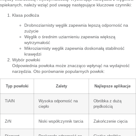
spiekanych, należy wziąć pod uwagę następujące kluczowe czynniki:
Klasa podłoża
Drobnoziarnisty węglik zapewnia lepszą odporność na
zużycie
Węglik o średnim uziarnieniu zapewnia większą
wytrzymałość
Mikroziarnisty węglik zapewnia doskonałą stabilność
krawędzi
Wybór powłoki
Odpowiednia powłoka może znacząco wpłynąć na wydajność
narzędzia. Oto porównanie popularnych powłok:
Typ powłoki
Zalety
Najlepsze aplikacje
TiAlN
Wysoka odporność na
Obróbka z dużą
ciepło
prędkością
ZrN
Niski współczynnik tarcia
Zakończenie cięcia