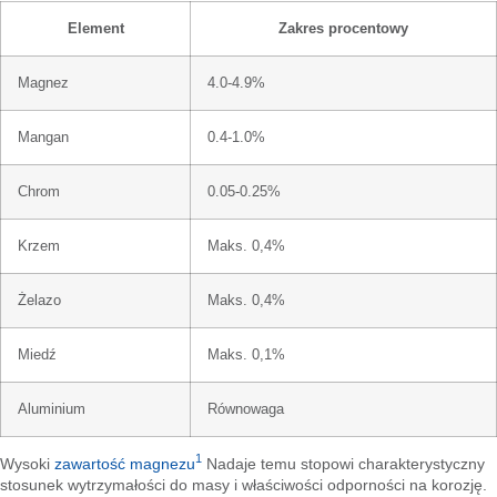
Element
Zakres procentowy
Magnez
4.0-4.9%
Mangan
0.4-1.0%
Chrom
0.05-0.25%
Krzem
Maks. 0,4%
Żelazo
Maks. 0,4%
Miedź
Maks. 0,1%
Aluminium
Równowaga
1
Wysoki
zawartość magnezu
Nadaje temu stopowi charakterystyczny
stosunek wytrzymałości do masy i właściwości odporności na korozję.