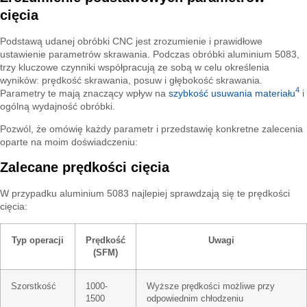
cięcia
Podstawą udanej obróbki CNC jest zrozumienie i prawidłowe
ustawienie parametrów skrawania. Podczas obróbki aluminium 5083,
trzy kluczowe czynniki współpracują ze sobą w celu określenia
wyników: prędkość skrawania, posuw i głębokość skrawania.
4
Parametry te mają znaczący wpływ na
szybkość usuwania materiału
i
ogólną wydajność obróbki.
Pozwól, że omówię każdy parametr i przedstawię konkretne zalecenia
oparte na moim doświadczeniu:
Zalecane prędkości cięcia
W przypadku aluminium 5083 najlepiej sprawdzają się te prędkości
cięcia:
Typ operacji
Prędkość
Uwagi
(SFM)
Szorstkość
1000-
Wyższe prędkości możliwe przy
1500
odpowiednim chłodzeniu