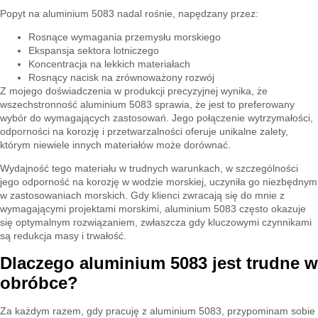
Popyt na aluminium 5083 nadal rośnie, napędzany przez:
Rosnące wymagania przemysłu morskiego
Ekspansja sektora lotniczego
Koncentracja na lekkich materiałach
Rosnący nacisk na zrównoważony rozwój
Z mojego doświadczenia w produkcji precyzyjnej wynika, że
wszechstronność aluminium 5083 sprawia, że jest to preferowany
wybór do wymagających zastosowań. Jego połączenie wytrzymałości,
odporności na korozję i przetwarzalności oferuje unikalne zalety,
którym niewiele innych materiałów może dorównać.
Wydajność tego materiału w trudnych warunkach, w szczególności
jego odporność na korozję w wodzie morskiej, uczyniła go niezbędnym
w zastosowaniach morskich. Gdy klienci zwracają się do mnie z
wymagającymi projektami morskimi, aluminium 5083 często okazuje
się optymalnym rozwiązaniem, zwłaszcza gdy kluczowymi czynnikami
są redukcja masy i trwałość.
Dlaczego aluminium 5083 jest trudne w
obróbce?
Za każdym razem, gdy pracuję z aluminium 5083, przypominam sobie