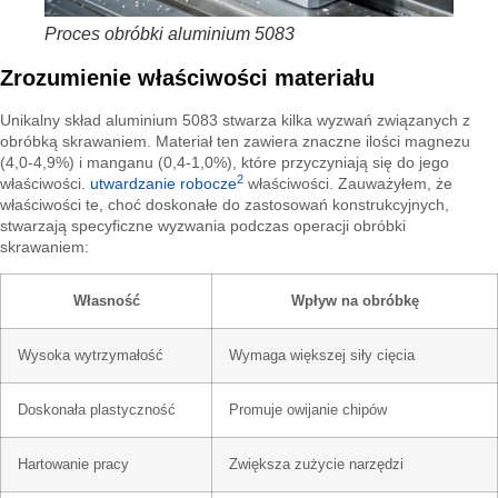
Proces obróbki aluminium 5083
Zrozumienie właściwości materiału
Unikalny skład aluminium 5083 stwarza kilka wyzwań związanych z
obróbką skrawaniem. Materiał ten zawiera znaczne ilości magnezu
(4,0-4,9%) i manganu (0,4-1,0%), które przyczyniają się do jego
2
właściwości.
utwardzanie robocze
właściwości. Zauważyłem, że
właściwości te, choć doskonałe do zastosowań konstrukcyjnych,
stwarzają specyficzne wyzwania podczas operacji obróbki
skrawaniem:
Własność
Wpływ na obróbkę
Wysoka wytrzymałość
Wymaga większej siły cięcia
Doskonała plastyczność
Promuje owijanie chipów
Hartowanie pracy
Zwiększa zużycie narzędzi