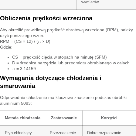
wymiarów
Obliczenia prędkości wrzeciona
Aby określić prawidłową prędkość obrotową wrzeciona (RPM), należy
użyć poniższego wzoru:
RPM = (CS × 12) / (π × D)
Gdzie:
CS = prędkość cięcia w stopach na minutę (SFM)
D = średnica narzędzia lub przedmiotu obrabianego w calach
π = 3.14159
Wymagania dotyczące chłodzenia i
smarowania
Odpowiednie chłodzenie ma kluczowe znaczenie podczas obróbki
aluminium 5083:
Metoda chłodzenia
Zastosowanie
Korzyści
Płyn chłodzący
Przeznaczenie
Dobre rozpraszanie