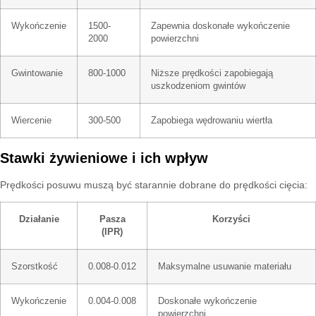
Wykończenie
1500-
Zapewnia doskonałe wykończenie
2000
powierzchni
Gwintowanie
800-1000
Niższe prędkości zapobiegają
uszkodzeniom gwintów
Wiercenie
300-500
Zapobiega wędrowaniu wiertła
Stawki żywieniowe i ich wpływ
Prędkości posuwu muszą być starannie dobrane do prędkości cięcia:
Działanie
Pasza
Korzyści
(IPR)
Szorstkość
0.008-0.012
Maksymalne usuwanie materiału
Wykończenie
0.004-0.008
Doskonałe wykończenie
powierzchni