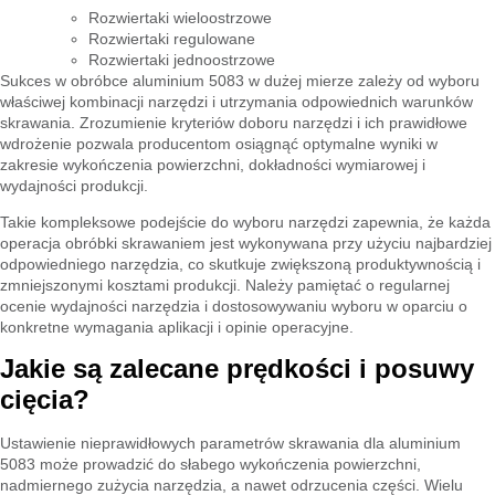
Rozwiertaki wieloostrzowe
Rozwiertaki regulowane
Rozwiertaki jednoostrzowe
Sukces w obróbce aluminium 5083 w dużej mierze zależy od wyboru
właściwej kombinacji narzędzi i utrzymania odpowiednich warunków
skrawania. Zrozumienie kryteriów doboru narzędzi i ich prawidłowe
wdrożenie pozwala producentom osiągnąć optymalne wyniki w
zakresie wykończenia powierzchni, dokładności wymiarowej i
wydajności produkcji.
Takie kompleksowe podejście do wyboru narzędzi zapewnia, że każda
operacja obróbki skrawaniem jest wykonywana przy użyciu najbardziej
odpowiedniego narzędzia, co skutkuje zwiększoną produktywnością i
zmniejszonymi kosztami produkcji. Należy pamiętać o regularnej
ocenie wydajności narzędzia i dostosowywaniu wyboru w oparciu o
konkretne wymagania aplikacji i opinie operacyjne.
Jakie są zalecane prędkości i posuwy
cięcia?
Ustawienie nieprawidłowych parametrów skrawania dla aluminium
5083 może prowadzić do słabego wykończenia powierzchni,
nadmiernego zużycia narzędzia, a nawet odrzucenia części. Wielu