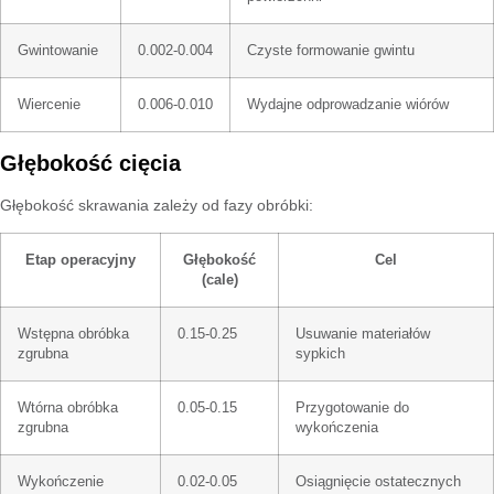
Gwintowanie
0.002-0.004
Czyste formowanie gwintu
Wiercenie
0.006-0.010
Wydajne odprowadzanie wiórów
Głębokość cięcia
Głębokość skrawania zależy od fazy obróbki:
Etap operacyjny
Głębokość
Cel
(cale)
Wstępna obróbka
0.15-0.25
Usuwanie materiałów
zgrubna
sypkich
Wtórna obróbka
0.05-0.15
Przygotowanie do
zgrubna
wykończenia
Wykończenie
0.02-0.05
Osiągnięcie ostatecznych