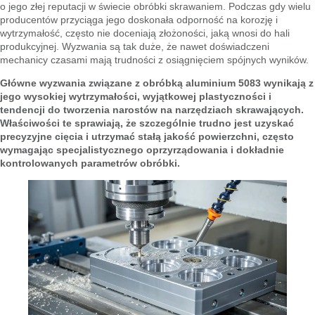
o jego złej reputacji w świecie obróbki skrawaniem. Podczas gdy wielu
producentów przyciąga jego doskonała odporność na korozję i
wytrzymałość, często nie doceniają złożoności, jaką wnosi do hali
produkcyjnej. Wyzwania są tak duże, że nawet doświadczeni
mechanicy czasami mają trudności z osiągnięciem spójnych wyników.
Główne wyzwania związane z obróbką aluminium 5083 wynikają z
jego wysokiej wytrzymałości, wyjątkowej plastyczności i
tendencji do tworzenia narostów na narzędziach skrawających.
Właściwości te sprawiają, że szczególnie trudno jest uzyskać
precyzyjne cięcia i utrzymać stałą jakość powierzchni, często
wymagając specjalistycznego oprzyrządowania i dokładnie
kontrolowanych parametrów obróbki.