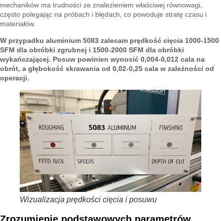
mechaników ma trudności ze znalezieniem właściwej równowagi,
często polegając na próbach i błędach, co powoduje stratę czasu i
materiałów.
W przypadku aluminium 5083 zalecam prędkość cięcia 1000-1500
SFM dla obróbki zgrubnej i 1500-2000 SFM dla obróbki
wykańczającej. Posuw powinien wynosić 0,004-0,012 cala na
obrót, a głębokość skrawania od 0,02-0,25 cala w zależności od
operacji.
Wizualizacja prędkości cięcia i posuwu
Zrozumienie podstawowych parametrów