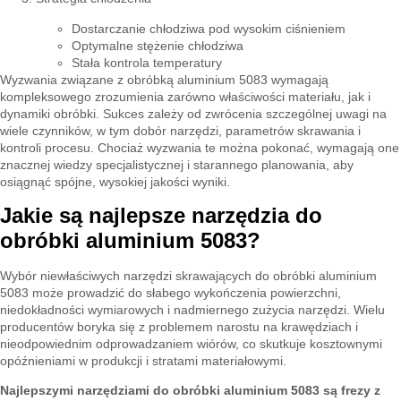
Dostarczanie chłodziwa pod wysokim ciśnieniem
Optymalne stężenie chłodziwa
Stała kontrola temperatury
Wyzwania związane z obróbką aluminium 5083 wymagają
kompleksowego zrozumienia zarówno właściwości materiału, jak i
dynamiki obróbki. Sukces zależy od zwrócenia szczególnej uwagi na
wiele czynników, w tym dobór narzędzi, parametrów skrawania i
kontroli procesu. Chociaż wyzwania te można pokonać, wymagają one
znacznej wiedzy specjalistycznej i starannego planowania, aby
osiągnąć spójne, wysokiej jakości wyniki.
Jakie są najlepsze narzędzia do
obróbki aluminium 5083?
Wybór niewłaściwych narzędzi skrawających do obróbki aluminium
5083 może prowadzić do słabego wykończenia powierzchni,
niedokładności wymiarowych i nadmiernego zużycia narzędzi. Wielu
producentów boryka się z problemem narostu na krawędziach i
nieodpowiednim odprowadzaniem wiórów, co skutkuje kosztownymi
opóźnieniami w produkcji i stratami materiałowymi.
Najlepszymi narzędziami do obróbki aluminium 5083 są frezy z