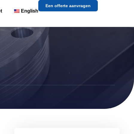
Een offerte aanvragen
t
English