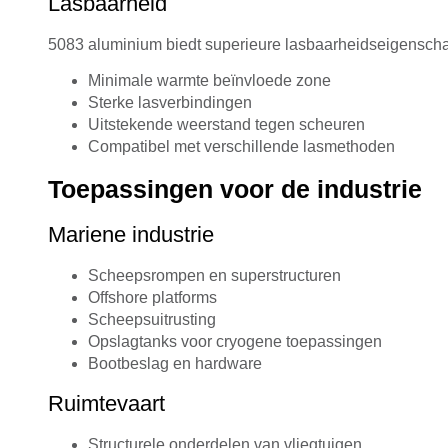
Lasbaarheid
5083 aluminium biedt superieure lasbaarheidseigensch
Minimale warmte beïnvloede zone
Sterke lasverbindingen
Uitstekende weerstand tegen scheuren
Compatibel met verschillende lasmethoden
Toepassingen voor de industrie
Mariene industrie
Scheepsrompen en superstructuren
Offshore platforms
Scheepsuitrusting
Opslagtanks voor cryogene toepassingen
Bootbeslag en hardware
Ruimtevaart
Structurele onderdelen van vliegtuigen