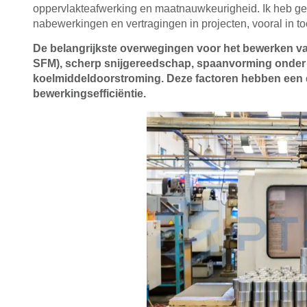
oppervlakteafwerking en maatnauwkeurigheid. Ik heb geme
nabewerkingen en vertragingen in projecten, vooral in t
De belangrijkste overwegingen voor het bewerken van 
SFM), scherp snijgereedschap, spaanvorming onder
koelmiddeldoorstroming. Deze factoren hebben een di
bewerkingsefficiëntie.