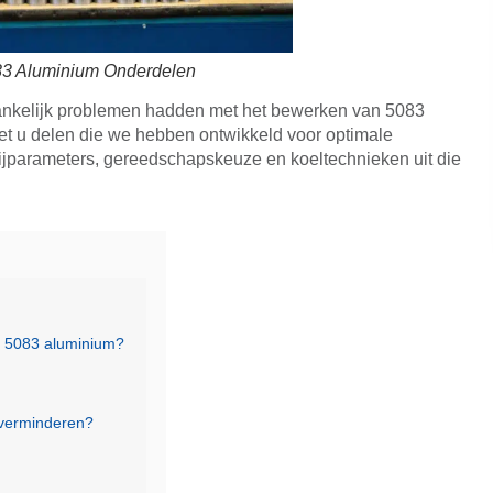
3 Aluminium Onderdelen
ankelijk problemen hadden met het bewerken van 5083
met u delen die we hebben ontwikkeld voor optimale
snijparameters, gereedschapskeuze en koeltechnieken uit die
n 5083 aluminium?
 verminderen?