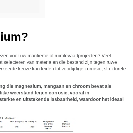
nium?
iezen voor uw maritieme of ruimtevaartprojecten? Veel
t selecteren van materialen die bestand zijn tegen ruwe
keerde keuze kan leiden tot voortijdige corrosie, structurele
ing die magnesium, mangaan en chroom bevat als
ijke weerstand tegen corrosie, vooral in
rkte en uitstekende lasbaarheid, waardoor het ideaal