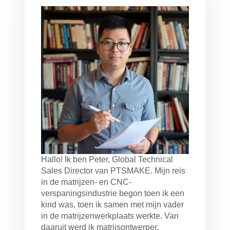
Hallo! Ik ben Peter, Global Technical
Sales Director van PTSMAKE. Mijn reis
in de matrijzen- en CNC-
verspaningsindustrie begon toen ik een
kind was, toen ik samen met mijn vader
in de matrijzenwerkplaats werkte. Van
daaruit werd ik matrijsontwerper,