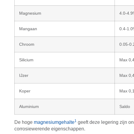
Magnesium
4.0-4.
Mangaan
0.4-1.
Chroom
0.05-0
Silicium
Max 0,
IJzer
Max 0,
Koper
Max 0,
Aluminium
Saldo
1
De hoge
magnesiumgehalte
geeft deze legering zijn 
corrosiewerende eigenschappen.