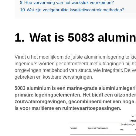
9
Hoe vervorming van het werkstuk voorkomen?
10
Wat zijn veelgebruikte kwaliteitscontrolemethoden?
Wat is 5083 alumi
Vindt u het moeilijk om de juiste aluminiumlegering te k
ingenieurs worden geconfronteerd met uitdagingen bij he
omgevingen met behoud van structurele integriteit. De ver
gebreken en kostbare vervangingen.
5083 aluminium is een marine-grade aluminiumleger
primaire legeringselementen. Het biedt een uitzonderl
zoutwateromgevingen, gecombineerd met een hoge ste
is voor maritieme en ruimtevaarttoepassingen.