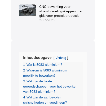
CNC-bewerking voor
vloeistofkoelingskleppen: Een
gids voor precisieproductie
27/05/2026
Inhoudsopgave
Verberg
1
Wat is 5083 aluminium?
2
Waarom is 5083 aluminium
moeilijk te bewerken?
3
Wat zijn de beste
gereedschappen voor het bewerken
van 5083 aluminium?
4
Wat zijn de aanbevolen
snijsnelheden en voedingen?