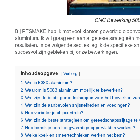
CNC Bewerking 508
Bij PTSMAKE heb ik met veel klanten gewerkt die aanv
aluminium. Ik wil graag een aantal geteste strategieën 
resultaten. In de volgende secties leg ik de specifieke 
succesvol zijn gebleken bij onze bewerkingen.
Inhoudsopgave
Verberg
1
Wat is 5083 aluminium?
2
Waarom is 5083 aluminium moeilijk te bewerken?
3
Wat zijn de beste gereedschappen voor het bewerken va
4
Wat zijn de aanbevolen snijsnelheden en voedingen?
5
Hoe verbeter je chipcontrole?
6
Wat zijn de beste strategieën om gereedschapsslijtage te
7
Hoe bereik je een hoogwaardige oppervlakteafwerking?
8
Welke koel- en smeertechnieken werken het best?