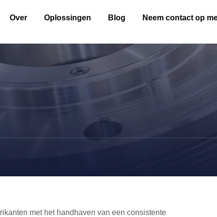
Over
Oplossingen
Blog
Neem contact op me
brikanten met het handhaven van een consistente