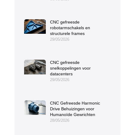
CNC gefreesde
robotarmschakels en
structurele frames
29/05/2026
CNC gefreesde
snelkoppelingen voor
datacenters
29/05/2026
CNC Gefreesde Harmonic
Drive Behuizingen voor
Humanoïde Gewrichten
28/05/2026