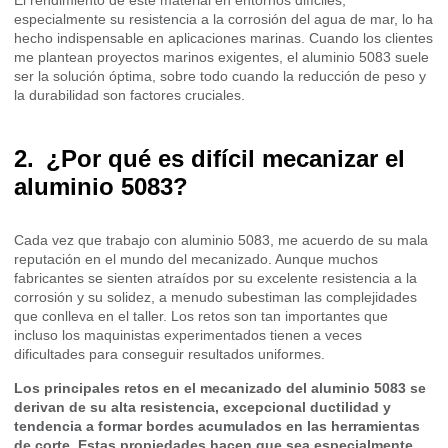
El rendimiento de este material en entornos difíciles,
especialmente su resistencia a la corrosión del agua de mar, lo ha
hecho indispensable en aplicaciones marinas. Cuando los clientes
me plantean proyectos marinos exigentes, el aluminio 5083 suele
ser la solución óptima, sobre todo cuando la reducción de peso y
la durabilidad son factores cruciales.
¿Por qué es difícil mecanizar el
aluminio 5083?
Cada vez que trabajo con aluminio 5083, me acuerdo de su mala
reputación en el mundo del mecanizado. Aunque muchos
fabricantes se sienten atraídos por su excelente resistencia a la
corrosión y su solidez, a menudo subestiman las complejidades
que conlleva en el taller. Los retos son tan importantes que
incluso los maquinistas experimentados tienen a veces
dificultades para conseguir resultados uniformes.
Los principales retos en el mecanizado del aluminio 5083 se
derivan de su alta resistencia, excepcional ductilidad y
tendencia a formar bordes acumulados en las herramientas
de corte. Estas propiedades hacen que sea especialmente