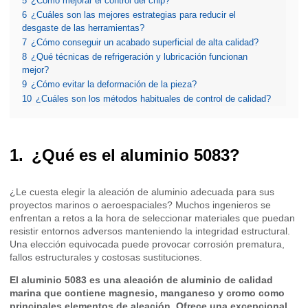
5
¿Cómo mejorar el control del chip?
6
¿Cuáles son las mejores estrategias para reducir el
desgaste de las herramientas?
7
¿Cómo conseguir un acabado superficial de alta calidad?
8
¿Qué técnicas de refrigeración y lubricación funcionan
mejor?
9
¿Cómo evitar la deformación de la pieza?
10
¿Cuáles son los métodos habituales de control de calidad?
¿Qué es el aluminio 5083?
¿Le cuesta elegir la aleación de aluminio adecuada para sus
proyectos marinos o aeroespaciales? Muchos ingenieros se
enfrentan a retos a la hora de seleccionar materiales que puedan
resistir entornos adversos manteniendo la integridad estructural.
Una elección equivocada puede provocar corrosión prematura,
fallos estructurales y costosas sustituciones.
El aluminio 5083 es una aleación de aluminio de calidad
marina que contiene magnesio, manganeso y cromo como
principales elementos de aleación. Ofrece una excepcional