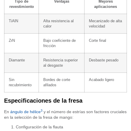
Tipo de
Ventajas
Mejores
revestimiento
aplicaciones
TiAlN
Alta resistencia al
Mecanizado de alta
calor
velocidad
ZrN
Bajo coeficiente de
Corte final
fricción
Diamante
Resistencia superior
Desbaste pesado
al desgaste
Sin
Bordes de corte
Acabado ligero
recubrimiento
afilados
Especificaciones de la fresa
3
En
ángulo de hélice
y el número de estrías son factores cruciales
en la selección de la fresa de mango:
Configuración de la flauta