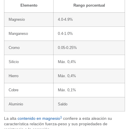
Elemento
Rango porcentual
Magnesio
4.0-4.9%
Manganeso
0.4-1.0%
Cromo
0.05-0.25%
Silicio
Máx. 0,4%
Hierro
Máx. 0,4%
Cobre
Máx. 0,1%
Aluminio
Saldo
1
La alta
contenido en magnesio
confiere a esta aleación su
característica relación fuerza-peso y sus propiedades de