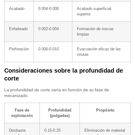
Acabado
0.004-0.008
Acabado superficial
superior
Enhebrado
0.002-0.004
Formación de roscas
limpias
Perforación
0.006-0.010
Evacuación eficaz de las
virutas
Consideraciones sobre la profundidad de
corte
La profundidad de corte varía en función de su fase de
mecanizado:
Fase de
Profundidad
Propósito
explotación
(pulgadas)
Desbaste
0.15-0.25
Eliminación de material