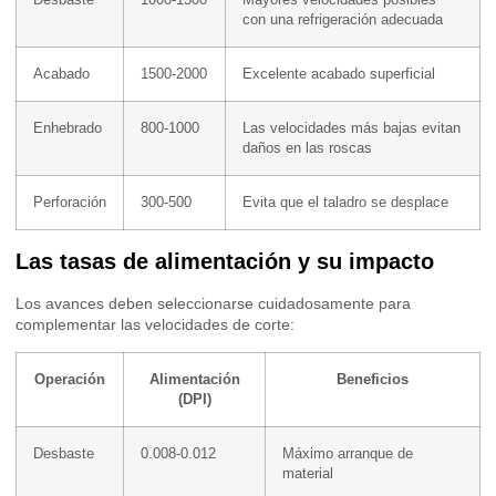
Desbaste
1000-1500
Mayores velocidades posibles
con una refrigeración adecuada
Acabado
1500-2000
Excelente acabado superficial
Enhebrado
800-1000
Las velocidades más bajas evitan
daños en las roscas
Perforación
300-500
Evita que el taladro se desplace
Las tasas de alimentación y su impacto
Los avances deben seleccionarse cuidadosamente para
complementar las velocidades de corte:
Operación
Alimentación
Beneficios
(DPI)
Desbaste
0.008-0.012
Máximo arranque de
material