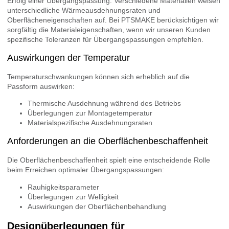
Erfolg einer Übergangspassung. Verschiedene Materialien weisen
unterschiedliche Wärmeausdehnungsraten und
Oberflächeneigenschaften auf. Bei PTSMAKE berücksichtigen wir
sorgfältig die Materialeigenschaften, wenn wir unseren Kunden
spezifische Toleranzen für Übergangspassungen empfehlen.
Auswirkungen der Temperatur
Temperaturschwankungen können sich erheblich auf die
Passform auswirken:
Thermische Ausdehnung während des Betriebs
Überlegungen zur Montagetemperatur
Materialspezifische Ausdehnungsraten
Anforderungen an die Oberflächenbeschaffenheit
Die Oberflächenbeschaffenheit spielt eine entscheidende Rolle
beim Erreichen optimaler Übergangspassungen:
Rauhigkeitsparameter
Überlegungen zur Welligkeit
Auswirkungen der Oberflächenbehandlung
Designüberlegungen für