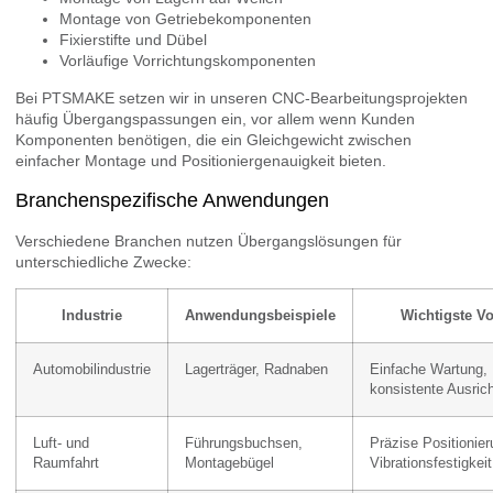
Montage von Getriebekomponenten
Fixierstifte und Dübel
Vorläufige Vorrichtungskomponenten
Bei PTSMAKE setzen wir in unseren CNC-Bearbeitungsprojekten
häufig Übergangspassungen ein, vor allem wenn Kunden
Komponenten benötigen, die ein Gleichgewicht zwischen
einfacher Montage und Positioniergenauigkeit bieten.
Branchenspezifische Anwendungen
Verschiedene Branchen nutzen Übergangslösungen für
unterschiedliche Zwecke:
Industrie
Anwendungsbeispiele
Wichtigste Vo
Automobilindustrie
Lagerträger, Radnaben
Einfache Wartung,
konsistente Ausric
Luft- und
Führungsbuchsen,
Präzise Positionier
Raumfahrt
Montagebügel
Vibrationsfestigkeit