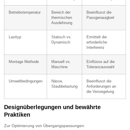
Betriebstemperatur
Bereich der
Beeinflusst die
thermischen
Passgenauigkeit
Ausdehnung
Lasttyp
Statisch vs.
Ermittelt die
Dynamisch
erforderliche
Interferenz
Montage Methode
Manuell vs.
Einflüsse auf die
Maschine
Toleranzauswahl
Umweltbedingungen
Nässe,
Beeinflusst die
Staubbelastung
Anforderungen an
die Versiegelung
Designüberlegungen und bewährte
Praktiken
Zur Optimierung von Übergangspassungen: