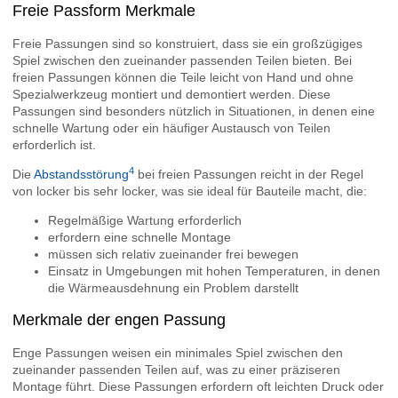
Freie Passform Merkmale
Freie Passungen sind so konstruiert, dass sie ein großzügiges
Spiel zwischen den zueinander passenden Teilen bieten. Bei
freien Passungen können die Teile leicht von Hand und ohne
Spezialwerkzeug montiert und demontiert werden. Diese
Passungen sind besonders nützlich in Situationen, in denen eine
schnelle Wartung oder ein häufiger Austausch von Teilen
erforderlich ist.
4
Die
Abstandsstörung
bei freien Passungen reicht in der Regel
von locker bis sehr locker, was sie ideal für Bauteile macht, die:
Regelmäßige Wartung erforderlich
erfordern eine schnelle Montage
müssen sich relativ zueinander frei bewegen
Einsatz in Umgebungen mit hohen Temperaturen, in denen
die Wärmeausdehnung ein Problem darstellt
Merkmale der engen Passung
Enge Passungen weisen ein minimales Spiel zwischen den
zueinander passenden Teilen auf, was zu einer präziseren
Montage führt. Diese Passungen erfordern oft leichten Druck oder