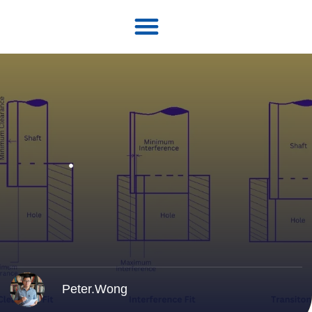
Peter.Wong