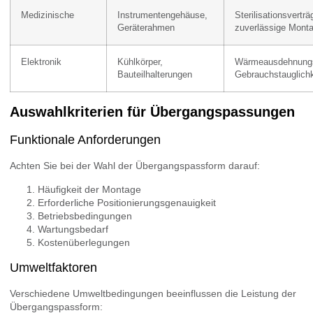
Medizinische
Instrumentengehäuse,
Sterilisationsverträg
Geräterahmen
zuverlässige Mont
Elektronik
Kühlkörper,
Wärmeausdehnungsf
Bauteilhalterungen
Gebrauchstauglichk
Auswahlkriterien für Übergangspassungen
Funktionale Anforderungen
Achten Sie bei der Wahl der Übergangspassform darauf:
Häufigkeit der Montage
Erforderliche Positionierungsgenauigkeit
Betriebsbedingungen
Wartungsbedarf
Kostenüberlegungen
Umweltfaktoren
Verschiedene Umweltbedingungen beeinflussen die Leistung der
Übergangspassform: