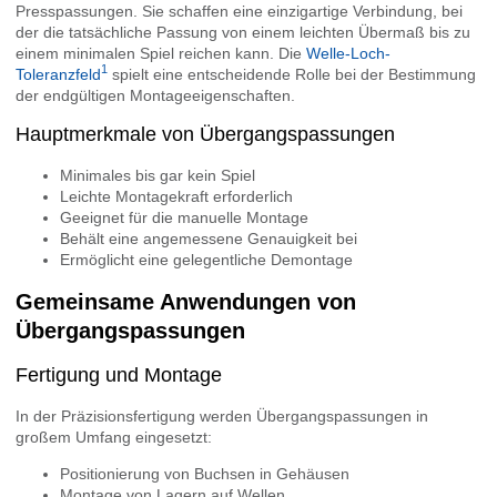
Presspassungen. Sie schaffen eine einzigartige Verbindung, bei
der die tatsächliche Passung von einem leichten Übermaß bis zu
einem minimalen Spiel reichen kann. Die
Welle-Loch-
1
Toleranzfeld
spielt eine entscheidende Rolle bei der Bestimmung
der endgültigen Montageeigenschaften.
Hauptmerkmale von Übergangspassungen
Minimales bis gar kein Spiel
Leichte Montagekraft erforderlich
Geeignet für die manuelle Montage
Behält eine angemessene Genauigkeit bei
Ermöglicht eine gelegentliche Demontage
Gemeinsame Anwendungen von
Übergangspassungen
Fertigung und Montage
In der Präzisionsfertigung werden Übergangspassungen in
großem Umfang eingesetzt:
Positionierung von Buchsen in Gehäusen
Montage von Lagern auf Wellen