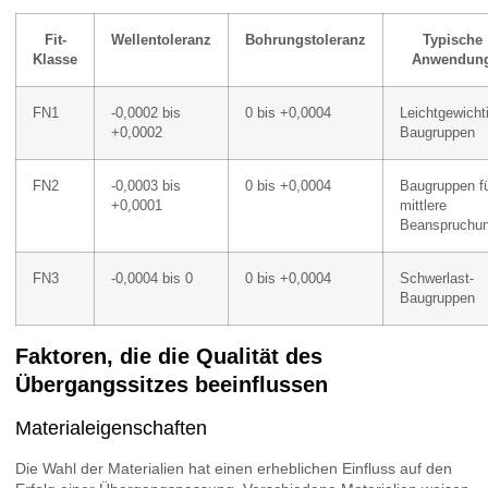
Fit-
Wellentoleranz
Bohrungstoleranz
Typische
Klasse
Anwendun
FN1
-0,0002 bis
0 bis +0,0004
Leichtgewicht
+0,0002
Baugruppen
FN2
-0,0003 bis
0 bis +0,0004
Baugruppen f
+0,0001
mittlere
Beanspruchu
FN3
-0,0004 bis 0
0 bis +0,0004
Schwerlast-
Baugruppen
Faktoren, die die Qualität des
Übergangssitzes beeinflussen
Materialeigenschaften
Die Wahl der Materialien hat einen erheblichen Einfluss auf den