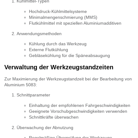
Kühlmittel-Typen
Hochdruck-Kühlmittelsysteme
Minimalmengenschmierung (MMS)
Flutkühlmittel mit speziellen Aluminiumadditiven
Anwendungsmethoden
Kühlung durch das Werkzeug
Externe Flutkühlung
Gebläsekühlung für die Späneabsaugung
Verwaltung der Werkzeugstandzeiten
Zur Maximierung der Werkzeugstandzeit bei der Bearbeitung von
Aluminium 5083:
Schnittparameter
Einhaltung der empfohlenen Fahrgeschwindigkeiten
Geeignete Vorschubgeschwindigkeiten verwenden
Schnittkräfte überwachen
Überwachung der Abnutzung
Regelmäßige Überprüfung der Werkzeuge