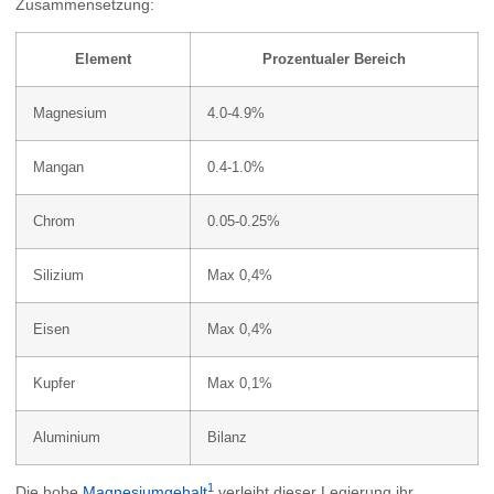
Zusammensetzung:
Element
Prozentualer Bereich
Magnesium
4.0-4.9%
Mangan
0.4-1.0%
Chrom
0.05-0.25%
Silizium
Max 0,4%
Eisen
Max 0,4%
Kupfer
Max 0,1%
Aluminium
Bilanz
1
Die hohe
Magnesiumgehalt
verleiht dieser Legierung ihr