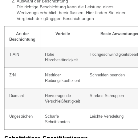
Auswahl der Beschichtung
Die richtige Beschichtung kann die Leistung eines
Werkzeugs erheblich beeinflussen. Hier finden Sie einen
Vergleich der gängigen Beschichtungen:
Art der
Vorteile
Beste Anwendunge
Beschichtung
TiAlN
Hohe
Hochgeschwindigkeitsbear
Hitzebeständigkeit
ZrN
Niedriger
Schneiden beenden
Reibungskoeffizient
Diamant
Hervorragende
Starkes Schruppen
Verschleißfestigkeit
Ungestrichen
Scharfe
Leichte Veredelung
Schnittkanten