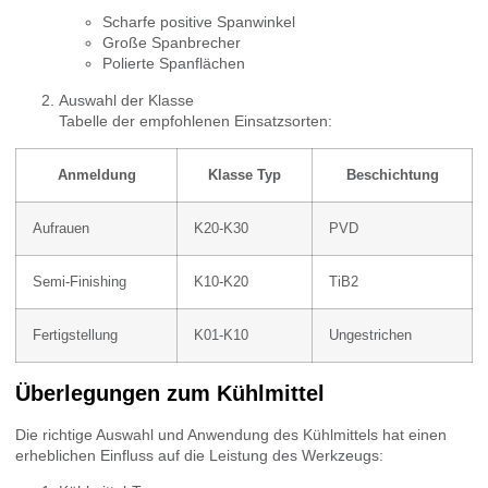
Scharfe positive Spanwinkel
Große Spanbrecher
Polierte Spanflächen
Auswahl der Klasse
Tabelle der empfohlenen Einsatzsorten:
Anmeldung
Klasse Typ
Beschichtung
Aufrauen
K20-K30
PVD
Semi-Finishing
K10-K20
TiB2
Fertigstellung
K01-K10
Ungestrichen
Überlegungen zum Kühlmittel
Die richtige Auswahl und Anwendung des Kühlmittels hat einen
erheblichen Einfluss auf die Leistung des Werkzeugs: