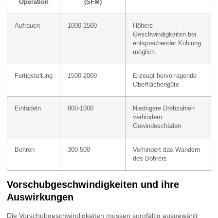
Operation
(SFM)
Aufrauen
1000-1500
Höhere
Geschwindigkeiten bei
entsprechender Kühlung
möglich
Fertigstellung
1500-2000
Erzeugt hervorragende
Oberflächengüte
Einfädeln
800-1000
Niedrigere Drehzahlen
verhindern
Gewindeschäden
Bohren
300-500
Verhindert das Wandern
des Bohrers
Vorschubgeschwindigkeiten und ihre
Auswirkungen
Die Vorschubgeschwindigkeiten müssen sorgfältig ausgewählt