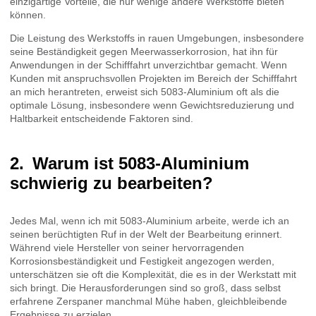
einzigartige Vorteile, die nur wenige andere Werkstoffe bieten
können.
Die Leistung des Werkstoffs in rauen Umgebungen, insbesondere
seine Beständigkeit gegen Meerwasserkorrosion, hat ihn für
Anwendungen in der Schifffahrt unverzichtbar gemacht. Wenn
Kunden mit anspruchsvollen Projekten im Bereich der Schifffahrt
an mich herantreten, erweist sich 5083-Aluminium oft als die
optimale Lösung, insbesondere wenn Gewichtsreduzierung und
Haltbarkeit entscheidende Faktoren sind.
Warum ist 5083-Aluminium
schwierig zu bearbeiten?
Jedes Mal, wenn ich mit 5083-Aluminium arbeite, werde ich an
seinen berüchtigten Ruf in der Welt der Bearbeitung erinnert.
Während viele Hersteller von seiner hervorragenden
Korrosionsbeständigkeit und Festigkeit angezogen werden,
unterschätzen sie oft die Komplexität, die es in der Werkstatt mit
sich bringt. Die Herausforderungen sind so groß, dass selbst
erfahrene Zerspaner manchmal Mühe haben, gleichbleibende
Ergebnisse zu erzielen.