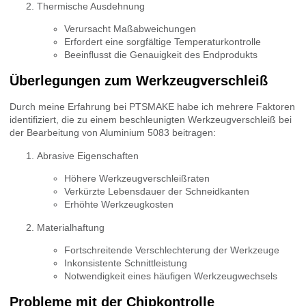
Thermische Ausdehnung
Verursacht Maßabweichungen
Erfordert eine sorgfältige Temperaturkontrolle
Beeinflusst die Genauigkeit des Endprodukts
Überlegungen zum Werkzeugverschleiß
Durch meine Erfahrung bei PTSMAKE habe ich mehrere Faktoren
identifiziert, die zu einem beschleunigten Werkzeugverschleiß bei
der Bearbeitung von Aluminium 5083 beitragen:
Abrasive Eigenschaften
Höhere Werkzeugverschleißraten
Verkürzte Lebensdauer der Schneidkanten
Erhöhte Werkzeugkosten
Materialhaftung
Fortschreitende Verschlechterung der Werkzeuge
Inkonsistente Schnittleistung
Notwendigkeit eines häufigen Werkzeugwechsels
Probleme mit der Chipkontrolle