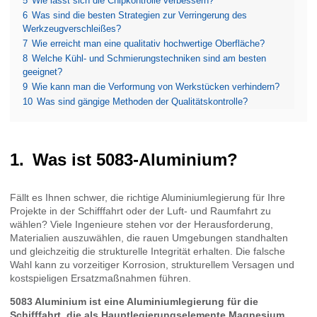
5
Wie lässt sich die Chipkontrolle verbessern?
6
Was sind die besten Strategien zur Verringerung des
Werkzeugverschleißes?
7
Wie erreicht man eine qualitativ hochwertige Oberfläche?
8
Welche Kühl- und Schmierungstechniken sind am besten
geeignet?
9
Wie kann man die Verformung von Werkstücken verhindern?
10
Was sind gängige Methoden der Qualitätskontrolle?
Was ist 5083-Aluminium?
Fällt es Ihnen schwer, die richtige Aluminiumlegierung für Ihre
Projekte in der Schifffahrt oder der Luft- und Raumfahrt zu
wählen? Viele Ingenieure stehen vor der Herausforderung,
Materialien auszuwählen, die rauen Umgebungen standhalten
und gleichzeitig die strukturelle Integrität erhalten. Die falsche
Wahl kann zu vorzeitiger Korrosion, strukturellem Versagen und
kostspieligen Ersatzmaßnahmen führen.
5083 Aluminium ist eine Aluminiumlegierung für die
Schifffahrt, die als Hauptlegierungselemente Magnesium,