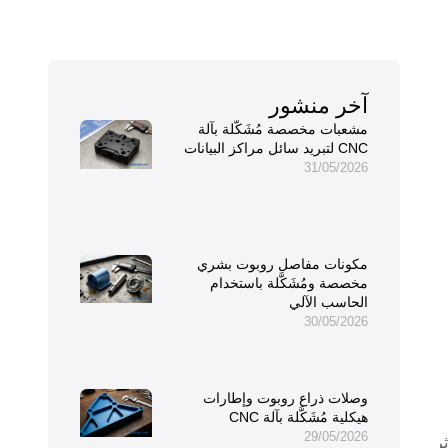
آخر منشور
مشعبات مخصصة مُشَكَّلة بآلة
CNC لتبريد سائل مراكز البيانات
31/05/2026
مكونات مفاصل روبوت بشري
مخصصة ومُشَكَّلة باستخدام
الحاسب الآلي
30/05/2026
وصلات ذراع روبوت وإطارات
هيكلية مُشَكَّلة بآلة CNC
29/05/2026
ر