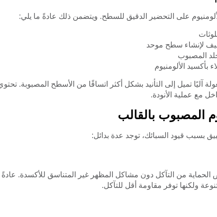
لألومنيوم على التحضير الدقيق للسطح. ويتضمن ذلك عادةً ما يلي:
لوثات
خفيف لإنشاء سطح موحد
جلد المصبوب
ء بأكسيد الألومنيوم
 آليًا تميل إلى التأنيد بشكل أكثر اتساقًا من الأسطح المصبوبة. تحتوي
ل مع عملية الأنودة.
وم المصبوب بالقالب
تطبيق بسبب قيود السبائك، توجد عدة بدائل:
 الحماية من التآكل دون مشاكل المظهر غير المتناسق للأكسدة. عادةً 
نوعة ولكنها توفر مقاومة أقل للتآكل.