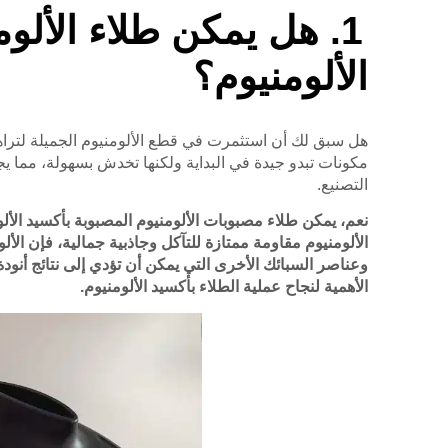
هل يمكن طلاء الألو
الألومنيوم؟
هل سبق لك أن استثمرت في قطع الألومنيوم الجميلة لتراها
مكونات تبدو جيدة في البداية ولكنها تخدش بسهولة، مما يجع
التصنيع.
نعم، يمكن طلاء مصبوبات الألومنيوم المصبوبة بأكسيد الألو
الألومنيوم مقاومة ممتازة للتآكل وجاذبية جمالية، فإن الأل
وعناصر السبائك الأخرى التي يمكن أن تؤدي إلى نتائج أنودة 
الأهمية لنجاح عملية الطلاء بأكسيد الألومنيوم.