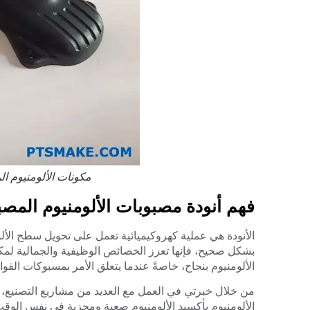
مكونات الألومنيوم ا
فهم أنودة مصبوبات الألومنيوم المصبو
الأنودة هي عملية كهروكيميائية تعمل على تحويل سطح الألو
بشكل صحيح، فإنها تعزز الخصائص الوظيفية والجمالية لمكونا
الألومنيوم بنجاح، خاصةً عندما يتعلق الأمر بمسبوكات القوا
من خلال خبرتي في العمل مع العديد من مشاريع التصنيع، 
الألومنيوم بأكسيد الألومنيوم صعبة ومجزية في نفس الوقت