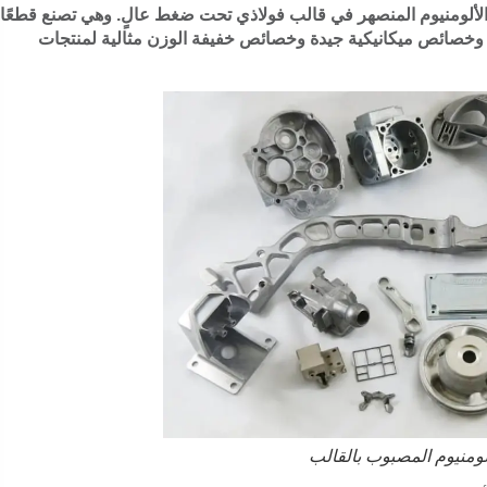
ع الألومنيوم المنصهر في قالب فولاذي تحت ضغط عالٍ. وهي تصنع قطعًا
 وخصائص ميكانيكية جيدة وخصائص خفيفة الوزن مثالية لمنتجات
لومنيوم المصبوب بالقالب