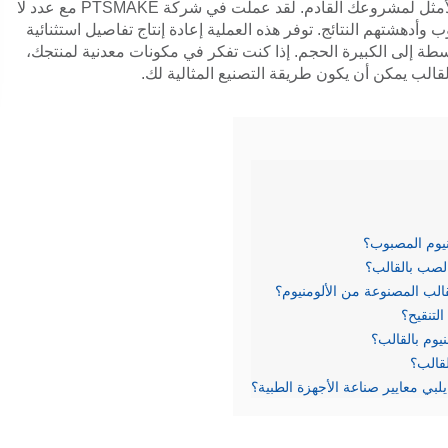
دعني أشرح لك لماذا قد يكون الألومنيوم المصبوب الحل الأمثل لمشروعك القادم. لقد عملت في شركة PTSMAKE مع عدد لا
وأدهشتهم النتائج. توفر هذه العملية إعادة إنتاج تفاصيل استثنائية
توسطة إلى الكبيرة الحجم. إذا كنت تفكر في مكونات معدنية لمنتجك،
قالب يمكن أن يكون طريقة التصنيع المثالية لك.
نيوم المصبوب؟
لصب بالقالب؟
لب المصنوعة من الألومنيوم؟
يوم بالقالب؟
لقالب؟
لبي معايير صناعة الأجهزة الطبية؟