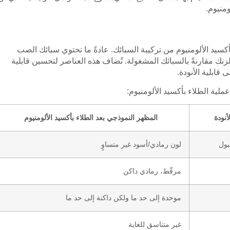
ومنيوم.
أكسيد الألومنيوم من تركيبة السبائك. عادةً ما تحتوي سبائك الصب
ك مقارنةً بالسبائك المشغولة. تُضاف هذه العناصر لتحسين قابلية
قابلية الأنودة.
ملية الطلاء بأكسيد الألومنيوم:
أنودة
المظهر النموذجي بعد الطلاء بأكسيد الألومنيوم
بول
لون رمادي/أسود غير متساوٍ
مرقّط، رمادي داكن
موحدة إلى حد ما ولكن داكنة إلى حد ما
غير متناسق للغاية