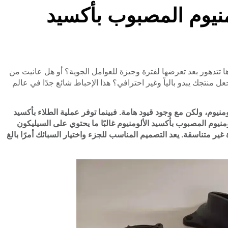
منيوم المصبوب بأكسيد
 تتدهور بعد تعرضها لفترة وجيزة للعوامل الجوية؟ أو هل عانيت من
ل منتجك يبدو بالياً وغير احترافي؟ هذا الإحباط شائع جدًا في عالم
منيوم، ولكن مع وجود قيود هامة. فبينما توفر عملية الطلاء بأكسيد
ومنيوم المصبوب بأكسيد الألومنيوم غالبًا ما يحتوي على السيليكون
غير متناسقة. يعد التصميم المناسب للجزء واختيار السبائك أمرًا بالغ