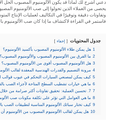
يحصى من العملاء الذين تحولوا إلى صب الألومنيوم المصبوب 
وتفاوتات دقيقة وتوفيرًا في التكاليف لعمليات الإنتاج الم
فاستمر في القراءة لاكتشاف ما إذا كان صب الألومنيوم بال
جدول المحتويات
إخفاء
1
هل يمكن طلاء الألومنيوم المصبوب بأكسيد الألومنيوم؟
2
ما الفرق بين الألومنيوم المصبوب والألومنيوم المصبوب؟
3
هل الألومنيوم المصبوب أقوى من الألومنيوم المصبوب؟
4
مرونة التصميم والقدرات الهندسية المعقدة لقالب الألوم
5
كيف يمكن لمصنعي السيارات التحكم في عيوب قوالب ا
6
ما هي خيارات تشطيب السطح المتاحة لأجزاء الصب بالقا
7
7. تحسين العملية: تحقيق تفاوتات أكثر صرامة من خلال التنقيح؟
8
ما هي العوامل التي تؤثر على تكلفة مكونات صب الألومن
9
كيف تختار سبائك الألومنيوم المناسبة لتطبيقات الصب با
10
هل يمكن لقالب الألومنيوم المصبوب من الألومنيوم أن ي