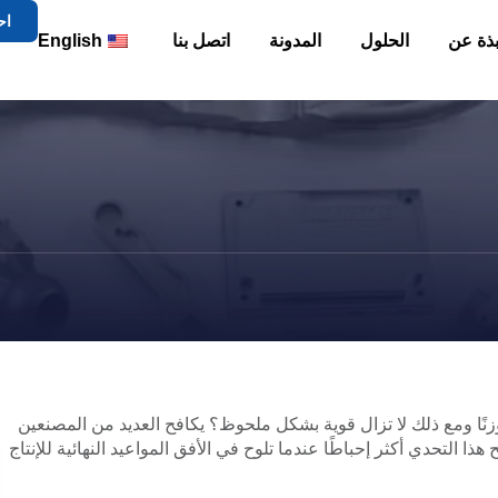
اح
بذة عن
الحلول
المدونة
اتصل بنا
English
زنًا ومع ذلك لا تزال قوية بشكل ملحوظ؟ يكافح العديد من المصنعين
 هذا التحدي أكثر إحباطًا عندما تلوح في الأفق المواعيد النهائية للإنتاج