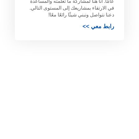
عامًا. أنا هنا لمشاركة ما تعلمته والمساعدة
في الارتقاء بمشاريعك إلى المستوى التالي.
دعنا نتواصل ونبني شيئًا رائعًا معًا!
رابط معي >>