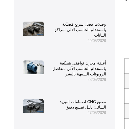
وصلات فصل سريع مُصَنَّعة
باستخدام الحاسب الآلي لمراكز
البيانات
29/05/2026
أغلفة محرك توافقي مُصنّعة
باستخدام الحاسب الآلي لمفاصل
الروبوتات الشبيهة بالبشر
28/05/2026
تصنيع CNC لصمامات التبريد
السائل: دليل تصنيع دقيق
27/05/2026