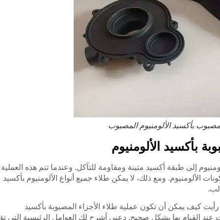
لمصبوب بأكسيد الألومنيوم المصبوب
بة بأكسيد الألومنيوم
منيوم إلى طبقة أكسيد متينة ومقاومة للتآكل. وعندما تتم هذه العملية
ت الألومنيوم. ومع ذلك، لا يمكن طلاء جميع أنواع الألومنيوم بأكسيد
لب.
رأيت كيف يمكن أن تكون عملية طلاء الأجزاء المصبوبة بأكسيد
 عند القيام بها بشكل صحيح. دعني أشرح لك العوامل الرئيسية التي تؤث