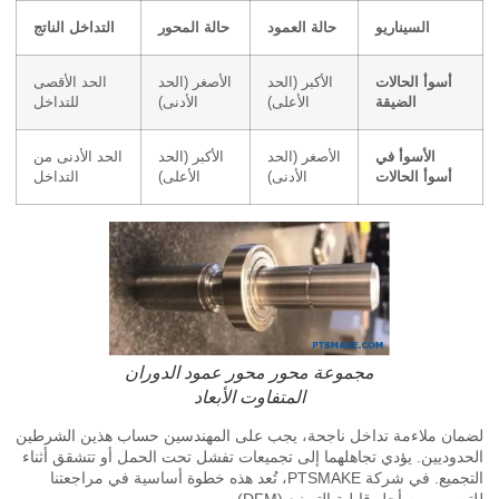
السيناريو
حالة العمود
حالة المحور
التداخل الناتج
أسوأ الحالات
الأكبر (الحد
الأصغر (الحد
الحد الأقصى
الضيقة
الأعلى)
الأدنى)
للتداخل
الأسوأ في
الأصغر (الحد
الأكبر (الحد
الحد الأدنى من
أسوأ الحالات
الأدنى)
الأعلى)
التداخل
مجموعة محور محور عمود الدوران
المتفاوت الأبعاد
ان ملاءمة تداخل ناجحة، يجب على المهندسين حساب هذين الشرطين
دوديين. يؤدي تجاهلهما إلى تجميعات تفشل تحت الحمل أو تتشقق أثناء
التجميع. في شركة PTSMAKE، تُعد هذه خطوة أساسية في مراجعتنا