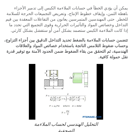
ن أن يؤدي الخطأ في حسابات الملاءمة الكبس إلى تدمير الأجزاء
ظة الثمن، وإيقاف خطوط الإنتاج، وتعريض التجميعات الحرجة للسلامة
طر. حتى المهندسين المتمرسين يعانون من التفاعلات المعقدة بين قيم
داخل وخصائص المواد والتأثيرات الحرارية وقوى التجميع التي تحدد ما
 كانت الملاءمة الكبس ستصمد بشكل آمن أو ستفشل بشكل كارثي.
من حسابات الملاءمة بالضغط تحديد التداخل الدقيق بين أجزاء التزاوج،
اب ضغوط التلامس الناتجة باستخدام خصائص المواد والعلاقات
ندسية، ثم التحقق من بقاء الضغوط ضمن الحدود الآمنة مع توفير قدرة
 حمولة كافية.
التحليل الهندسي لحساب الملاءمة
الصحفية