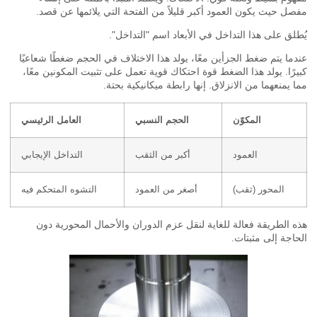
ل حيث يكون العمود أكبر قليلاً من الفتحة التي يلائمها عن قصد.
لق على هذا التداخل في الأبعاد اسم "التداخل".
ما يتم ضغط الجزأين معًا، يولد هذا الاختلاف في الحجم ضغطًا شعاعيًا
رًا. يولد هذا الضغط قوة احتكاك قوية تعمل على تثبيت المكونين معًا،
 يمنعهما من الانزلاق. إنها رابطة ميكانيكية بحتة.
المكوّن
الحجم النسبي
العامل الرئيسي
العمود
أكبر من الثقب
التداخل الإيجابي
المحور (ثقب)
أصغر من العمود
التشوه المتحكم فيه
 الطريقة فعالة للغاية لنقل عزم الدوران والأحمال المحورية دون
اجة إلى مثبتات.