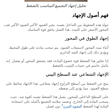
تحليل إجهاد التجميع المناسب بالضغط
م أصول الإجهاد
لد هذه الضغوط من التداخل نفسه. يجبر العمود الأكبر العمود الأكبر ثقب
حور الأصغر على التمدد. هذا العمل يخلق قوة التماسك.
هاد الطوق في المحور
اء تمدد المحور لاستيعاب العمود، يتم سحب مادته على طول المحيط.
دي ذلك إلى إجهاد الشد الدائري.
 تجاوز هذا الضغط قوة خضوع المادة، فقد يتشقق المحور أو يفشل. إنه
ل حاسم في حساب التثبيت بالضغط.
إجهاد الشعاعي عند السطح البيني
ج عن الضغط بين أسطح التزاوج إجهاد شعاعي. هذا الإجهاد ضاغط على
 العمود، مما يؤدي إلى ضغطه.
 السطح الداخلي للمحور، يعمل هذا الضغط نفسه كقوة شد، حيث
ب المادة إلى الخارج. وتعتمد سلامة التجميع بأكمله على استجابة
3
ادة لهذا الضغط
التشوه المرن
دون فشل.