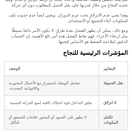
يد النجاح من خلال قدرتها على نقل الحمل المطلوب دون أي حركة.
ا يعني عدم الانزلاق تحت عزم الدوران. ويعني أيضاً عدم حدوث تلف
كونات أثناء التجميع أو الاستخدام.
 ذلك، يمكن أن يظهر الفشل بعدة طرق. لا يكون الأمر دائمًا بسيطًا
 ارتخاء الأجزاء. فهم نقاط الفشل هذه أمر بالغ الأهمية. إن الحساب
قيق لملاءمة الضغط هو الأساس لتجنبها.
مؤشرات الرئيسية للنجاح
المعايير
الوصف
نقل الحمولة
تتعامل الوصلة باستمرار مع الأحمال المحورية
والالتوائية المحددة.
لا انزلاق
يخلق التداخل قوة احتكاك كافية لمنع الحركة النسبية.
تكامل
لا يظهر على العمود أو المحور علامات التشقق أو
المكونات
التآكل.