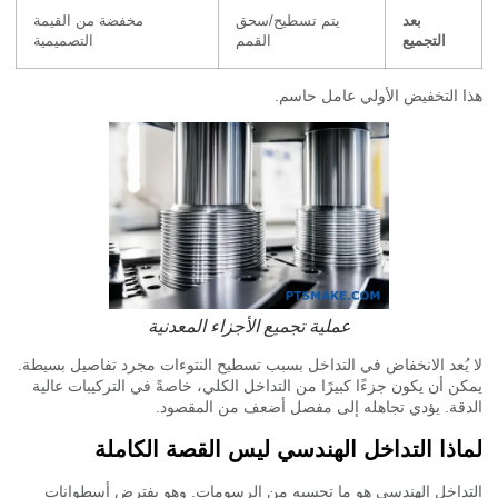
بعد
يتم تسطيح/سحق
مخفضة من القيمة
التجميع
القمم
التصميمية
 التخفيض الأولي عامل حاسم.
عملية تجميع الأجزاء المعدنية
يُعد الانخفاض في التداخل بسبب تسطيح النتوءات مجرد تفاصيل بسيطة.
ن أن يكون جزءًا كبيرًا من التداخل الكلي، خاصةً في التركيبات عالية
قة. يؤدي تجاهله إلى مفصل أضعف من المقصود.
اذا التداخل الهندسي ليس القصة الكاملة
داخل الهندسي هو ما تحسبه من الرسومات. وهو يفترض أسطوانات