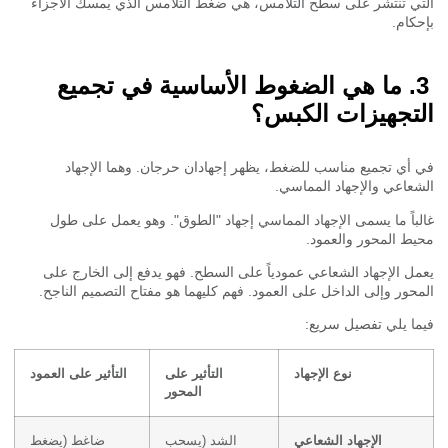
ي تنتشر على سطح التلامس، هي ضغط التلامس الذي يمسك الأجزاء
كام.
ما هي الضغوط الأساسية في تجميع
تجهيزات الكبس؟
أي تجميع مناسب للضغط، يظهر إجهادان حرجان. وهما الإجهاد
عاعي والإجهاد المماسي.
باً ما يسمى الإجهاد المماسي إجهاد "الطوق". وهو يعمل على طول
ط المحور والعمود.
ل الإجهاد الشعاعي عمودياً على السطح. فهو يدفع إلى الخارج على
حور وإلى الداخل على العمود. فهم كليهما هو مفتاح التصميم الناجح.
ا يلي تفصيل سريع:
نوع الإجهاد
التأثير على
التأثير على العمود
المحور
الإجهاد الشعاعي
الشد (يسحب
ضاغط (يضغط