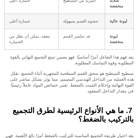
صلابة
المزيد من التسطيح
خسارة أعلى
منخفضة
ليونة عالية
تتشوه القمم بسهولة
خسارة أعلى
ليونة
قد تنكسر القمم
معقد، يمكن أن يقلل من
منخفضة
الخسارة
 فهم هذا التفاعل أمرًا أساسيًا. فهو يضمن تمتع التجميع النهائي بالقوة
طلوبة وقوة التماسك المطلوبة.
يح التسطيح هو سحق القمم السطحية المجهرية أثناء التجميع. تقلل
 العملية من التداخل الهندسي المصمم، مما يؤثر بشكل مباشر على
وة النهائية وإحكام التثبيت بالضغط. تعتبر خصائص المواد عاملاً رئيسيًا
مقدار التداخل المفقود.
ما هي الأنواع الرئيسية لطرق التجميع
لتركيب بالضغط؟
 اختيار طريقة التجميع المناسبة للتركيب بالضغط أمرًا بالغ الأهمية. فهي