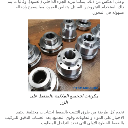
ى العكس من ذلك، يمكننا تبريد الجزء الداخلي (العمود). وغالباً ما يتم
 باستخدام النيتروجين السائل. يتقلص العمود، مما يسمح بإدخاله
ولة في المحور.
مكونات التجميع الملائمة بالضغط على
الزر
م كل طريقة من طرق التثبيت بالضغط احتياجات مختلفة. يعتمد
ختيار على المواد والتفاوتات وقوى التجميع. يعد الحساب الدقيق للتركيب
ضغط الخطوة الأولى التي تحدد التداخل المطلوب.