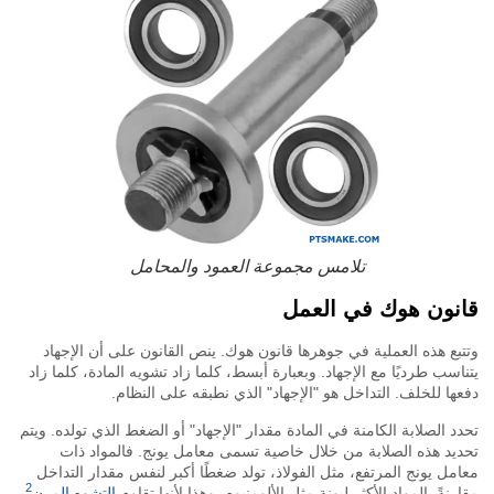
تلامس مجموعة العمود والمحامل
نون هوك في العمل
بع هذه العملية في جوهرها قانون هوك. ينص القانون على أن الإجهاد
اسب طرديًا مع الإجهاد. وبعبارة أبسط، كلما زاد تشويه المادة، كلما زاد
ها للخلف. التداخل هو "الإجهاد" الذي نطبقه على النظام.
د الصلابة الكامنة في المادة مقدار "الإجهاد" أو الضغط الذي تولده. ويتم
يد هذه الصلابة من خلال خاصية تسمى معامل يونج. فالمواد ذات
مل يونج المرتفع، مثل الفولاذ، تولد ضغطًا أكبر لنفس مقدار التداخل
2
رنةً بالمواد الأكثر ليونة مثل الألومنيوم. وهذا لأنها تقاوم
التشوه المرن